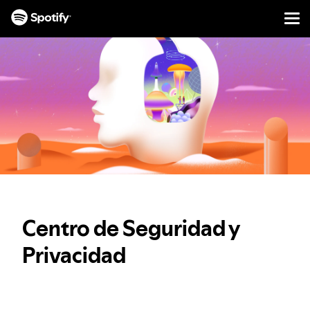
Men
IR
AL
CONTENIDO
Centro de Seguridad y
Privacidad