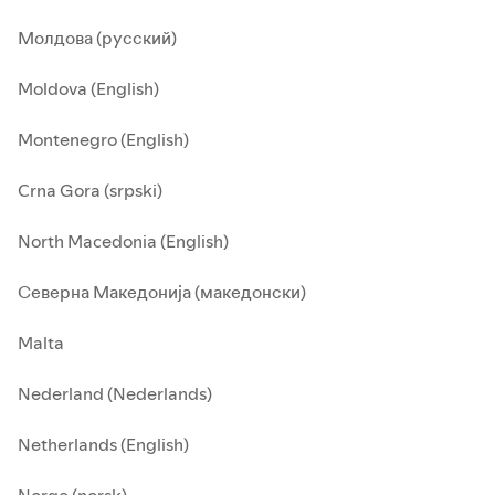
Молдова (русский)
Moldova (English)
Montenegro (English)
Crna Gora (srpski)
North Macedonia (English)
Северна Македонија (македонски)
Malta
Nederland (Nederlands)
Netherlands (English)