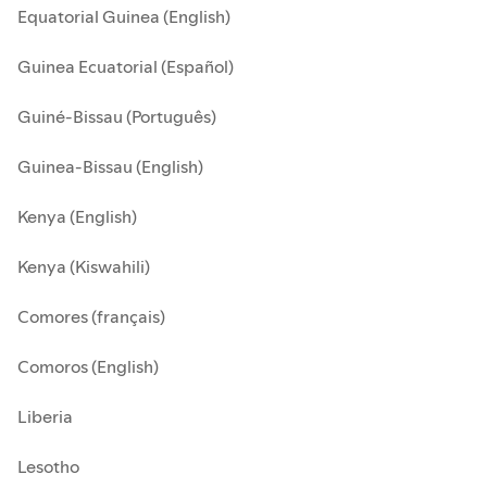
Equatorial Guinea (English)
Guinea Ecuatorial (Español)
Guiné-Bissau (Português)
Guinea-Bissau (English)
Kenya (English)
Kenya (Kiswahili)
Comores (français)
Comoros (English)
Liberia
Lesotho