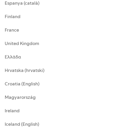
Espanya (català)
Finland
France
United Kingdom
Ελλάδα
Hrvatska (hrvatski)
Croatia (English)
Magyarország
Ireland
Iceland (English)