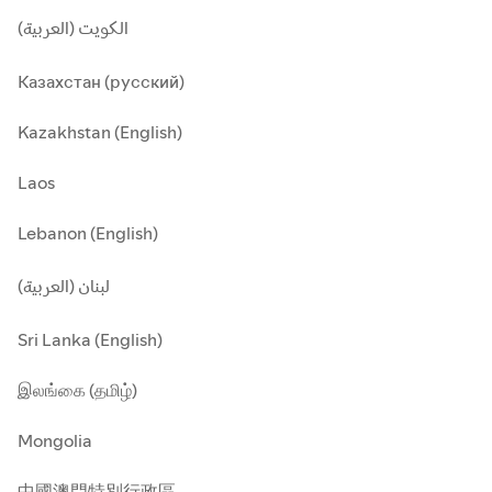
الكويت (العربية)
Казахстан (русский)
Kazakhstan (English)
Laos
Lebanon (English)
لبنان (العربية)
Sri Lanka (English)
இலங்கை (தமிழ்)
Mongolia
中國澳門特別行政區