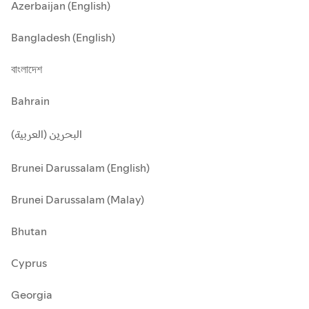
Azerbaijan (English)
Bangladesh (English)
বাংলাদেশ
Bahrain
البحرين (العربية)
Brunei Darussalam (English)
Brunei Darussalam (Malay)
Bhutan
Cyprus
Georgia