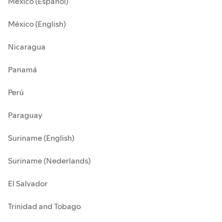
México (Español)
México (English)
Nicaragua
Panamá
Perú
Paraguay
Suriname (English)
Suriname (Nederlands)
El Salvador
Trinidad and Tobago