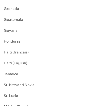
Grenada
Guatemala
Guyana
Honduras
Haïti (français)
Haiti (English)
Jamaica
St. Kitts and Nevis
St. Lucia