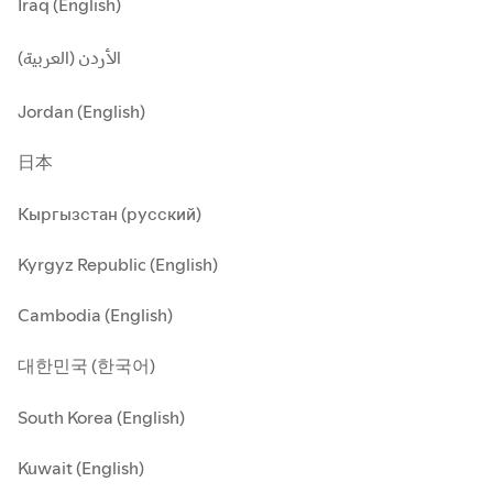
Iraq (English)
الأردن (العربية)
Jordan (English)
日本
Кыргызстан (русский)
Kyrgyz Republic (English)
Cambodia (English)
대한민국 (한국어)
South Korea (English)
Kuwait (English)