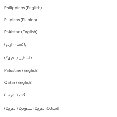
Philippines (English)
Pilipinas (Filipino)
Pakistan (English)
پاکستان(اردو)
فلسطين (العربية)
Palestine (English)
Qatar (English)
قطر (العربية)
المملكة العربية السعودية (العربية)