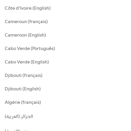
Côte d'Ivoire (English)
Cameroun (français)
Cameroon (English)
Cabo Verde (Português)
Cabo Verde (English)
Djibouti (français)
Djibouti (English)
Algérie (français)
الجزائر (العربية)