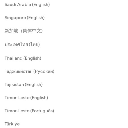
Saudi Arabia (English)
Singapore (English)
新加坡（简体中文)
ประเทศไทย (ไทย)
Thailand (English)
Таджикистан (Русский)
Tajikistan (English)
Timor-Leste (English)
Timor-Leste (Português)
Türkiye