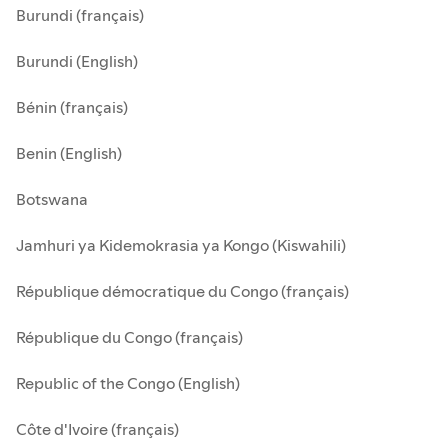
Burundi (français)
Burundi (English)
Bénin (français)
Benin (English)
Botswana
Jamhuri ya Kidemokrasia ya Kongo (Kiswahili)
République démocratique du Congo (français)
République du Congo (français)
Republic of the Congo (English)
Côte d'Ivoire (français)