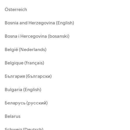
Österreich
Bosnia and Herzegovina (English)
Bosna i Hercegovina (bosanski)
België (Nederlands)
Belgique (français)
България (български)
Bulgaria (English)
Беларусь (русский)
Belarus
Schweiz (Deutsch)