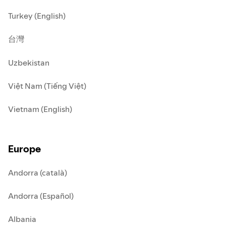
Turkey (English)
台灣
Uzbekistan
Việt Nam (Tiếng Việt)
Vietnam (English)
Europe
Andorra (català)
Andorra (Español)
Albania