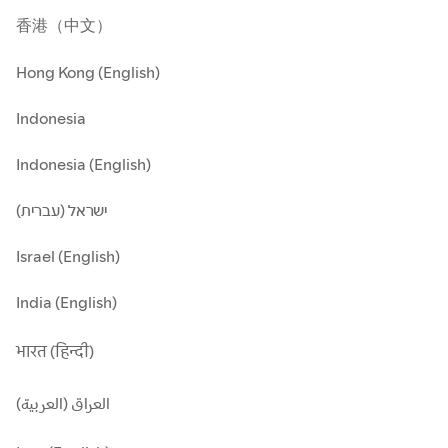
香港（中文）
Hong Kong (English)
Indonesia
Indonesia (English)
ישראל (עברית)
Israel (English)
India (English)
भारत (हिन्दी)
العراق (العربية)