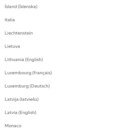
Ísland (Íslenska)
Italia
Liechtenstein
Lietuva
Lithuania (English)
Luxembourg (français)
Luxemburg (Deutsch)
Latvija (latviešu)
Latvia (English)
Monaco