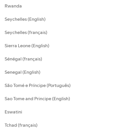
Rwanda
Seychelles (English)
Seychelles (français)
Sierra Leone (English)
Sénégal (français)
Senegal (English)
São Tomé e Príncipe (Português)
Sao Tome and Principe (English)
Eswatini
Tchad (français)