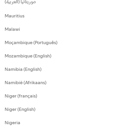
موريتانيا (العربية)
Mauritius
Malawi
Moçambique (Português)
Mozambique (English)
Namibia (English)
Namibië (Afrikaans)
Niger (français)
Niger (English)
Nigeria