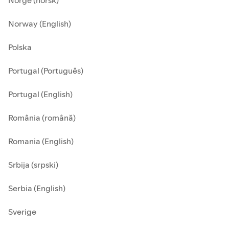
Norge (norsk)
Norway (English)
Polska
Portugal (Português)
Portugal (English)
România (română)
Romania (English)
Srbija (srpski)
Serbia (English)
Sverige