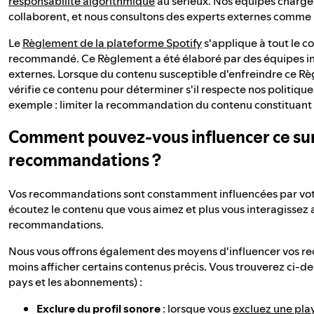
responsabilité algorithmique
au sérieux. Nos équipes chargée
collaborent, et nous consultons des experts externes comme
Le
Règlement de la plateforme Spotify
s'applique à tout le c
recommandé. Ce Règlement a été élaboré par des équipes inte
externes. Lorsque du contenu susceptible d'enfreindre ce Rè
vérifie ce contenu pour déterminer s'il respecte nos politique
exemple : limiter la recommandation du contenu constituant 
Comment pouvez-vous influencer ce sur
recommandations ?
Vos recommandations sont constamment influencées par votre 
écoutez le contenu que vous aimez et plus vous interagissez 
recommandations.
Nous vous offrons également des moyens d'influencer vos rec
moins afficher certains contenus précis. Vous trouverez ci-de
pays et les abonnements) :
Exclure du profil sonore
: lorsque vous
excluez une playl