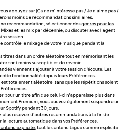
vous appuyez sur [Ça ne m'intéresse pas / Je n'aime pas /
erons moins de recommandations similaires.
ne recommandation, sélectionner des
genres pour les
d Mixes et les mix par décennie, ou discuter avec l'agent
tre session.
ire contrôle le mixage de votre musique pendant la
s titres dans un ordre aléatoire tout en mémorisant les
uter sont moins susceptibles de revenir.
ndés viennent s'ajouter à votre session d'écoute. Les
tte fonctionnalité depuis leurs Préférences.
e est totalement aléatoire, sans que les répétitions soient
s Préférences.
er
pour un titre afin que celui-ci n'apparaisse plus dans
n abonnement Premium, vous pouvez également suspendre un
 sur Spotify pendant 30 jours.
ez plus recevoir d'autres recommandations à la fin de
er la lecture automatique dans vos Préférences.
contenu explicite
, tout le contenu tagué comme explicite