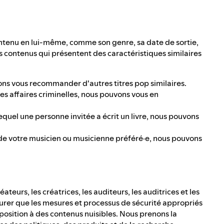
ntenu en lui-même, comme son genre, sa date de sortie,
es contenus qui présentent des caractéristiques similaires
ns vous recommander d'autres titres pop similaires.
es affaires criminelles, nous pouvons vous en
quel une personne invitée a écrit un livre, nous pouvons
 de votre musicien ou musicienne préféré·e, nous pouvons
teurs, les créatrices, les auditeurs, les auditrices et les
rer que les mesures et processus de sécurité appropriés
osition à des contenus nuisibles. Nous prenons la