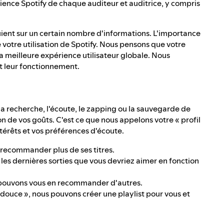
ience Spotify de chaque auditeur et auditrice, y compris
.
ient sur un certain nombre d'informations. L'importance
 votre utilisation de Spotify. Nous pensons que votre
la meilleure expérience utilisateur globale. Nous
et leur fonctionnement.
 la recherche, l'écoute, le zapping ou la sauvegarde de
n de vos goûts. C'est ce que nous appelons votre « profil
ntérêts et vos préférences d'écoute.
 recommander plus de ses titres.
les dernières sorties que vous devriez aimer en fonction
s pouvons vous en recommander d'autres.
douce », nous pouvons créer une playlist pour vous et