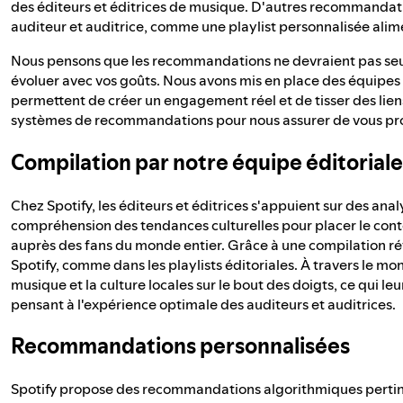
des éditeurs et éditrices de musique. D'autres recommanda
auditeur et auditrice, comme une playlist personnalisée alim
Nous pensons que les recommandations ne devraient pas seule
évoluer avec vos goûts. Nous avons mis en place des équipe
permettent de créer un engagement réel et de tisser des liens
systèmes de recommandations pour nous assurer de vous pro
Compilation par notre équipe éditoriale
Chez Spotify, les éditeurs et éditrices s'appuient sur des ana
compréhension des tendances culturelles pour placer le conten
auprès des fans du monde entier. Grâce à une compilation r
Spotify, comme dans les playlists éditoriales. À travers le mon
musique et la culture locales sur le bout des doigts, ce qui
pensant à l'expérience optimale des auditeurs et auditrices.
Recommandations personnalisées
Spotify propose des recommandations algorithmiques perti