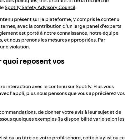
s des politiques, des produits et de la recherche
 le
Spotify Safety Advisory Council
.
ontenu présent sur la plateforme, y compris le contenu
rnes, avec la contribution d'un large panel d'experts
glement est porté à notre connaissance, notre équipe
s, et nous prenons les
mesures
appropriées. Par
une violation.
 quoi reposent vos
interaction avec le contenu sur Spotify. Plus vous
avec l'appli, plus nous pensons que vous apprécierez vos
ommandations, de donner votre avis à leur sujet et de
ssous quelques exemples (la disponibilité varie selon les
ist ou un titre
de votre profil sonore, cette playlist ou ce