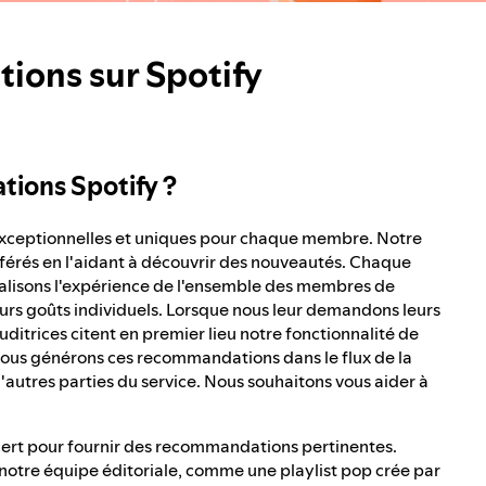
ons sur Spotify
ions Spotify ?
 exceptionnelles et uniques pour chaque membre. Notre
férés en l'aidant à découvrir des nouveautés. Chaque
nnalisons l'expérience de l'ensemble des membres de
rs goûts individuels. Lorsque nous leur demandons leurs
uditrices citent en premier lieu notre fonctionnalité de
us générons ces recommandations dans le flux de la
 d'autres parties du service. Nous souhaitons vous aider à
ncert pour fournir des recommandations pertinentes.
otre équipe éditoriale, comme une playlist pop crée par