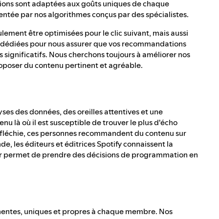
tions sont adaptées aux goûts uniques de chaque
entée par nos algorithmes conçus par des spécialistes.
ment être optimisées pour le clic suivant, mais aussi
s dédiées pour nous assurer que vos recommandations
 significatifs. Nous cherchons toujours à améliorer nos
poser du contenu pertinent et agréable.
lyses des données, des oreilles attentives et une
u là où il est susceptible de trouver le plus d'écho
éfléchie, ces personnes recommandent du contenu sur
de, les éditeurs et éditrices Spotify connaissent la
 leur permet de prendre des décisions de programmation en
nentes, uniques et propres à chaque membre. Nos