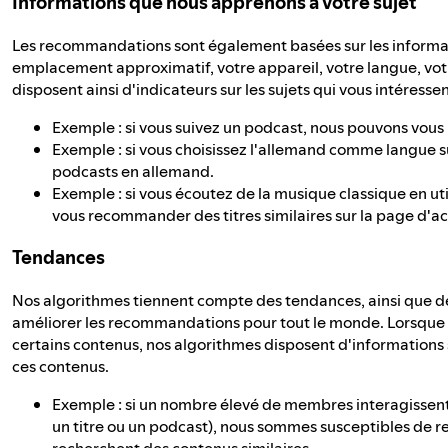
Informations que nous apprenons à votre sujet
Les recommandations sont également basées sur les informa
emplacement approximatif, votre appareil, votre langue, vot
disposent ainsi d'indicateurs sur les sujets qui vous intéressen
Exemple : si vous suivez un podcast, nous pouvons vo
Exemple : si vous choisissez l'allemand comme langue 
podcasts en allemand.
Exemple : si vous écoutez de la musique classique en uti
vous recommander des titres similaires sur la page d'ac
Tendances
Nos algorithmes tiennent compte des tendances, ainsi que
améliorer les recommandations pour tout le monde. Lorsque
certains contenus, nos algorithmes disposent d'informations 
ces contenus.
Exemple : si un nombre élevé de membres interagissent
un titre ou un podcast), nous sommes susceptibles de 
recherchent des contenus similaires.