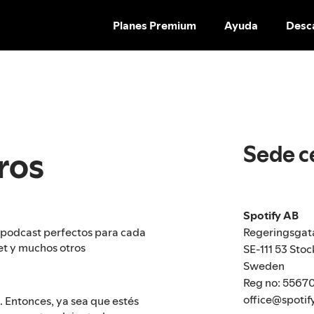
Planes Premium
Ayuda
Desc
Sede ce
ros
Spotify AB
Regeringsgat
l podcast perfectos para cada
t y muchos otros
SE-111 53 Sto
Sweden
Reg no: 5567
office@spotif
. Entonces, ya sea que estés