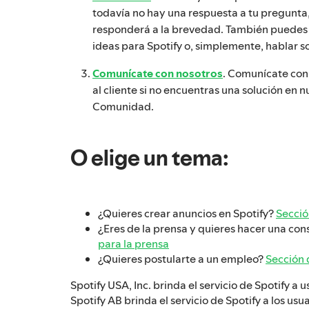
todavía no hay una respuesta a tu pregunta,
responderá a la brevedad. También puedes 
ideas para Spotify o, simplemente, hablar s
Comunícate con nosotros
. Comunícate con
al cliente si no encuentras una solución en n
Comunidad.
O elige un tema:
¿Quieres crear anuncios en Spotify?
Secció
¿Eres de la prensa y quieres hacer una con
para la prensa
¿Quieres postularte a un empleo?
Sección
Spotify USA, Inc. brinda el servicio de Spotify a 
Spotify AB brinda el servicio de Spotify a los usua