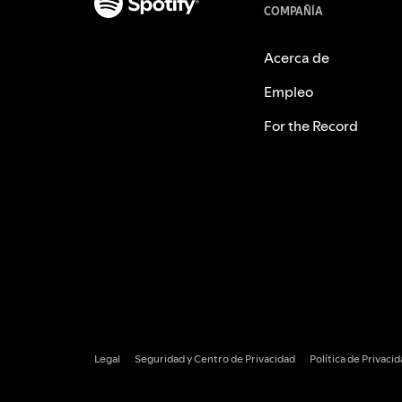
COMPAÑÍA
Acerca de
Empleo
For the Record
Legal
Seguridad y Centro de Privacidad
Política de Privaci