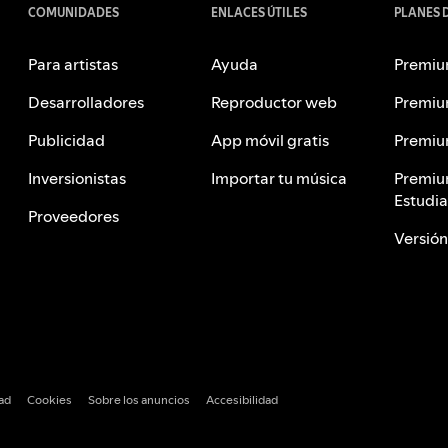
COMUNIDADES
ENLACES ÚTILES
PLANES 
Para artistas
Ayuda
Premiu
Desarrolladores
Reproductor web
Premiu
Publicidad
App móvil gratis
Premiu
Inversionistas
Importar tu música
Premiu
Estudi
Proveedores
Versión
dad
Cookies
Sobre los anuncios
Accesibilidad