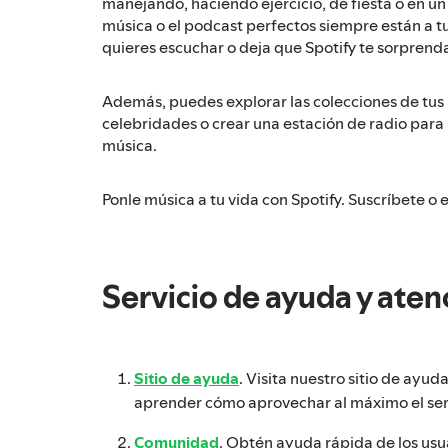
manejando, haciendo ejercicio, de fiesta o en u
música o el podcast perfectos siempre están a tu
quieres escuchar o deja que Spotify te sorprend
Además, puedes explorar las colecciones de tus 
celebridades o crear una estación de radio para r
música.
Ponle música a tu vida con Spotify. Suscríbete o 
Servicio de ayuda y atenc
Sitio de ayuda
. Visita nuestro sitio de ayud
aprender cómo aprovechar al máximo el serv
Comunidad
. Obtén ayuda rápida de los usua