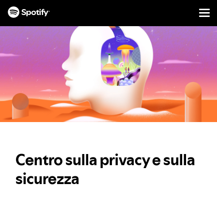
Men
SALTA
AL
CONTENUTO
Centro sulla privacy e sulla
sicurezza