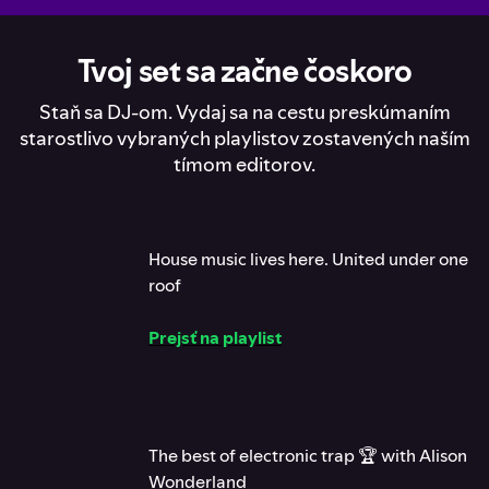
Tvoj set sa začne čoskoro
Staň sa DJ‑om. Vydaj sa na cestu preskúmaním
starostlivo vybraných playlistov zostavených naším
tímom editorov.
House music lives here. United under one
roof
Prejsť na playlist
The best of electronic trap 🏆 with Alison
Wonderland