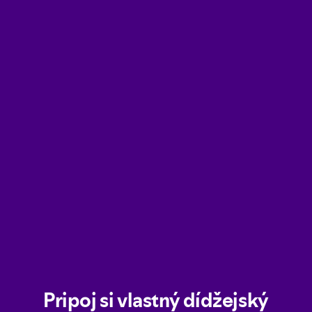
Pripoj si vlastný dídžejský