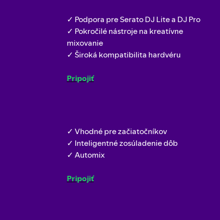
✓ Podpora pre Serato DJ Lite a DJ Pro
✓ Pokročilé nástroje na kreatívne
mixovanie
✓ Široká kompatibilita hardvéru
Pripojiť
✓ Vhodné pre začiatočníkov
✓ Inteligentné zosúladenie dôb
✓ Automix
Pripojiť