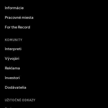
Informácie
Pracovné miesta
For the Record
KOMUNITY
Interpreti
Vývojári
Reklama
Investori
Dodávatelia
UŽITOČNÉ ODKAZY