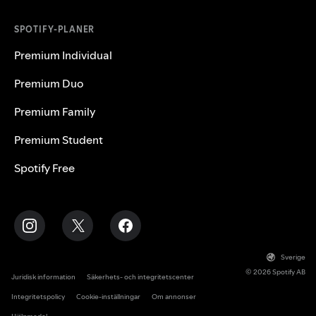
SPOTIFY‑PLANER
Premium Individual
Premium Duo
Premium Family
Premium Student
Spotify Free
Sverige
© 2026 Spotify AB
Juridisk information
Säkerhets‑ och integritetscenter
Integritetspolicy
Cookie-inställningar
Om annonser