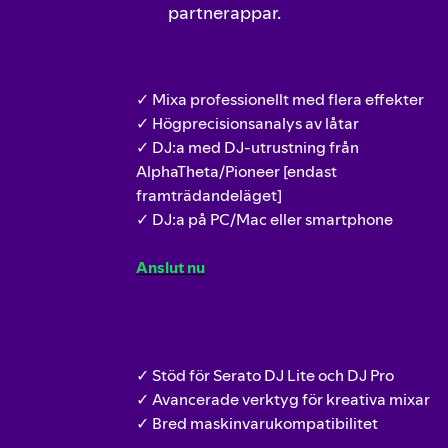
partnerappar.
✓ Mixa professionellt med flera effekter
✓ Högprecisionsanalys av låtar
✓ DJ:a med DJ‑utrustning från
AlphaTheta/Pioneer [endast
framträdandeläget]
✓ DJ:a på PC/Mac eller smartphone
Anslut nu
✓ Stöd för Serato DJ Lite och DJ Pro
✓ Avancerade verktyg för kreativa mixar
✓ Bred maskinvarukompatibilitet