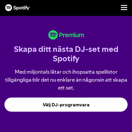
Men
HOPPA
TILL
INNEHÅLL
Skapa ditt nästa DJ‑set med
Spotify
Med miljontals låtar och ihopsatta spellistor
tillgängliga blir det nu enklare än någonsin att skapa
ett set.
Välj DJ-programvara