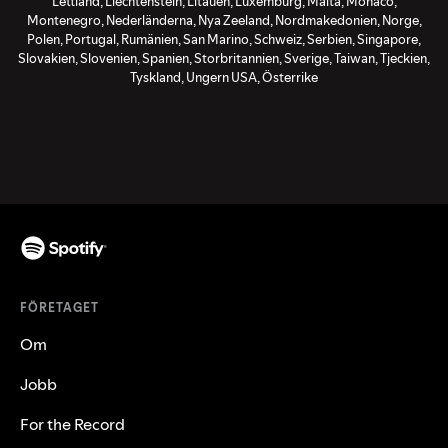
Lettland, Liechtenstein, Litauen, Luxemburg, Malta, Monaco,
Montenegro, Nederländerna, Nya Zeeland, Nordmakedonien, Norge,
Polen, Portugal, Rumänien, San Marino, Schweiz, Serbien, Singapore,
Slovakien, Slovenien, Spanien, Storbritannien, Sverige, Taiwan, Tjeckien,
Tyskland, Ungern USA, Österrike
FÖRETAGET
Om
Jobb
For the Record