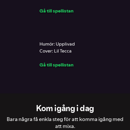
Gå till spellistan
Humör: Upplivad
Cover: Lil Tecca
Gå till spellistan
Kom igång i dag
Bara några få enkla steg för att komma igång med
att mixa.