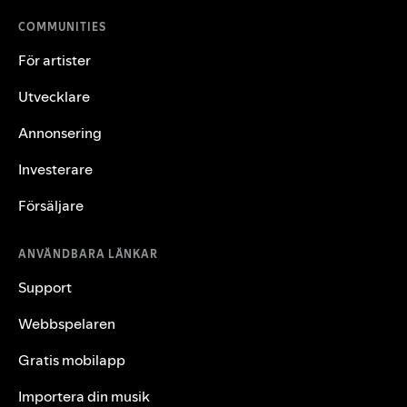
COMMUNITIES
För artister
Utvecklare
Annonsering
Investerare
Försäljare
ANVÄNDBARA LÄNKAR
Support
Webbspelaren
Gratis mobilapp
Importera din musik