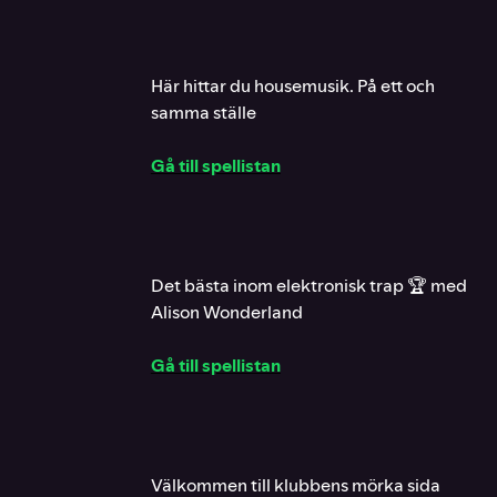
Här hittar du housemusik. På ett och
samma ställe
Gå till spellistan
Det bästa inom elektronisk trap 🏆 med
Alison Wonderland
Gå till spellistan
Välkommen till klubbens mörka sida