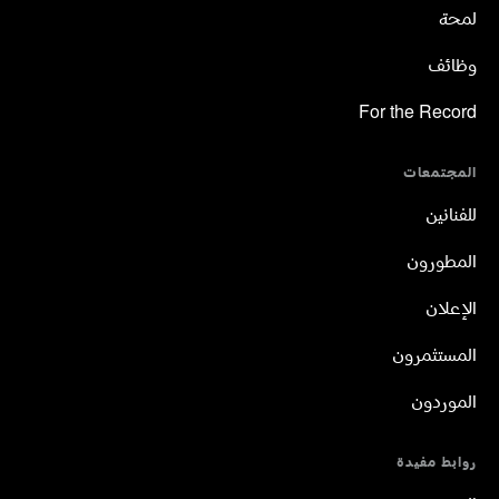
لمحة
وظائف
For the Record
المجتمعات
للفنانين
المطورون
الإعلان
المستثمرون
الموردون
روابط مفيدة