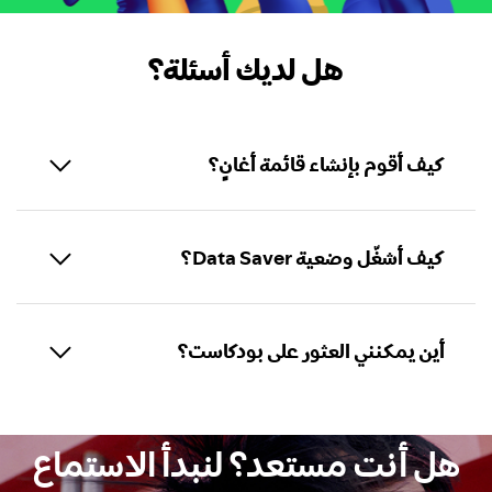
هل لديك أسئلة؟
كيف أقوم بإنشاء قائمة أغانٍ؟
كيف أشغّل وضعية Data Saver؟
أين يمكنني العثور على بودكاست؟
هل أنت مستعد؟ لنبدأ الاستماع