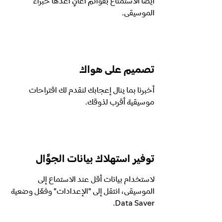
أيضاً الاستمتاع بقوائم أغانٍ أعدها خبراء
الموسيقى.
تصميم على هواك
أخبرنا بما ينال إعجابك لنقدم لك اقتراحات
موسيقية أقرب لذوقك.
توفير استهلاك بيانات الجوَّال
لاستخدام بيانات أقل عند الاستماع إلى
الموسيقى، انتقل إلى "الإعدادات" وفعّل وضعية
Data Saver.