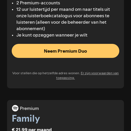
2 Premium-accounts
12 uur luistertijd per maand om naar titels uit
onze luisterboekcatalogus voor abonnees te
luisteren (alleen voor de beheerder van het
abonnement)
Je kunt opzeggen wanneer je wilt
Neem Premium Duo
Voor stellen die op hetzelfde adres wonen.
Er zijn voorwaarden van
toepassing.
Premium
Family
€ 21,99 per maand