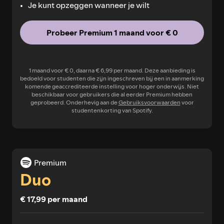
Je kunt opzeggen wanneer je wilt
Probeer Premium 1 maand voor € 0
1 maand voor € 0, daarna € 6,99 per maand. Deze aanbieding is
bedoeld voor studenten die zijn ingeschreven bij een in aanmerking
komende geaccrediteerde instelling voor hoger onderwijs. Niet
beschikbaar voor gebruikers die al eerder Premium hebben
geprobeerd. Onderhevig aan de
Gebruiksvoorwaarden
voor
studentenkorting van Spotify.
Premium
Duo
€ 17,99 per maand