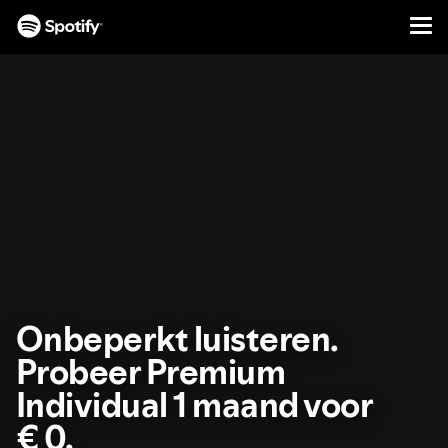
Men
DOORGAAN
NAAR
CONTENT
Onbeperkt luisteren.
Probeer Premium
Individual 1 maand voor
€ 0.