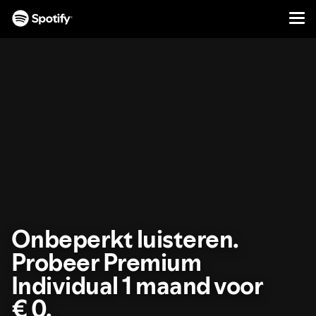
Men
DOORGAAN
NAAR
CONTENT
Onbeperkt luisteren.
Probeer Premium
Individual 1 maand voor
€ 0.