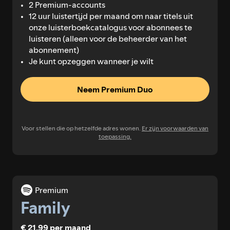
2 Premium-accounts
12 uur luistertijd per maand om naar titels uit
onze luisterboekcatalogus voor abonnees te
luisteren (alleen voor de beheerder van het
abonnement)
Je kunt opzeggen wanneer je wilt
Neem Premium Duo
Voor stellen die op hetzelfde adres wonen.
Er zijn voorwaarden van
toepassing.
Premium
Family
€ 21,99 per maand