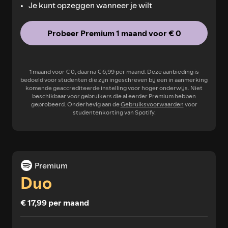
Je kunt opzeggen wanneer je wilt
Probeer Premium 1 maand voor € 0
1 maand voor € 0, daarna € 6,99 per maand. Deze aanbieding is
bedoeld voor studenten die zijn ingeschreven bij een in aanmerking
komende geaccrediteerde instelling voor hoger onderwijs. Niet
beschikbaar voor gebruikers die al eerder Premium hebben
geprobeerd. Onderhevig aan de
Gebruiksvoorwaarden
voor
studentenkorting van Spotify.
Premium
Duo
€ 17,99 per maand