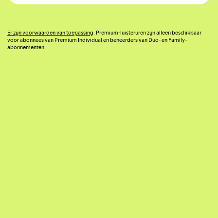
Er zijn voorwaarden van toepassing
. Premium-luisteruren zijn alleen beschikbaar
voor abonnees van Premium Individual en beheerders van Duo- en Family-
abonnementen.