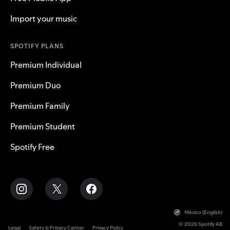
Import your music
SPOTIFY PLANS
Premium Individual
Premium Duo
Premium Family
Premium Student
Spotify Free
México (English)
© 2026 Spotify AB
Legal
Safety & Privacy Center
Privacy Policy