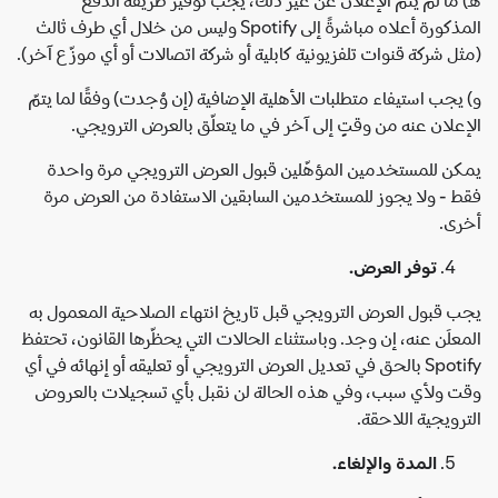
المذكورة أعلاه مباشرةً إلى Spotify وليس من خلال أي طرف ثالث
(مثل شركة قنوات تلفزيونية كابلية أو شركة اتصالات أو أي موزّع آخر).
و) يجب استيفاء متطلبات الأهلية الإضافية (إن وُجدت) وفقًا لما يتمّ
الإعلان عنه من وقتٍ إلى آخر في ما يتعلّق بالعرض الترويجي.
يمكن للمستخدمين المؤهّلين قبول العرض الترويجي مرة واحدة
فقط - ولا يجوز للمستخدمين السابقين الاستفادة من العرض مرة
أخرى.
توفر العرض.
يجب قبول العرض الترويجي قبل تاريخ انتهاء الصلاحية المعمول به
المعلَن عنه، إن وجد. وباستثناء الحالات التي يحظّرها القانون، تحتفظ
Spotify بالحق في تعديل العرض الترويجي أو تعليقه أو إنهائه في أي
وقت ولأي سبب، وفي هذه الحالة لن نقبل بأي تسجيلات بالعروض
الترويجية اللاحقة.
المدة والإلغاء.