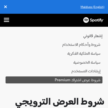
✕
Maldives (English)
ose
enu
تخطَّ
إلى
المحتوى
إشعار قانوني
شروط وأحكام الاستخدام
سياسة الملكية الفكرية
سياسة الخصوصية
إرشادات المستخدم
شروط عرض اشتراك Premium
شروط العرض الترويجي