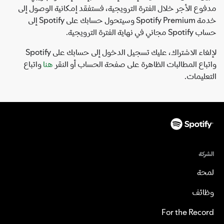
مدفوع الأجر خلال الفترة الترويجية، فستفقد إمكانية الوصول إلى
خدمة Spotify Premium وسيتحول حسابك على Spotify إلى
حساب Spotify مجاني في نهاية الفترة الترويجية.
لإلغاء الاشتراك، عليك تسجيل الدخول إلى حسابك على Spotify
واتباع المطالبات الظاهرة على صفحة الحساب أو النقر
هنا
واتباع
التعليمات.
الشركة
لمحة
وظائف
For the Record