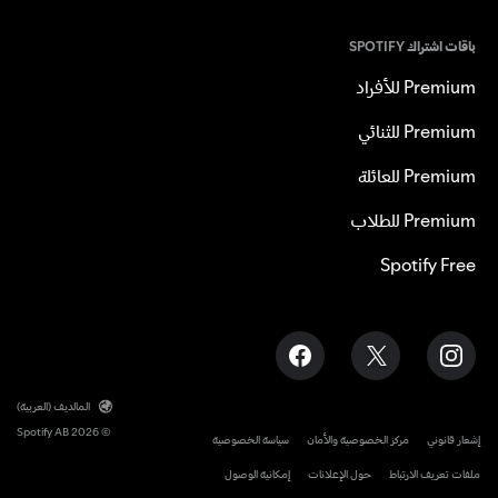
باقات اشتراك SPOTIFY
Premium للأفراد
Premium للثنائي
Premium للعائلة
Premium للطلاب
Spotify Free
المالديف (العربية)
© 2026 Spotify AB
إشعار قانوني
مركز الخصوصية والأمان
سياسة الخصوصية
ملفات تعريف الارتباط
حول الإعلانات
إمكانية الوصول