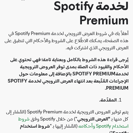
لخدمة Spotify
Premium
أهلاً بك في شروط العرض الترويجي لخدمة Spotify Premium في
هذه الصفحة، يمكنك الاطّلاع على الشروط والأحكام التي تنطبق على
العرض الترويجي الذي اشتركت فيه.
يُرجى قراءة هذه الشروط بالكامل وبعناية تامة؛ فهي تحتوي على
الأحكام والقيود ذات الصلة بمدى توفر العروض الترويجية
لخدمةSPOTIFY PREMIUM بالإضافة إلى معلومات حول
الإجراءات المُتّبعة بعد انتهاء العرض الترويجي لخدمة SPOTIFY
PREMIUM.
المقدّمة.
يتم توفير العروض الترويجية لخدمة Spotify Premium (المُشار إلى
كل منها بـ
"العرض الترويجي
") من خلال Spotify وفق
شروط
استخدام Spotify وأحكامه
(المُشار إليها بـ "
شروط استخدام
").
Spotify