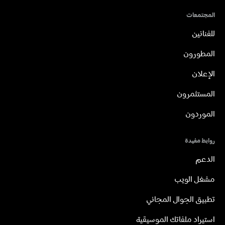
المجتمعات
للفنانين
المطورون
الإعلان
المستثمرون
الموردون
روابط مفيدة
الدعم
مشغل الويب
تطبيق الجوال المجاني
استيراد ملفاتك الموسيقية