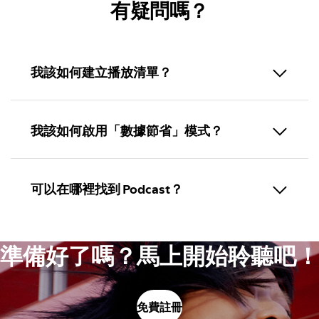
有疑問嗎？
我該如何建立播放清單？
我該如何啟用「數據節省」模式？
可以在哪裡找到 Podcast？
準備好了嗎？馬上開始聆聽吧！
免費註冊