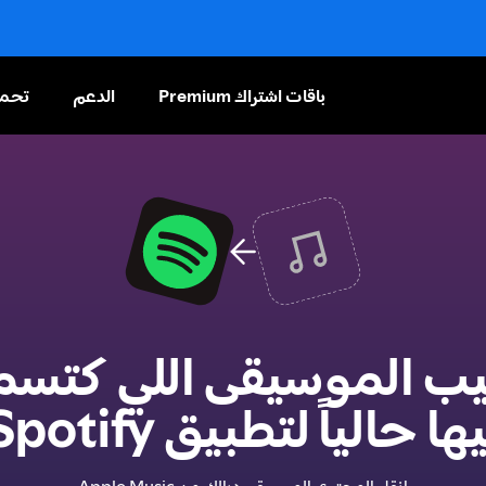
باقات اشتراك Premium
الدعم
تحم
ب الموسيقى اللي كتسم
ها حالياً لتطبيق Spotify