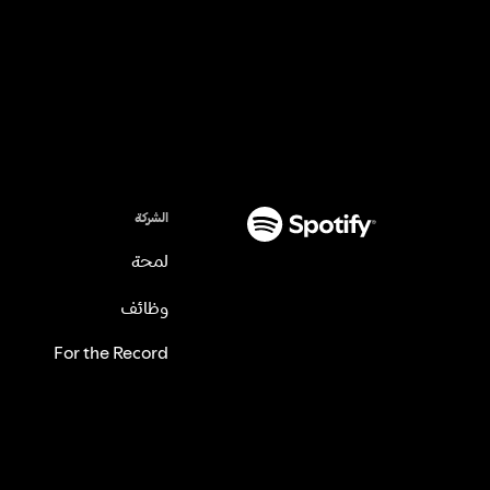
الشركة
لمحة
وظائف
For the Record