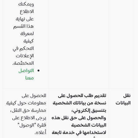
ويمكنك
الاطلاع
على نهاية
هذا القسم
لمعرفة
كيفية
التحكم في
الإعلانات
المخصَّصة.
التواصل
معنا
قل
تقديم طلب للحصول على
للحصول على
بيانات
نسخة من بياناتك الشخصية
معلومات حول كيفية
بتنسيق إلكتروني،
ممارسة حق النقل،
والحصول على حق نقل هذه
يرجى الاطلاع على
البيانات الشخصية
فقرة "الوصول"
لاستخدامها في خدمة تابعة
أعلاه.