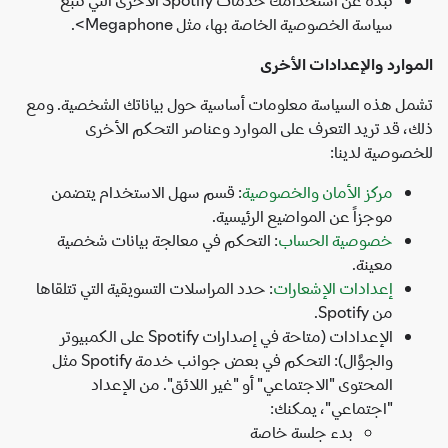
سياسة الخصوصية الخاصة بها، مثل Megaphone>.
وارد والإعدادات الأخرى
ل هذه السياسة معلومات أساسية حول بياناتك الشخصية. ومع
، قد تريد التعرف على الموارد وعناصر التحكم الأخرى
صوصية لدينا:
مركز الأمان والخصوصية
: قسم سهل الاستخدام يتضمن
موجزاً عن المواضيع الرئيسية.
خصوصية الحساب
: التحكم في معالجة بيانات شخصية
معينة.
إعدادات الإشعارات
: حدد المراسلات التسويقية التي تتلقاها
من Spotify.
الإعدادات (متاحة في إصدارات Spotify على الكمبيوتر
والجوَّال): التحكم في بعض جوانب خدمة Spotify مثل
المحتوى "الاجتماعي" أو "غير اللائق". من الإعداد
"اجتماعي"، يمكنك:
بدء جلسة خاصة