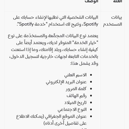
فئة
الوصف
انات
البيانات الشخصية التي نطلبها لإنشاء حسابك على
لمستخدم
Spotify، وتتيح لك استخدام "خدمة Spotify".
يعتمد نوع البيانات المجمَّعة والمستخدَمة على نوع
"خيار الخدمة" المتوفر لديك، ويعتمد أيضاً على
كيفية إنشاء حسابك، وبلد إقامتك، وما إذا استعنت
بالخدمات التابعة لجهات خارجية لتسجيل الدخول،
وقد يشمل هذا:
الاسم العلني
عنوان البريد الإلكتروني
كلمة المرور
رقم الهاتف
تاريخ الميلاد
النوع الاجتماعي
عنوان الموقع الجغرافي (يمكنك الاطلاع
على تفاصيل أخرى أدناه)