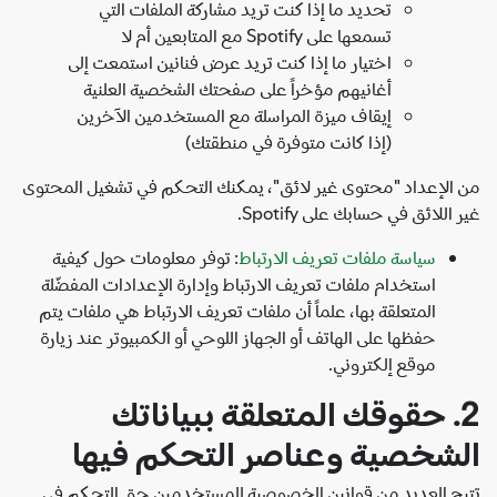
تحديد ما إذا كنت تريد مشاركة الملفات التي
تسمعها على Spotify مع المتابعين أم لا
اختيار ما إذا كنت تريد عرض فنانين استمعت إلى
أغانيهم مؤخراً على صفحتك الشخصية العلنية
إيقاف ميزة المراسلة مع المستخدمين الآخرين
(إذا كانت متوفرة في منطقتك)
الإعداد "محتوى غير لائق"، يمكنك التحكم في تشغيل المحتوى
اللائق في حسابك على Spotify.
سياسة ملفات تعريف الارتباط
: توفر معلومات حول كيفية
استخدام ملفات تعريف الارتباط وإدارة الإعدادات المفضّلة
المتعلقة بها، علماً أن ملفات تعريف الارتباط هي ملفات يتم
حفظها على الهاتف أو الجهاز اللوحي أو الكمبيوتر عند زيارة
موقع إلكتروني.
2. حقوقك المتعلقة ببياناتك
شخصية وعناصر التحكم فيها
ح العديد من قوانين الخصوصية للمستخدمين حق التحكم في