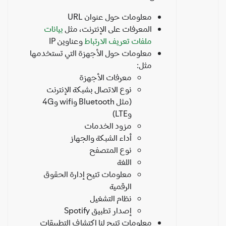
معلومات حول عنوان URL
المعرفات على الإنترنت، مثل
بيانات
ملفات تعريف الارتباط
وعناوين IP
معلومات حول الأجهزة التي تستخدمها
مثل:
معرفات الأجهزة
نوع الاتصال بشبكة الإنترنت
(مثل Bluetooth وwifi و4G
وLTE)
مزود الخدمات
أداء الشبكة والجهاز
نوع المتصفح
اللغة
معلومات تتيح إدارة الحقوق
الرقمية
نظام التشغيل
إصدار تطبيق Spotify
معلومات تتيح لنا اكتشاف التطبيقات