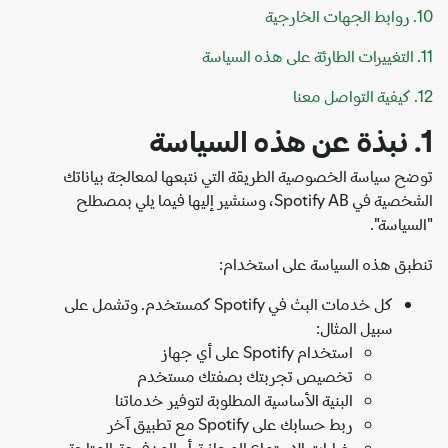
ح سياسة الخصوصية الطريقة التي نتبعها لمعالجة بياناتك
الشخصية في Spotify AB، وسنشير إليها فيما يلي بمصطلح
سياسة".
بق هذه السياسة على استخدام:
كل خدمات البث في Spotify كمستخدم. وتشمل على
سبيل المثال:
استخدام Spotify على أي جهاز
تخصيص تجربتك بصفتك مستخدم
البنية الأساسية المطلوبة لتوفير خدماتنا
ربط حسابك على Spotify مع تطبيق آخر
خيارات الاستماع المجانية أو المدفوعة المتاحة