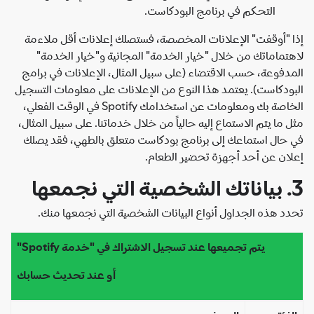
التحكم في برنامج البودكاست.
 "أوقفت" الإعلانات المخصصة، فستصلك إعلانات أقل ملاءمة
تماماتك من خلال "خيار الخدمة" المجانية و"خيار الخدمة"
دفوعة، حسب الاقتضاء (على سبيل المثال، الإعلانات في برامج
ودكاست). يعتمد هذا النوع من الإعلانات على معلومات التسجيل
الخاصة بك ومعلومات عن استخدامك Spotify في الوقت الفعلي،
 ما يتم الاستماع إليه حالياً من خلال خدماتنا. على سبيل المثال،
حال استماعك إلى برنامج بودكاست متعلق بالطهي، فقد يصلك
ان عن أحد أجهزة تحضير الطعام.
د هذه الجداول أنواع البيانات الشخصية التي نجمعها منك.
يتم تجميعها عند تسجيل الاشتراك في "خدمة Spotify"
أو عند تحديث حسابك