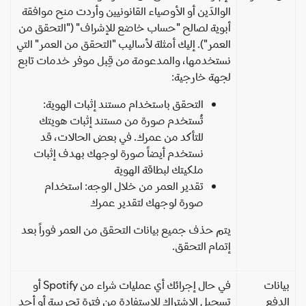
الوالدَين أو الأوصياء القانونيين وأردت منح موافقة
أبوية لصالح "حساب خاضع للإشراف" ("التحقق من
العمر"). إليك أمثلة لأساليب "التحقق من العمر" التي
نستخدمها، والمدعومة من قِبل موفر خدمات تابع
لجهة خارجية:
التحقق باستخدام مستند إثبات الهوية:
تُستخدم صورة من مستند إثبات هويتك
للتأكد من عمرك. في بعض الحالات، قد
نستخدم أيضاً صورة لوجهك بهدف إثبات
ملكيتك لبطاقة الهوية
تقدير العمر من خلال الوجه: استخدام
صورة لوجهك لتقدير عمرك
يتم حذف جميع بيانات التحقق من العمر فوراً بعد
إتمام التحقق.
انات
في حال إجرائك أي عمليات شراء من Spotify أو
دفع
تسجيل الاشتراك للاستفادة من فترة تجريبية أو أحد