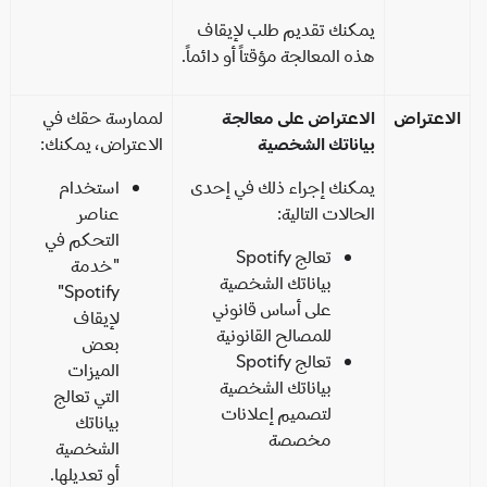
يمكنك تقديم طلب لإيقاف
هذه المعالجة مؤقتاً أو دائماً.
اعتراض
الاعتراض على معالجة
لممارسة حقك في
بياناتك الشخصية
الاعتراض، يمكنك:
يمكنك إجراء ذلك في إحدى
استخدام
الحالات التالية:
عناصر
التحكم في
تعالج Spotify
"خدمة
بياناتك الشخصية
Spotify"
على أساس قانوني
لإيقاف
للمصالح القانونية
بعض
تعالج Spotify
الميزات
بياناتك الشخصية
التي تعالج
لتصميم إعلانات
بياناتك
مخصصة
الشخصية
أو تعديلها.