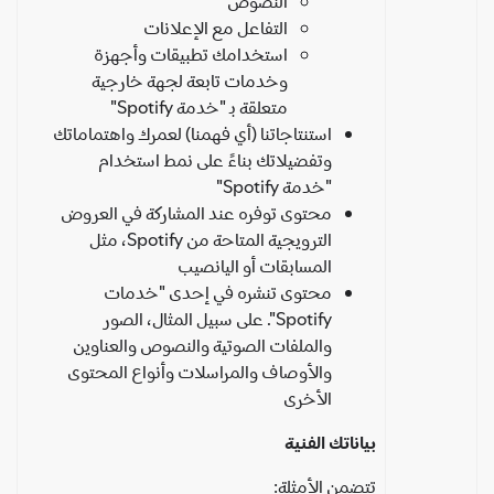
النصوص
التفاعل مع الإعلانات
استخدامك تطبيقات وأجهزة
وخدمات تابعة لجهة خارجية
متعلقة بـ "خدمة Spotify"
استنتاجاتنا (أي فهمنا) لعمرك واهتماماتك
وتفضيلاتك بناءً على نمط استخدام
"خدمة Spotify"
محتوى توفره عند المشاركة في العروض
الترويجية المتاحة من Spotify، مثل
المسابقات أو اليانصيب
محتوى تنشره في إحدى "خدمات
Spotify". على سبيل المثال، الصور
والملفات الصوتية والنصوص والعناوين
والأوصاف والمراسلات وأنواع المحتوى
الأخرى
بياناتك الفنية
تتضمن الأمثلة: