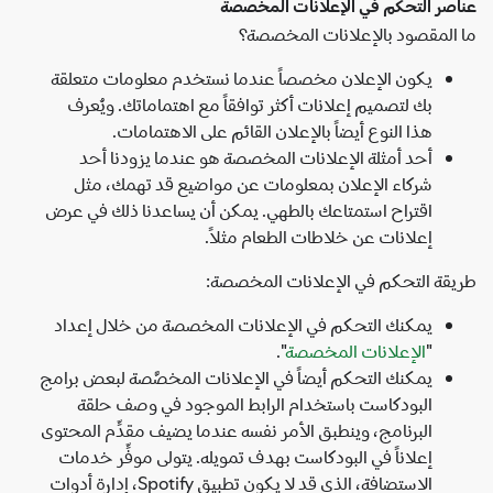
صر التحكم في الإعلانات المخصصة
المقصود بالإعلانات المخصصة؟
يكون الإعلان مخصصاً عندما نستخدم معلومات متعلقة
بك لتصميم إعلانات أكثر توافقاً مع اهتماماتك. ويُعرف
هذا النوع أيضاً بالإعلان القائم على الاهتمامات.
أحد أمثلة الإعلانات المخصصة هو عندما يزودنا أحد
شركاء الإعلان بمعلومات عن مواضيع قد تهمك، مثل
اقتراح استمتاعك بالطهي. يمكن أن يساعدنا ذلك في عرض
إعلانات عن خلاطات الطعام مثلاً.
قة التحكم في الإعلانات المخصصة:
يمكنك التحكم في الإعلانات المخصصة من خلال إعداد
"
الإعلانات المخصصة
".
يمكنك التحكم أيضاً في الإعلانات المخصَّصة لبعض برامج
البودكاست باستخدام الرابط الموجود في وصف حلقة
البرنامج، وينطبق الأمر نفسه عندما يضيف مقدِّم المحتوى
إعلاناً في البودكاست بهدف تمويله. يتولى موفِّر خدمات
الاستضافة، الذي قد لا يكون تطبيق Spotify، إدارة أدوات