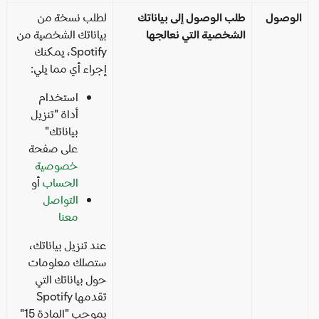
لوصول
طلب الوصول إلى بياناتك
لطلب نسخة من
الشخصية التي نعالجها
بياناتك الشخصية من
Spotify، يمكنك
إجراء أي مما يلي:
استخدام
أداة "تنزيل
بياناتك"
على صفحة
خصوصية
الحساب
أو
التواصل
معنا
عند تنزيل بياناتك،
ستصلك معلومات
حول بياناتك التي
تقدمها Spotify
بموجب "المادة 15"