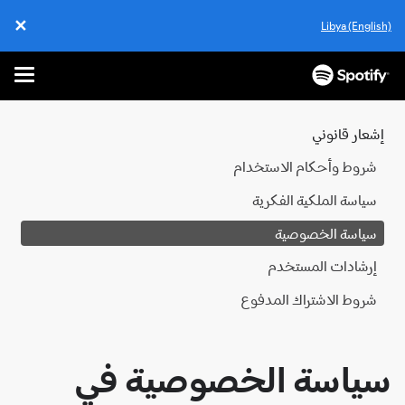
✕
Libya (Engl
Close
Menu
تخطَّ
إلى
المحتوى
عار قانوني
روط وأحكام الاستخدام
ياسة الملكية الفكرية
ياسة الخصوصية
رشادات المستخدم
روط الاشتراك المدفوع
ياسة الخصوصية في