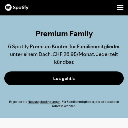
Men
INHALTE
ÜBERSPRINGEN
Premium Family
6 Spotify Premium Konten für Familienmitglieder
unter einem Dach. CHF 26.95/Monat. Jederzeit
kündbar.
Los geht’s
Es gelten die
Nutzungsbedingungen
. Für Familienmitglieder, die an derselben
Adresse wohnen.