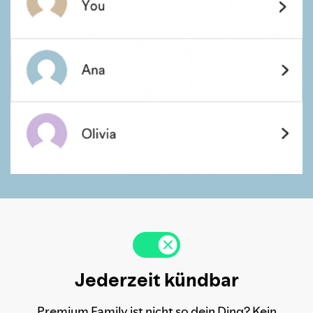
Jederzeit kündbar
Premium Family ist nicht so dein Ding? Kein