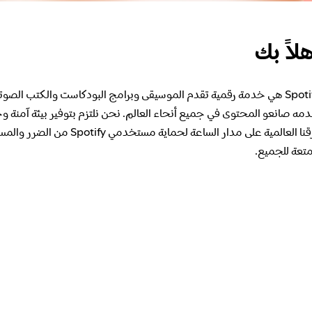
لاً بك
Spotify هي خدمة رقمية تقدم الموسيقى وبرامج البودكاست والكتب الصوت
دمه صانعو المحتوى في جميع أنحاء العالم. نحن نلتزم بتوفير بيئة آمنة
فِرقنا العالمية على مدار الس
تعة للجميع.