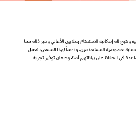
ية وتتيح لك إمكانية الاستمتاع بملايين الأغاني وغير ذلك مما
 وحماية خصوصية المستخدمين. ودعماً لهذا المسعى، تعمل
اعة لحماية مستخدمي Spotify من الضرر والمساعدة في الحفاظ على بياناتهم آمنة وضمان توفير تجربة