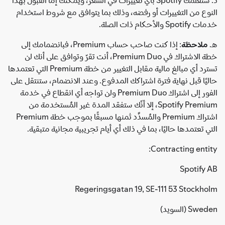
النوع من التغييرات أو رفضه، وذلك بما يتوافق مع شروط استخدام
خدمات Spotify والأحكام ذات الصلة.
هـ.
ملاحظة
: إذا كنت صاحب حساب Premium، فبانضمامك إلى
خطة الاشتراك في Premium Duo، أنت تقرّ وتوافق على أنك لن
تسترد أي مبالغ مالية مقابل التغيير من خطة Premium التي تعتمدها
حاليًا قبل نهاية فترة اشتراكك المدفوع. وعند الانضمام، ستنتقل على
الفور إلى اشتراك Premium Duo ولن تواجه أي انقطاع في خدمة
Spotify Premium، إلا أنّك ستفقد المدة غير المُستخدمة من
اشتراك Premium والمُسدَّد ثمنها مسبقًا بموجب خطة Premium
التي تعتمدها حاليًا، بما في ذلك أي أيام تجريبية مجانية متبقية.
Contracting entity:
Spotify AB
Regeringsgatan 19, SE-111 53 Stockholm
Sweden (السويد)