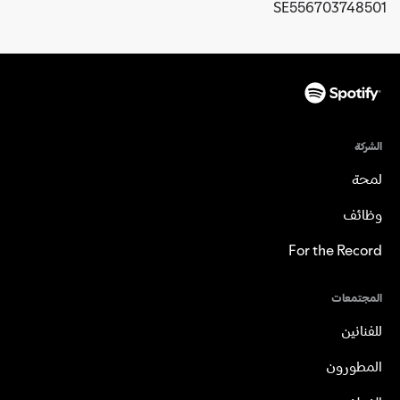
SE556703748501
الشركة
لمحة
وظائف
For the Record
المجتمعات
للفنانين
المطورون