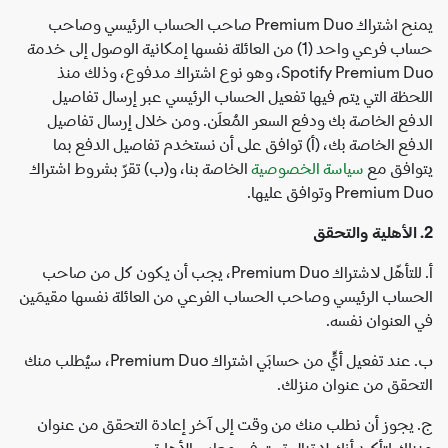
يمنح اشتراك Premium Duo صاحب الحساب الرئيسي وصاحب
حساب فرعي واحد (1) من العائلة نفسها إمكانية الوصول إلى خدمة
Spotify Premium Duo، وهو نوع اشتراك مدفوع، وذلك منذ
اللحظة التي يتم فيها تفعيل الحساب الرئيسي عبر إرسال تفاصيل
الدفع الخاصة بك ودفع السعر المُعلَن. ومن خلال إرسال تفاصيل
الدفع الخاصة بك، (أ) توافق على أن نستخدم تفاصيل الدفع بما
يتوافق مع
سياسة الخصوصية
الخاصة بنا، و(ب) تقرّ بشروط اشتراك
Premium Duo وتوافق عليها.
2. الأهلية والتحقق
أ. للتأهّل لاشتراك Premium Duo، يجب أن يكون كل من صاحب
الحساب الرئيسي وصاحب الحساب الفرعي من العائلة نفسها مقيمَين
في العنوان نفسه.
ب. عند تفعيل أيٍّ من حسابَي اشتراك Premium Duo، سيُطلب منك
التحقق من عنوان منزلك.
ج. يجوز أن نطلب منك من وقت إلى آخر إعادة التحقق من عنوان
منزلك لتأكيد أنك لا تزال تستوفي معايير الأهلية.