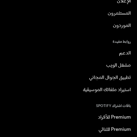
الإعلان
المستثمرون
الموردون
روابط مفيدة
الدعم
مشغل الويب
تطبيق الجوال المجاني
استيراد ملفاتك الموسيقية
باقات اشتراك SPOTIFY
Premium للأفراد
Premium للثنائي