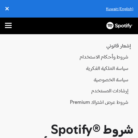
✕
Kuwait (English)
ose
enu
تخطَّ
إلى
المحتوى
إشعار قانوني
شروط وأحكام الاستخدام
سياسة الملكية الفكرية
سياسة الخصوصية
إرشادات المستخدم
شروط عرض اشتراك Premium
شروط Spotify®