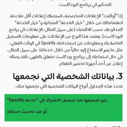
التحكم في برنامج البودكاست.
 "أوقفت" الإعلانات المخصصة، فستصلك إعلانات أقل ملاءمة
تماماتك من خلال "خيار الخدمة" المجانية و"خيار الخدمة"
دفوعة، حسب الاقتضاء (على سبيل المثال، الإعلانات في برامج
ودكاست). يعتمد هذا النوع من الإعلانات على معلومات التسجيل
الخاصة بك ومعلومات عن استخدامك Spotify في الوقت الفعلي،
 ما يتم الاستماع إليه حالياً من خلال خدماتنا. على سبيل المثال،
حال استماعك إلى برنامج بودكاست متعلق بالطهي، فقد يصلك
ان عن أحد أجهزة تحضير الطعام.
د هذه الجداول أنواع البيانات الشخصية التي نجمعها منك.
يتم تجميعها عند تسجيل الاشتراك في "خدمة Spotify"
أو عند تحديث حسابك