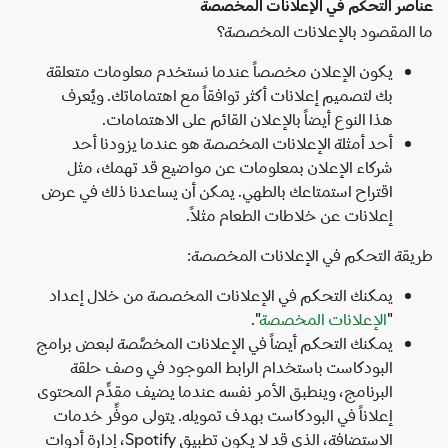
صر التحكم في الإعلانات المخصصة
المقصود بالإعلانات المخصصة؟
يكون الإعلان مخصصاً عندما نستخدم معلومات متعلقة
بك لتصميم إعلانات أكثر توافقاً مع اهتماماتك. ويُعرف
هذا النوع أيضاً بالإعلان القائم على الاهتمامات.
أحد أمثلة الإعلانات المخصصة هو عندما يزودنا أحد
شركاء الإعلان بمعلومات عن مواضيع قد تهمك، مثل
اقتراح استمتاعك بالطهي. يمكن أن يساعدنا ذلك في عرض
إعلانات عن خلاطات الطعام مثلاً.
قة التحكم في الإعلانات المخصصة:
يمكنك التحكم في الإعلانات المخصصة من خلال إعداد
"
الإعلانات المخصصة
".
يمكنك التحكم أيضاً في الإعلانات المخصَّصة لبعض برامج
البودكاست باستخدام الرابط الموجود في وصف حلقة
البرنامج، وينطبق الأمر نفسه عندما يضيف مقدِّم المحتوى
إعلاناً في البودكاست بهدف تمويله. يتولى موفِّر خدمات
الاستضافة، الذي قد لا يكون تطبيق Spotify، إدارة أدوات