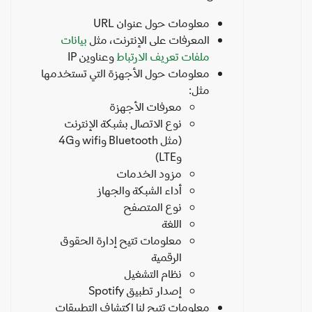
معلومات حول عنوان URL
المعرفات على الإنترنت، مثل
بيانات
ملفات تعريف الارتباط
وعناوين IP
معلومات حول الأجهزة التي تستخدمها
مثل:
معرفات الأجهزة
نوع الاتصال بشبكة الإنترنت
(مثل Bluetooth وwifi و4G
وLTE)
مزود الخدمات
أداء الشبكة والجهاز
نوع المتصفح
اللغة
معلومات تتيح إدارة الحقوق
الرقمية
نظام التشغيل
إصدار تطبيق Spotify
معلومات تتيح لنا اكتشاف التطبيقات