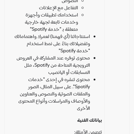
النصوص
التفاعل مع الإعلانات
استخدامك تطبيقات وأجهزة
وخدمات تابعة لجهة خارجية
متعلقة بـ "خدمة Spotify"
استنتاجاتنا (أي فهمنا) لعمرك واهتماماتك
وتفضيلاتك بناءً على نمط استخدام
"خدمة Spotify"
محتوى توفره عند المشاركة في العروض
الترويجية المتاحة من Spotify، مثل
المسابقات أو اليانصيب
محتوى تنشره في إحدى "خدمات
Spotify". على سبيل المثال، الصور
والملفات الصوتية والنصوص والعناوين
والأوصاف والمراسلات وأنواع المحتوى
الأخرى
بياناتك الفنية
تتضمن الأمثلة: