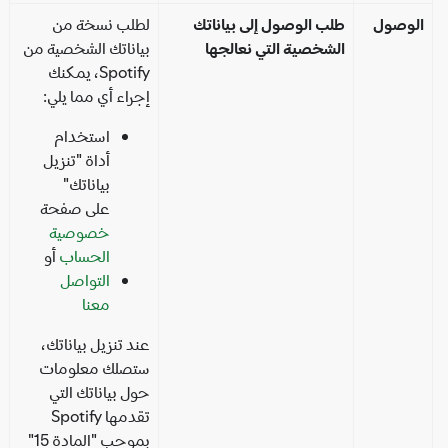
لوصول
طلب الوصول إلى بياناتك
لطلب نسخة من
الشخصية التي نعالجها
بياناتك الشخصية من
Spotify، يمكنك
إجراء أي مما يلي:
استخدام
أداة "تنزيل
بياناتك"
على صفحة
خصوصية
الحساب
أو
التواصل
معنا
عند تنزيل بياناتك،
ستصلك معلومات
حول بياناتك التي
تقدمها Spotify
بموجب "المادة 15"