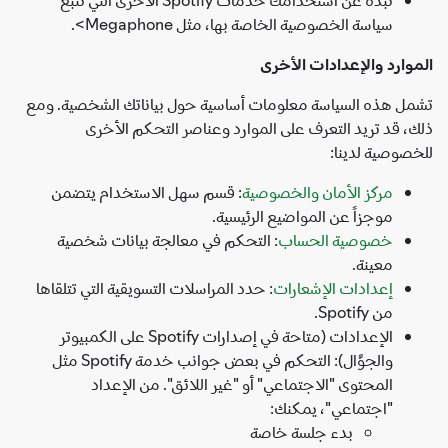
سياسة الخصوصية الخاصة بها، مثل Megaphone>.
وارد والإعدادات الأخرى
ل هذه السياسة معلومات أساسية حول بياناتك الشخصية. ومع
، قد تريد التعرف على الموارد وعناصر التحكم الأخرى
صوصية لدينا:
مركز الأمان والخصوصية
: قسم سهل الاستخدام يتضمن
موجزاً عن المواضيع الرئيسية.
خصوصية الحساب
: التحكم في معالجة بيانات شخصية
معينة.
إعدادات الإشعارات
: حدد المراسلات التسويقية التي تتلقاها
من Spotify.
الإعدادات (متاحة في إصدارات Spotify على الكمبيوتر
والجوَّال): التحكم في بعض جوانب خدمة Spotify مثل
المحتوى "الاجتماعي" أو "غير اللائق". من الإعداد
"اجتماعي"، يمكنك:
بدء جلسة خاصة