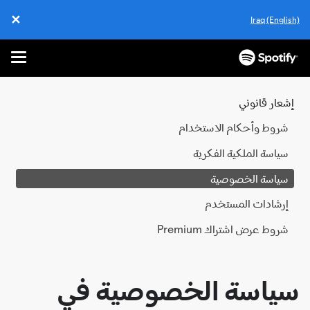
✕
Iraq (Engl
Close
Menu
تخطَّ
إلى
المحتوى
عار قانوني
روط وأحكام الاستخدام
ياسة الملكية الفكرية
ياسة الخصوصية
رشادات المستخدم
روط عرض اشتراك Premium
ياسة الخصوصية في