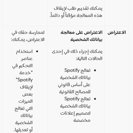
يمكنك تقديم طلب لإيقاف
هذه المعالجة مؤقتاً أو دائماً.
اعتراض
الاعتراض على معالجة
لممارسة حقك في
بياناتك الشخصية
الاعتراض، يمكنك:
يمكنك إجراء ذلك في إحدى
استخدام
الحالات التالية:
عناصر
التحكم في
تعالج Spotify
"خدمة
بياناتك الشخصية
Spotify"
على أساس قانوني
لإيقاف
للمصالح القانونية
بعض
تعالج Spotify
الميزات
بياناتك الشخصية
التي تعالج
لتصميم إعلانات
بياناتك
مخصصة
الشخصية
أو تعديلها.