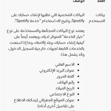
فئة
الوصف
انات
البيانات الشخصية التي نطلبها لإنشاء حسابك على
لمستخدم
Spotify، وتتيح لك استخدام "خدمة Spotify".
يعتمد نوع البيانات المجمَّعة والمستخدَمة على نوع
"خيار الخدمة" المتوفر لديك، ويعتمد أيضاً على
كيفية إنشاء حسابك، وبلد إقامتك، وما إذا استعنت
بالخدمات التابعة لجهات خارجية لتسجيل الدخول،
وقد يشمل هذا:
الاسم العلني
عنوان البريد الإلكتروني
كلمة المرور
رقم الهاتف
تاريخ الميلاد
النوع الاجتماعي
عنوان الموقع الجغرافي (يمكنك الاطلاع
على تفاصيل أخرى أدناه)