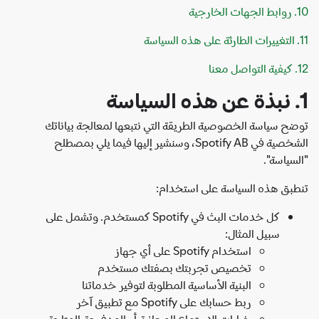
ح سياسة الخصوصية الطريقة التي نتبعها لمعالجة بياناتك
الشخصية في Spotify AB، وسنشير إليها فيما يلي بمصطلح
سياسة".
بق هذه السياسة على استخدام:
كل خدمات البث في Spotify كمستخدم. وتشمل على
سبيل المثال:
استخدام Spotify على أي جهاز
تخصيص تجربتك بصفتك مستخدم
البنية الأساسية المطلوبة لتوفير خدماتنا
ربط حسابك على Spotify مع تطبيق آخر
خيارات الاستماع المجانية أو المدفوعة المتاحة