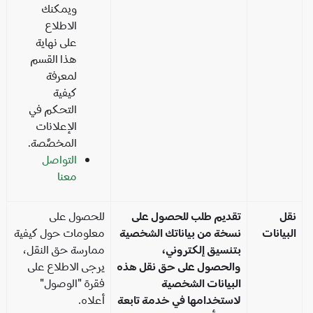
ويمكنك
الاطلاع
على نهاية
هذا القسم
لمعرفة
كيفية
التحكم في
الإعلانات
المخصَّصة.
التواصل
معنا
قل
تقديم طلب للحصول على
للحصول على
بيانات
نسخة من بياناتك الشخصية
معلومات حول كيفية
بتنسيق إلكتروني،
ممارسة حق النقل،
والحصول على حق نقل هذه
يرجى الاطلاع على
البيانات الشخصية
فقرة "الوصول"
لاستخدامها في خدمة تابعة
أعلاه.