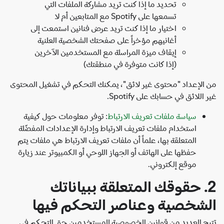
تحديد ما إذا كنت تريد مشاركة الملفات التي
تسمعها على Spotify مع المتابعين أم لا
اختيار ما إذا كنت تريد عرض فنانين استمعت إلى
أغانيهم مؤخراً على صفحتك الشخصية العلنية
إيقاف ميزة المراسلة مع المستخدمين الآخرين
(إذا كانت متوفرة في منطقتك)
الإعداد "محتوى غير لائق"، يمكنك التحكم في تشغيل المحتوى
اللائق في حسابك على Spotify.
سياسة ملفات تعريف الارتباط
: توفر معلومات حول كيفية
استخدام ملفات تعريف الارتباط وإدارة الإعدادات المفضّلة
المتعلقة بها، علماً أن ملفات تعريف الارتباط هي ملفات يتم
حفظها على الهاتف أو الجهاز اللوحي أو الكمبيوتر عند زيارة
موقع إلكتروني.
2. حقوقك المتعلقة ببياناتك
شخصية وعناصر التحكم فيها
ح العديد من قوانين الخصوصية للمستخدمين حق التحكم في