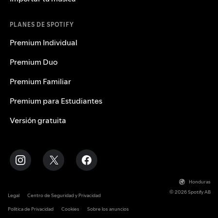
PLANES DE SPOTIFY
Premium Individual
Premium Duo
Premium Familiar
Premium para Estudiantes
Versión gratuita
Honduras
© 2026 Spotify AB
Legal
Centro de Seguridad y Privacidad
Política de Privacidad
Cookies
Sobre los anuncios