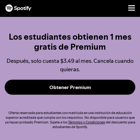
Men
IR
AL
CONTENIDO
Los estudiantes obtienen 1 mes
gratis de Premium
Después, solo cuesta $3.49 al mes. Cancela cuando
quieras.
Obtener Premium
Oferta reservada para estudiantes con matrícula en una institución de educación
superior acreditada que cumpla con los requisitos. No disponible para usuarios que
ya hayan probado Premium. Sujeta a los
Términos y Condiciones
del descuento para
estudiantes de Spotify.