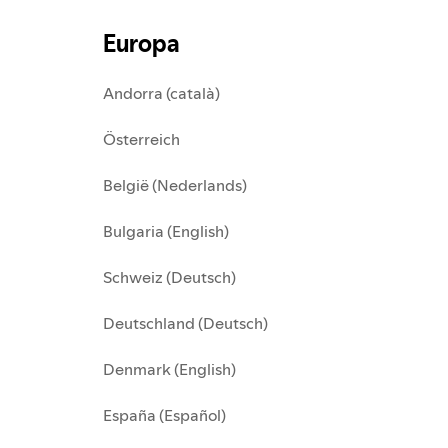
Europa
Andorra (català)
Österreich
België (Nederlands)
Bulgaria (English)
Schweiz (Deutsch)
Deutschland (Deutsch)
Denmark (English)
España (Español)