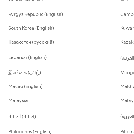
Kyrgyz Republic (English)
Cambo
South Korea (English)
Kuwait
Казахстан (русский)
Kazakh
Lebanon (English)
(العربية
இலங்கை (தமிழ்)
Mongo
Macao (English)
Maldiv
Malaysia
Malay
العربية
नेपाली (नेपाल)
Philippines (English)
Pilipin