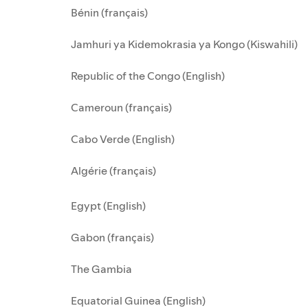
Bénin (français)
Jamhuri ya Kidemokrasia ya Kongo (Kiswahili)
Republic of the Congo (English)
Cameroun (français)
Cabo Verde (English)
Algérie (français)
Egypt (English)
Gabon (français)
The Gambia
Equatorial Guinea (English)