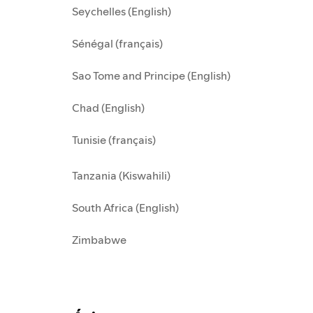
Seychelles (English)
Sénégal (français)
Sao Tome and Principe (English)
Chad (English)
Tunisie (français)
Tanzania (Kiswahili)
South Africa (English)
Zimbabwe