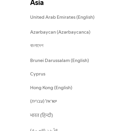
Ásia
United Arab Emirates (English)
Azərbaycan (Azərbaycanca)
বাংলাদেশ
Brunei Darussalam (English)
Cyprus
Hong Kong (English)
ישראל (עברית)
भारत (हिन्दी)
الأردن (العربية)