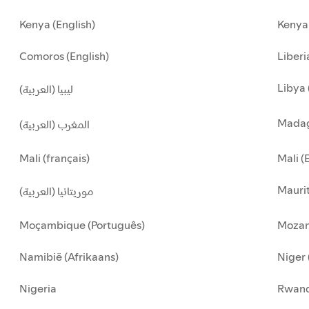
Kenya (English)
Kenya 
Comoros (English)
Liberi
Libya 
ليبيا (العربية)
Madag
المغرب (العربية)
Mali (français)
Mali (
Maurit
موريتانيا (العربية)
Moçambique (Português)
Mozam
Namibië (Afrikaans)
Niger 
Nigeria
Rwan