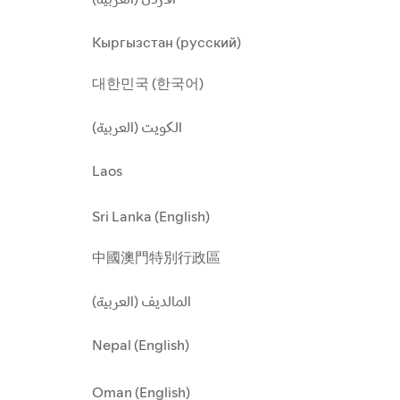
Кыргызстан (русский)
대한민국 (한국어)
الكويت (العربية)
Laos
Sri Lanka (English)
中國澳門特別行政區
المالديف (العربية)
Nepal (English)
Oman (English)