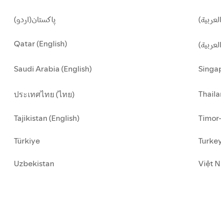
لعربية
پاکستان(اردو)
Qatar (English)
العربية
Saudi Arabia (English)
Singap
Thaila
ประเทศไทย (ไทย)
Tajikistan (English)
Timor-
Türkiye
Turkey
Uzbekistan
Việt N