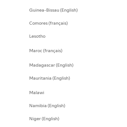
Guinea-Bissau (English)
Comores (français)
Lesotho
Maroc (français)
Madagascar (English)
Mauritania (English)
Malawi
Namibia (English)
Niger (English)