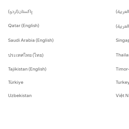
لعربية
پاکستان(اردو)
Qatar (English)
العربية
Saudi Arabia (English)
Singap
Thaila
ประเทศไทย (ไทย)
Tajikistan (English)
Timor-
Türkiye
Turkey
Uzbekistan
Việt N