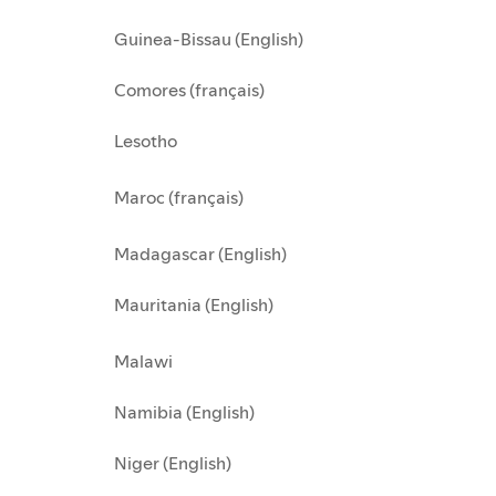
Guinea-Bissau (English)
Comores (français)
Lesotho
Maroc (français)
Madagascar (English)
Mauritania (English)
Malawi
Namibia (English)
Niger (English)