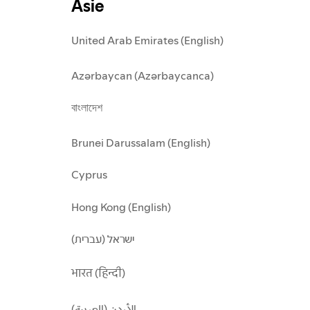
Asie
United Arab Emirates (English)
Azərbaycan (Azərbaycanca)
বাংলাদেশ
Brunei Darussalam (English)
Cyprus
Hong Kong (English)
ישראל (עברית)
भारत (हिन्दी)
الأردن (العربية)