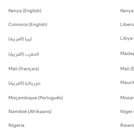
Kenya (English)
Kenya 
Comoros (English)
Liberi
Libya 
ليبيا (العربية)
Madag
المغرب (العربية)
Mali (français)
Mali (
Maurit
موريتانيا (العربية)
Moçambique (Português)
Mozam
Namibië (Afrikaans)
Niger 
Nigeria
Rwan