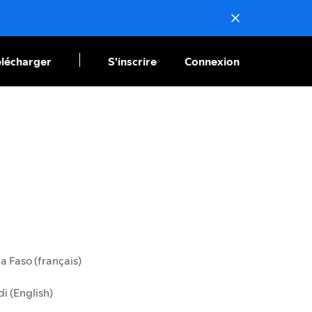
élécharger
S'inscrire
Connexion
a Faso (français)
i (English)