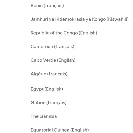
Bénin (français)
Jamhuri ya Kidemokrasia ya Kongo (Kiswahili)
Republic of the Congo (English)
Cameroun (français)
Cabo Verde (English)
Algérie (français)
Egypt (English)
Gabon (français)
The Gambia
Equatorial Guinea (English)