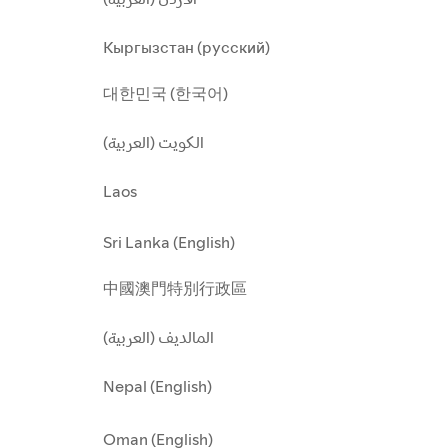
Кыргызстан (русский)
대한민국 (한국어)
الكويت (العربية)
Laos
Sri Lanka (English)
中國澳門特別行政區
المالديف (العربية)
Nepal (English)
Oman (English)