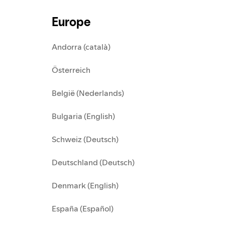
Europe
Andorra (català)
Österreich
België (Nederlands)
Bulgaria (English)
Schweiz (Deutsch)
Deutschland (Deutsch)
Denmark (English)
España (Español)