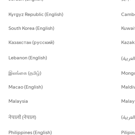
Kyrgyz Republic (English)
Cambo
South Korea (English)
Kuwait
Казахстан (русский)
Kazakh
Lebanon (English)
(العربية
இலங்கை (தமிழ்)
Mongo
Macao (English)
Maldiv
Malaysia
Malay
العربية
नेपाली (नेपाल)
Philippines (English)
Pilipin