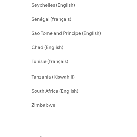
Seychelles (English)
Sénégal (français)
Sao Tome and Principe (English)
Chad (English)
Tunisie (français)
Tanzania (Kiswahili)
South Africa (English)
Zimbabwe