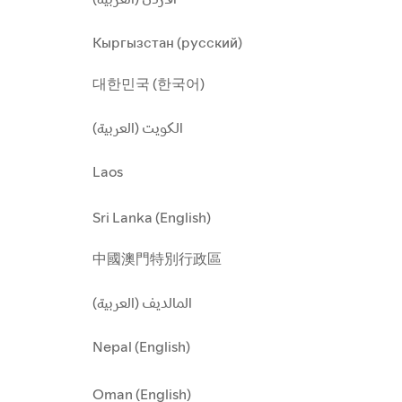
Кыргызстан (русский)
대한민국 (한국어)
الكويت (العربية)
Laos
Sri Lanka (English)
中國澳門特別行政區
المالديف (العربية)
Nepal (English)
Oman (English)