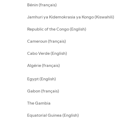
Bénin (français)
Jamhuri ya Kidemokrasia ya Kongo (Kiswahili)
Republic of the Congo (English)
Cameroun (français)
Cabo Verde (English)
Algérie (français)
Egypt (English)
Gabon (français)
The Gambia
Equatorial Guinea (English)