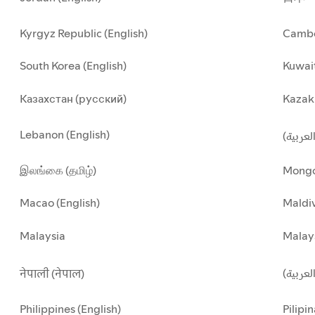
Kyrgyz Republic (English)
Cambo
South Korea (English)
Kuwait
Казахстан (русский)
Kazakh
Lebanon (English)
(العربية
இலங்கை (தமிழ்)
Mongo
Macao (English)
Maldiv
Malaysia
Malay
العربية
नेपाली (नेपाल)
Philippines (English)
Pilipin