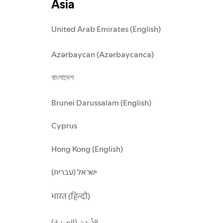
Asia
United Arab Emirates (English)
Azərbaycan (Azərbaycanca)
বাংলাদেশ
Brunei Darussalam (English)
Cyprus
Hong Kong (English)
ישראל (עברית)
भारत (हिन्दी)
الأردن (العربية)