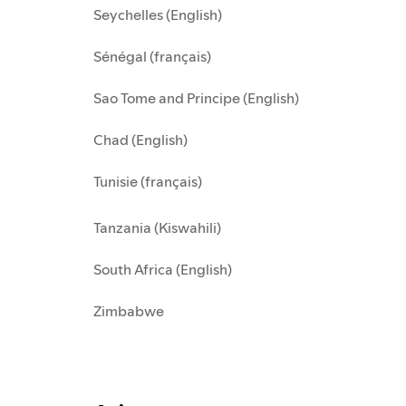
Seychelles (English)
Sénégal (français)
Sao Tome and Principe (English)
Chad (English)
Tunisie (français)
Tanzania (Kiswahili)
South Africa (English)
Zimbabwe