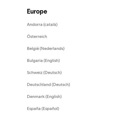
Europe
Andorra (català)
Österreich
België (Nederlands)
Bulgaria (English)
Schweiz (Deutsch)
Deutschland (Deutsch)
Denmark (English)
España (Español)