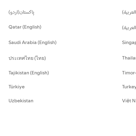
لعربية
پاکستان(اردو)
Qatar (English)
العربية
Saudi Arabia (English)
Singap
Thaila
ประเทศไทย (ไทย)
Tajikistan (English)
Timor-
Türkiye
Turkey
Uzbekistan
Việt N