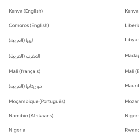
Kenya (English)
Kenya 
Comoros (English)
Liberi
Libya 
ليبيا (العربية)
Madag
المغرب (العربية)
Mali (français)
Mali (
Maurit
موريتانيا (العربية)
Moçambique (Português)
Mozam
Namibië (Afrikaans)
Niger 
Nigeria
Rwan