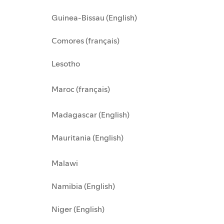
Guinea-Bissau (English)
Comores (français)
Lesotho
Maroc (français)
Madagascar (English)
Mauritania (English)
Malawi
Namibia (English)
Niger (English)