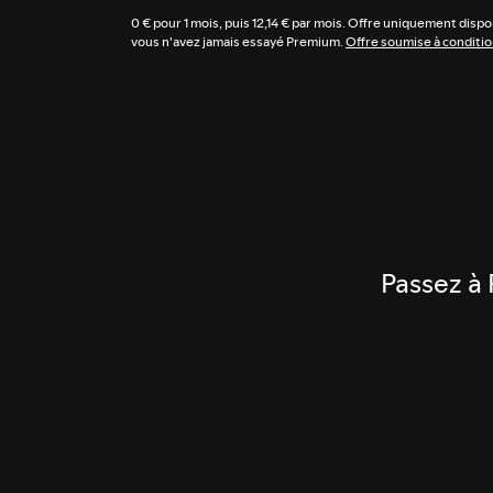
0 € pour 1 mois, puis 12,14 € par mois. Offre uniquement dispo
vous n'avez jamais essayé Premium.
Offre soumise à conditio
Passez à 