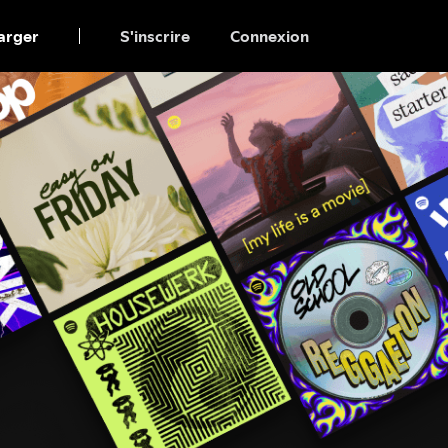
arger
S'inscrire
Connexion