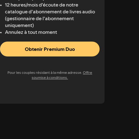
12 heures/mois d'écoute de notre
catalogue d'abonnement de livres audio
(gestionnaire de l'abonnement
uniquement)
Annulez à tout moment
Obtenir Premium Duo
Pour les couples résidant à la même adresse.
Offre
soumise à conditions.