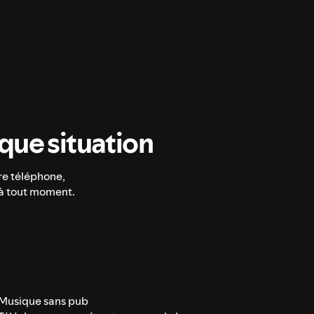
ue situation
re téléphone,
 à tout moment.
Musique sans pub