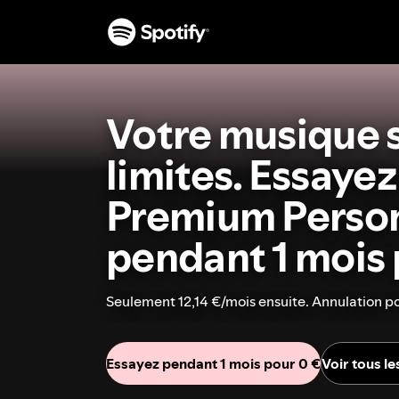
Votre musique 
limites. Essayez
Premium Perso
pendant 1 mois 
Seulement 12,14 €/mois ensuite. Annulation p
Essayez pendant 1 mois pour 0 €
Voir tous l