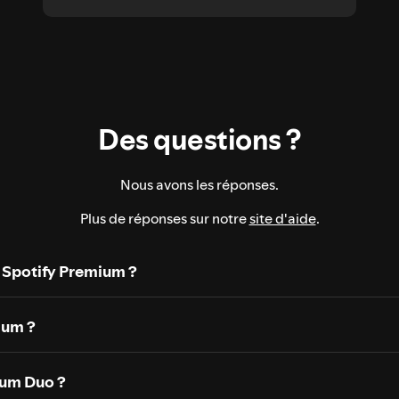
Des questions ?
Nous avons les réponses.
Plus de réponses sur notre
site d'aide
.
 Spotify Premium ?
ium ?
um Duo ?