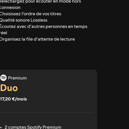
Téléchargez pour écouter en mode hors
connexion
Choisissez l'ordre de vos titres
Qualité sonore Lossless
Écoutez avec d'autres personnes en temps
réel
Organisez la file d'attente de lecture
Premium
Duo
17,20 €/mois
2 comptes Spotify Premium