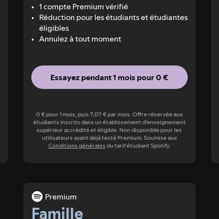
1 compte Premium vérifié
Réduction pour les étudiants et étudiantes
éligibles
Annulez à tout moment
Essayez pendant 1 mois pour 0 €
0 € pour 1 mois, puis 7,07 € par mois. Offre réservée aux
étudiants inscrits dans un établissement d'enseignement
supérieur accrédité et éligible. Non disponible pour les
utilisateurs ayant déjà testé Premium. Soumise aux
Conditions générales
du tarif étudiant Spotify.
Premium
Famille