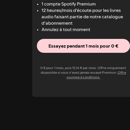
1 compte Spotify Premium
12 heures/mois d'écoute pour les livres
audio faisant partie de notre catalogue
d'abonnement
Annulez à tout moment
Essayez pendant 1 mois pour 0 €
0 € pour 1 mois, puis 12,14 € par mois. Offre uniquement
disponible si vous n'avez jamais essayé Premium.
Offre
soumise à conditions.