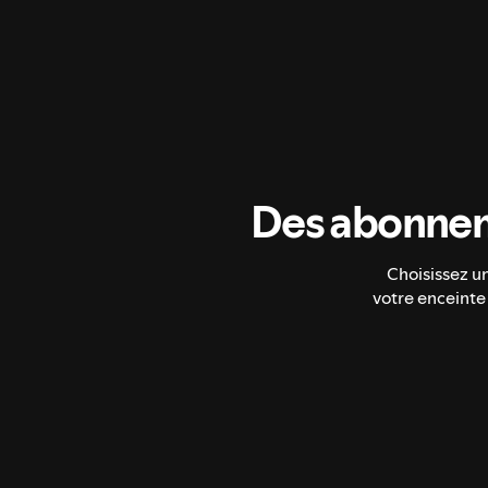
Des abonnem
Choisissez u
votre enceinte