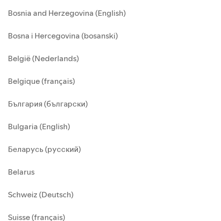
Bosnia and Herzegovina (English)
Bosna i Hercegovina (bosanski)
België (Nederlands)
Belgique (français)
България (български)
Bulgaria (English)
Беларусь (русский)
Belarus
Schweiz (Deutsch)
Suisse (français)