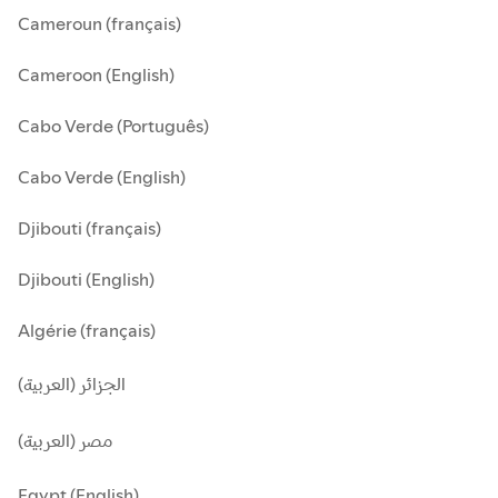
Cameroun (français)
Cameroon (English)
Cabo Verde (Português)
Cabo Verde (English)
Djibouti (français)
Djibouti (English)
Algérie (français)
الجزائر (العربية)
مصر (العربية)
Egypt (English)