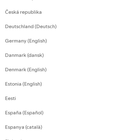
Česká republika
Deutschland (Deutsch)
Germany (English)
Danmark (dansk)
Denmark (English)
Estonia (English)
Eesti
España (Español)
Espanya (català)