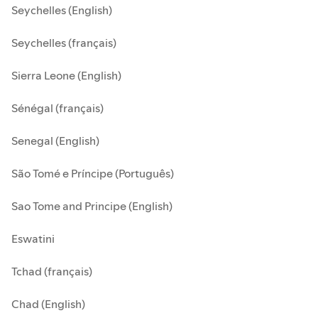
Seychelles (English)
Seychelles (français)
Sierra Leone (English)
Sénégal (français)
Senegal (English)
São Tomé e Príncipe (Português)
Sao Tome and Principe (English)
Eswatini
Tchad (français)
Chad (English)