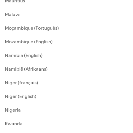
Mauritius
Malawi
Moçambique (Português)
Mozambique (English)
Namibia (English)
Namibië (Afrikaans)
Niger (français)
Niger (English)
Nigeria
Rwanda