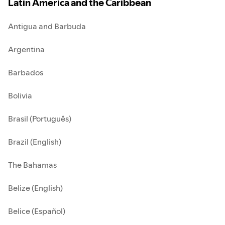
Latin America and the Caribbean
Antigua and Barbuda
Argentina
Barbados
Bolivia
Brasil (Português)
Brazil (English)
The Bahamas
Belize (English)
Belice (Español)