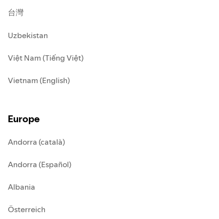
台灣
Uzbekistan
Việt Nam (Tiếng Việt)
Vietnam (English)
Europe
Andorra (català)
Andorra (Español)
Albania
Österreich