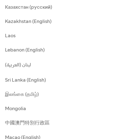
Казахстан (русский)
Kazakhstan (English)
Laos
Lebanon (English)
لبنان (العربية)
Sri Lanka (English)
இலங்கை (தமிழ்)
Mongolia
中國澳門特別行政區
Macao (English)