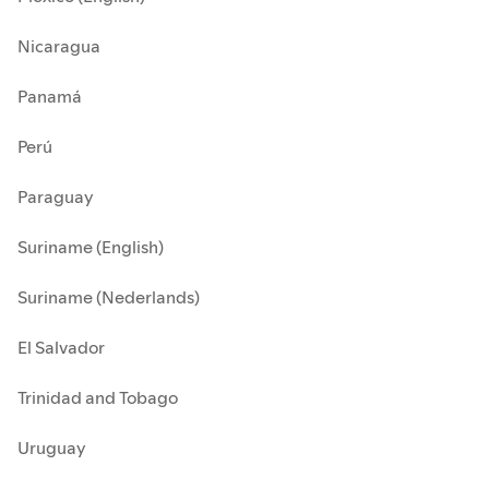
Nicaragua
Panamá
Perú
Paraguay
Suriname (English)
Suriname (Nederlands)
El Salvador
Trinidad and Tobago
Uruguay