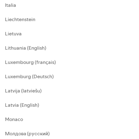
Italia
Liechtenstein
Lietuva
Lithuania (English)
Luxembourg (français)
Luxemburg (Deutsch)
Latvija (latviešu)
Latvia (English)
Monaco
Молдова (русский)