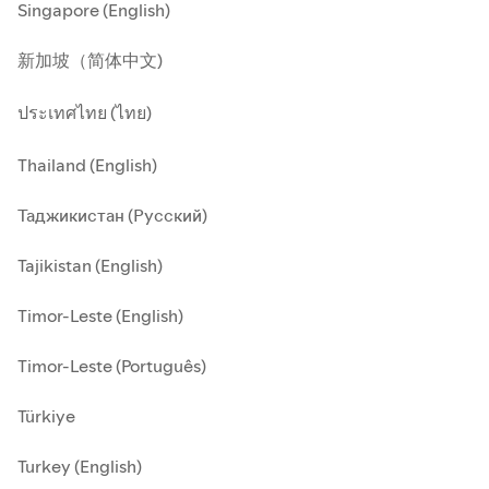
Singapore (English)
新加坡（简体中文)
ประเทศไทย (ไทย)
Thailand (English)
Таджикистан (Русский)
Tajikistan (English)
Timor-Leste (English)
Timor-Leste (Português)
Türkiye
Turkey (English)