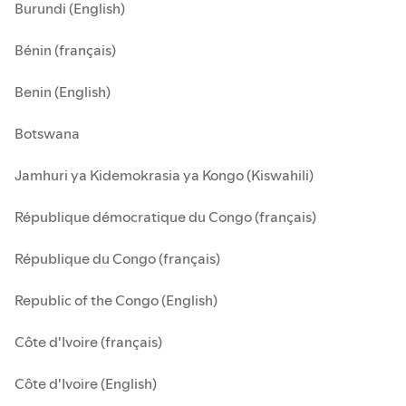
Burundi (English)
Bénin (français)
Benin (English)
Botswana
Jamhuri ya Kidemokrasia ya Kongo (Kiswahili)
République démocratique du Congo (français)
République du Congo (français)
Republic of the Congo (English)
Côte d'Ivoire (français)
Côte d'Ivoire (English)