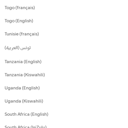
Togo (français)
Togo (English)
Tunisie (français)
تونس (العربية)
Tanzania (English)
Tanzania (Kiswahili)
Uganda (English)
Uganda (Kiswahili)
South Africa (English)
South Africa (IsiZulu)