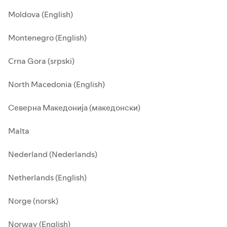
Moldova (English)
Montenegro (English)
Crna Gora (srpski)
North Macedonia (English)
Северна Македонија (македонски)
Malta
Nederland (Nederlands)
Netherlands (English)
Norge (norsk)
Norway (English)