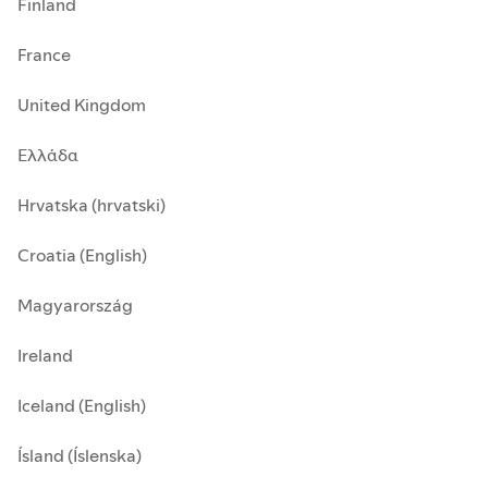
Finland
France
United Kingdom
Ελλάδα
Hrvatska (hrvatski)
Croatia (English)
Magyarország
Ireland
Iceland (English)
Ísland (Íslenska)