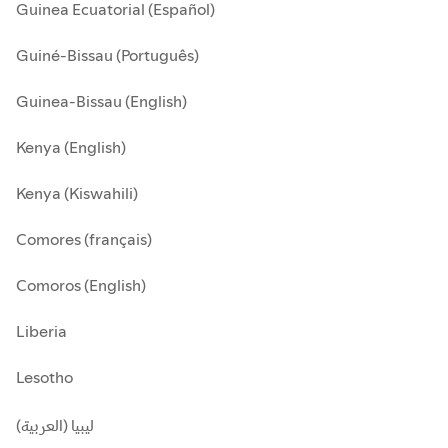
Guinea Ecuatorial (Español)
Guiné-Bissau (Português)
Guinea-Bissau (English)
Kenya (English)
Kenya (Kiswahili)
Comores (français)
Comoros (English)
Liberia
Lesotho
ليبيا (العربية)