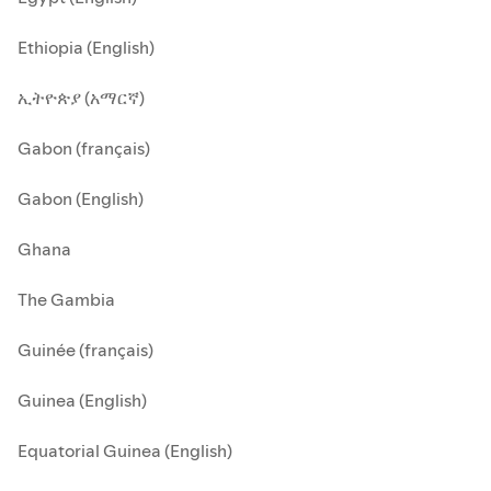
Ethiopia (English)
ኢትዮጵያ (አማርኛ)
Gabon (français)
Gabon (English)
Ghana
The Gambia
Guinée (français)
Guinea (English)
Equatorial Guinea (English)