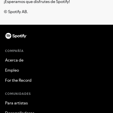
¡Esperamos que disfrutes de Spotify!
© Spotify AB.
COMPAÑÍA
Acerca de
Empleo
For the Record
COMUNIDADES
Para artistas
Desarrolladores