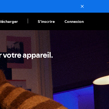
élécharger
S'inscrire
Connexion
r votre appareil.