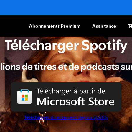
Abonnements Premium
Assistance
T
Télécharger Spotify
ions de titres et de podcasts su
Télécharger directement depuis Spotify