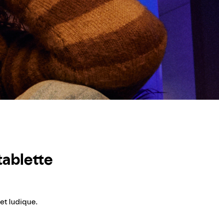
tablette
 et ludique.