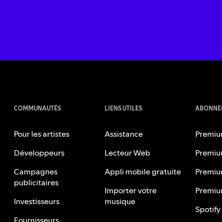
COMMUNAUTÉS
LIENS UTILES
ABONNEM
Pour les artistes
Assistance
Premiu
Développeurs
Lecteur Web
Premiu
Campagnes
Appli mobile gratuite
Premiu
publicitaires
Importer votre
Premiu
Investisseurs
musique
Spotify
Fournisseurs