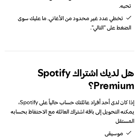
تحبه.
تخطي عدد غير محدود من الأغاني. ما عليك سوى
الضغط على "التالي".
هل لديك اشتراك Spotify
Premium؟
إذا كان لدى أحد أفراد عائلتك حساب حالياً على Spotify،
يمكنه التحويل إلى باقة اشتراك العائلة مع الاحتفاظ بحسابه
المستقل
موسيقى