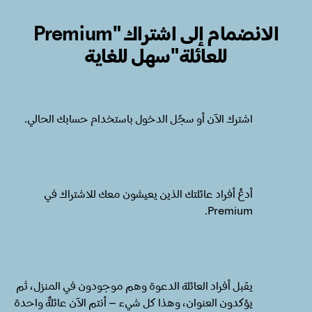
الانضمام إلى اشتراك "Premium
للعائلة"سهل للغاية
اشترك الآن أو سجّل الدخول باستخدام حسابك الحالي.
أدعُ أفراد عائلتك الذين يعيشون معك للاشتراك في
Premium.
يقبل أفراد العائلة الدعوة وهم موجودون في المنزل، ثم
يؤكدون العنوان، وهذا كل شيء – أنتم الآن عائلةٌ واحدة