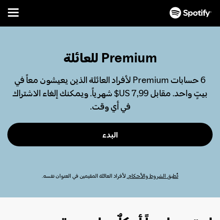
Menu
تخطَّ
إلى
المحتوى
Premium للعائلة
6 حسابات Premium لأفراد العائلة الذين يعيشون معاً في
بيتٍ واحد. مقابل ‏7,99 US$ شهرياً. ويمكنك إلغاء الاشتراك
في أي وقت.
البدء
تُطبق الشروط والأحكام.
لأفراد العائلة المقيمين في العنوان نفسه.