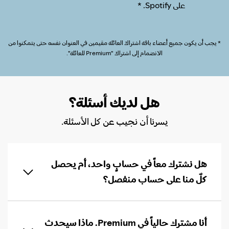
على Spotify. *
* يجب أن يكون جميع أعضاء باقة اشتراك العائلة مقيمين في العنوان نفسه حتى يتمكنوا من
الانضمام إلى اشتراك "Premium للعائلة".
هل لديك أسئلة؟
يسرنا أن نجيب عن كل الأسئلة.
هل نشترك معاً في حسابٍ واحد، أم يحصل
كلٌ منا على حساب منفصل؟
أنا مشترك حالياً في Premium. ماذا سيحدث