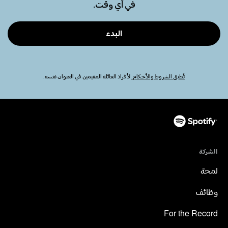
في أي وقت.
البدء
تُطبق الشروط والأحكام.
لأفراد العائلة المقيمين في العنوان نفسه.
الشركة
لمحة
وظائف
For the Record