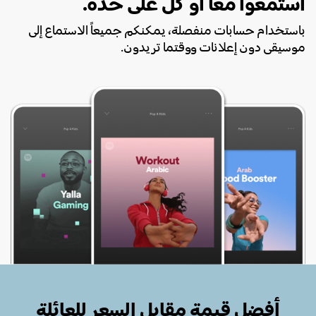
استمعوا معاً أو كلٌ على حدة.
باستخدام حسابات منفصلة، يمكنكم جميعاً الاستماع إلى
موسيقى دون إعلانات ووقتما تريدون.
أفضل قيمة مقابل السعر للعائلة