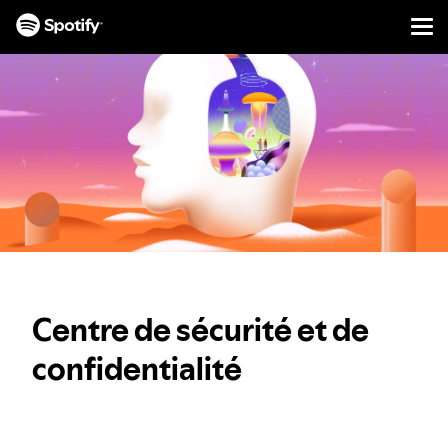
Men
PASSER
AU
CONTENU
Centre de sécurité et de
confidentialité