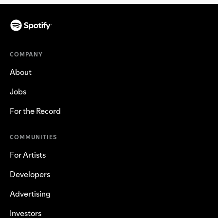
COMPANY
About
Jobs
For the Record
COMMUNITIES
For Artists
Developers
Advertising
Investors