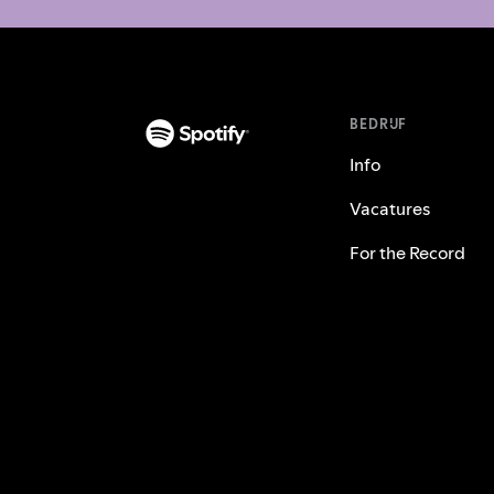
BEDRIJF
Info
Vacatures
For the Record