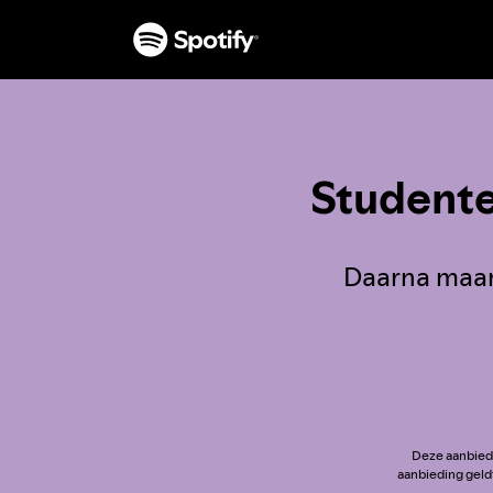
Studente
Daarna maar
Deze aanbiedi
aanbieding geld