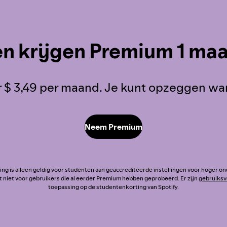
n krijgen Premium 1 maa
 $ 3,49 per maand. Je kunt opzeggen wann
Neem Premium
ng is alleen geldig voor studenten aan geaccrediteerde instellingen voor hoger o
t niet voor gebruikers die al eerder Premium hebben geprobeerd. Er zijn
gebruiks
toepassing op de studentenkorting van Spotify.