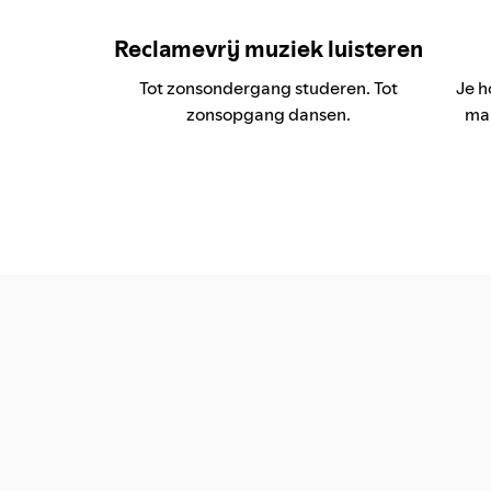
Reclamevrij muziek luisteren
Tot zonsondergang studeren. Tot
Je h
zonsopgang dansen.
mak