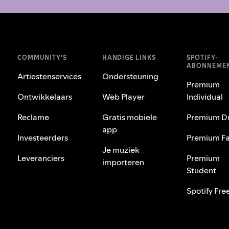
COMMUNITY'S
HANDIGE LINKS
SPOTIFY-
ABONNEME
Artiestenservices
Ondersteuning
Premium
Ontwikkelaars
Web Player
Individual
Reclame
Gratis mobiele
Premium D
app
Investeerders
Premium Fa
Je muziek
Leveranciers
Premium
importeren
Student
Spotify Fre