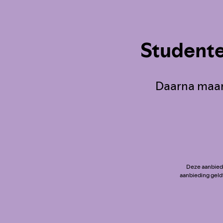
Studente
Daarna maar
Deze aanbiedi
aanbieding geld