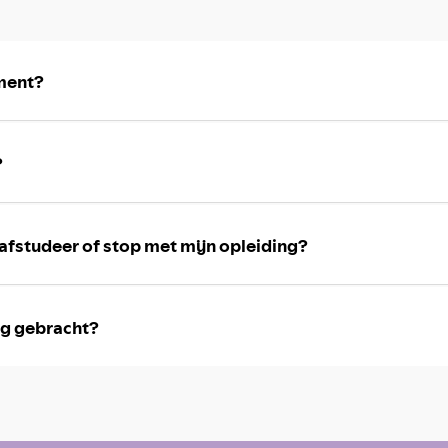
ment?
?
 afstudeer of stop met mijn opleiding?
ng gebracht?