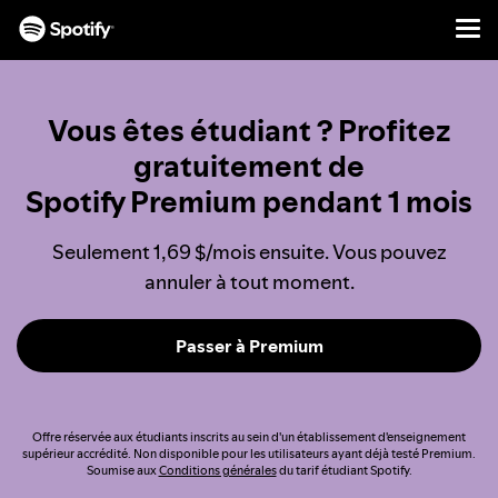
Men
PASSER
AU
CONTENU
Vous êtes étudiant ? Profitez
gratuitement de
Spotify Premium pendant 1 mois
Seulement 1,69 $/mois ensuite. Vous pouvez
annuler à tout moment.
Passer à Premium
Offre réservée aux étudiants inscrits au sein d'un établissement d'enseignement
supérieur accrédité. Non disponible pour les utilisateurs ayant déjà testé Premium.
Soumise aux
Conditions générales
du tarif étudiant Spotify.