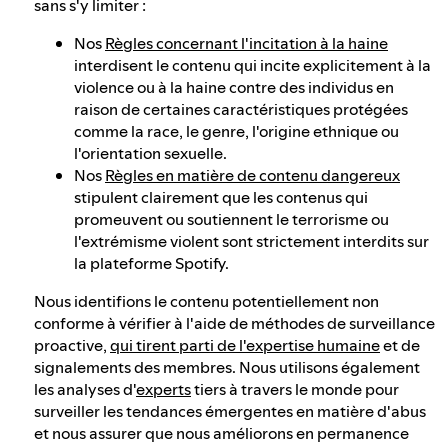
sans s'y limiter :
Nos
Règles concernant l'incitation à la haine
interdisent le contenu qui incite explicitement à la
violence ou à la haine contre des individus en
raison de certaines caractéristiques protégées
comme la race, le genre, l'origine ethnique ou
l'orientation sexuelle.
Nos
Règles en matière de contenu dangereux
stipulent clairement que les contenus qui
promeuvent ou soutiennent le terrorisme ou
l'extrémisme violent sont strictement interdits sur
la plateforme Spotify.
Nous identifions le contenu potentiellement non
conforme à vérifier à l'aide de méthodes de surveillance
proactive,
qui tirent parti de l'expertise humaine
et de
signalements des membres. Nous utilisons également
les analyses d'
experts
tiers à travers le monde pour
surveiller les tendances émergentes en matière d'abus
et nous assurer que nous améliorons en permanence