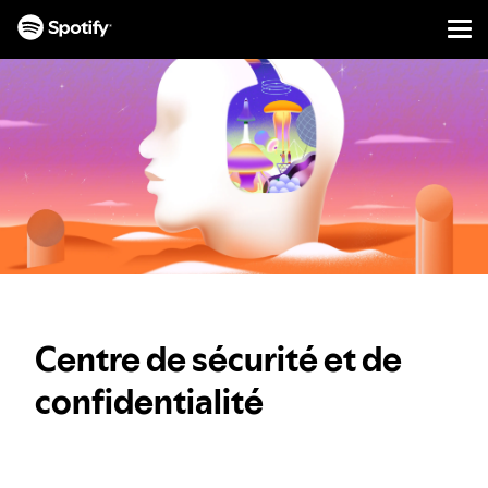
Men
PASSER
AU
CONTENU
Centre de sécurité et de
confidentialité