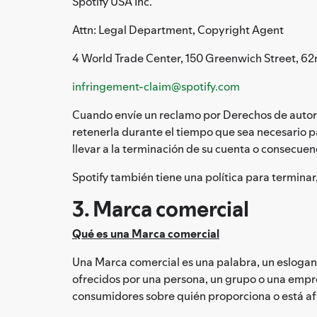
Spotify USA Inc.
Attn: Legal Department, Copyright Agent
4 World Trade Center, 150 Greenwich Street, 62
infringement-claim@spotify.com
Cuando envíe un reclamo por Derechos de autor, 
retenerla durante el tiempo que sea necesario p
llevar a la terminación de su cuenta o consecue
Spotify también tiene una política para terminar
3. Marca comercial
Qué es una Marca comercial
Una Marca comercial es una palabra, un eslogan,
ofrecidos por una persona, un grupo o una empres
consumidores sobre quién proporciona o está afil