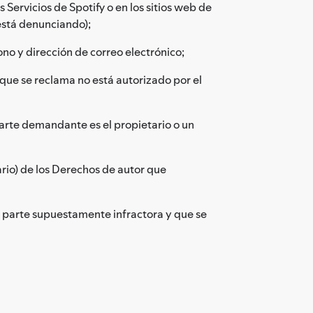
Servicios de Spotify o en los sitios web de
 está denunciando);
o y dirección de correo electrónico;
que se reclama no está autorizado por el
 parte demandante es el propietario o un
ario) de los Derechos de autor que
 parte supuestamente infractora y que se