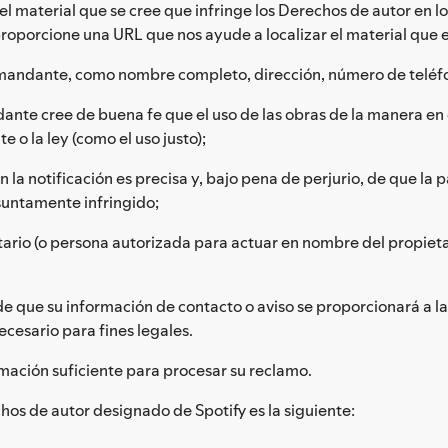
 material que se cree que infringe los Derechos de autor en los 
 proporcione una URL que nos ayude a localizar el material que
mandante, como nombre completo, dirección, número de teléfon
nte cree de buena fe que el uso de las obras de la manera en 
e o la ley (como el uso justo);
 la notificación es precisa y, bajo pena de perjurio, de que la
suntamente infringido;
etario (o persona autorizada para actuar en nombre del propiet
 que su información de contacto o aviso se proporcionará a la
cesario para fines legales.
rmación suficiente para procesar su reclamo.
os de autor designado de Spotify es la siguiente: