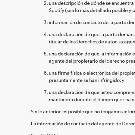
una descripción de dónde se encuentra el
Spotify (sea lo más detallado posible y
información de contacto de la parte de
una declaración de que la parte demanda
titular de los Derechos de autor, su agent
una declaración de que la información en
agente del propietario del derecho pre
una firma física o electrónica del propi
presuntamente se han infringido; y
una declaración de que usted comprende
mantendrá durante el tiempo que sea ne
Sin lo anterior, es posible que no tengamos info
La información de contacto del agente de Derech