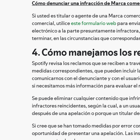
Cómo denunciar una infracción de Marca comer
Si usted es titular o agente de una Marca comerc
comercial, utilice
este formulario web
para envia
electrónico a la parte presuntamente infractora,
terminar, en las circunstancias que correspondan
4. Cómo manejamos los r
Spotify revisa los reclamos que se reciben a tr
medidas correspondientes, que pueden incluir la
comunicarnos con el denunciante y con el usuar
si necesitamos más información para evaluar el 
Se puede eliminar cualquier contenido que infrin
infractores reincidentes, según la cual, a un usu
después de una apelación o porque un titular de 
Si cree que se han tomado medidas por error contr
oportunidad de presentar una apelación. Las in