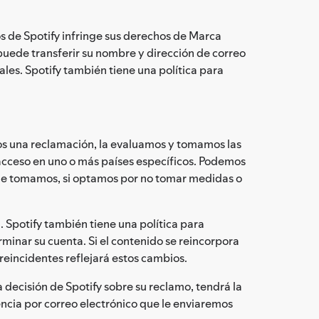
os de Spotify infringe sus derechos de Marca
puede transferir su nombre y dirección de correo
ales. Spotify también tiene una política para
mos una reclamación, la evaluamos y tomamos las
acceso en uno o más países específicos. Podemos
que tomamos, si optamos por no tomar medidas o
 Spotify también tiene una política para
rminar su cuenta. Si el contenido se reincorpora
 reincidentes reflejará estos cambios.
a decisión de Spotify sobre su reclamo, tendrá la
ncia por correo electrónico que le enviaremos