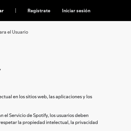
ar
Regístrate
Iniciar sesión
ara el Usuario
y
ual en los sitios web, las aplicaciones y los
 el Servicio de Spotify, los usuarios deben
 respetar la propiedad intelectual, la privacidad