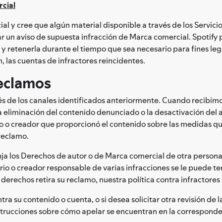
cial
ial y cree que algún material disponible a través de los Servici
r un aviso de supuesta infracción de Marca comercial. Spotify 
 y retenerla durante el tiempo que sea necesario para fines leg
, las cuentas de infractores reincidentes.
eclamos
avés de los canales identificados anteriormente. Cuando recibi
 eliminación del contenido denunciado o la desactivación del 
io o creador que proporcionó el contenido sobre las medidas 
reclamo.
ja los Derechos de autor o de Marca comercial de otra persona.
ario o creador responsable de varias infracciones se le puede te
derechos retira su reclamo, nuestra política contra infractores
a su contenido o cuenta, o si desea solicitar otra revisión de l
strucciones sobre cómo apelar se encuentran en la corresponde