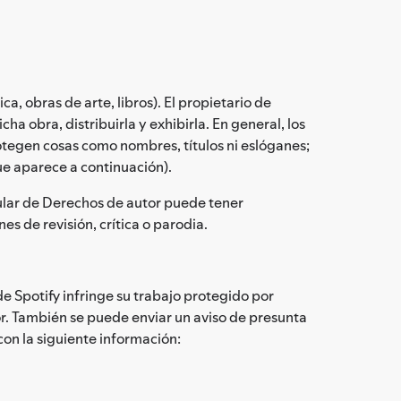
, obras de arte, libros). El propietario de
ha obra, distribuirla y exhibirla. En general, los
rotegen cosas como nombres, títulos ni eslóganes;
ue aparece a continuación).
tular de Derechos de autor puede tener
es de revisión, crítica o parodia.
de Spotify infringe su trabajo protegido por
r. También se puede enviar un aviso de presunta
con la siguiente información: