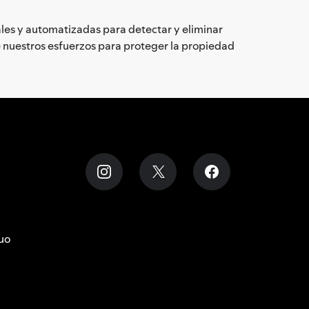
les y automatizadas para detectar y eliminar
e nuestros esfuerzos para proteger la propiedad
uo