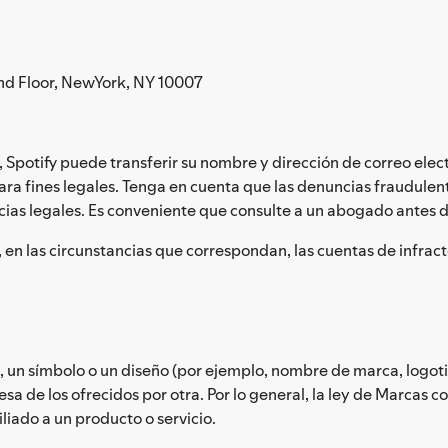
nd Floor, NewYork, NY 10007
Spotify puede transferir su nombre y dirección de correo elect
ara fines legales. Tenga en cuenta que las denuncias fraudule
ncias legales. Es conveniente que consulte a un abogado antes 
, en las circunstancias que correspondan, las cuentas de infract
 un símbolo o un diseño (por ejemplo, nombre de marca, logotip
a de los ofrecidos por otra. Por lo general, la ley de Marcas co
iado a un producto o servicio.