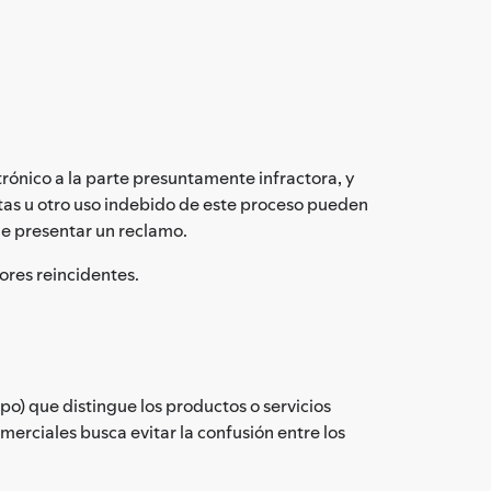
rónico a la parte presuntamente infractora, y
ntas u otro uso indebido de este proceso pueden
de presentar un reclamo.
ores reincidentes.
o) que distingue los productos o servicios
merciales busca evitar la confusión entre los