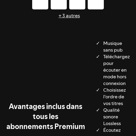
+ 3 autres
Musique
sans pub
Téléchargez
pour
écouter en
mode hors
connexion
Choisissez
l'ordre de
vos titres
Avantages inclus dans
Qualité
tous les
sonore
Lossless
abonnements Premium
Écoutez