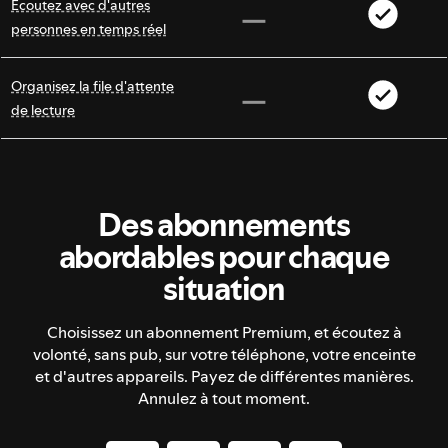
Écoutez avec d'autres
personnes en temps réel
Organisez la file d'attente
de lecture
Des abonnements
abordables pour chaque
situation
Choisissez un abonnement Premium, et écoutez à
volonté, sans pub, sur votre téléphone, votre enceinte
et d'autres appareils. Payez de différentes manières.
Annulez à tout moment.