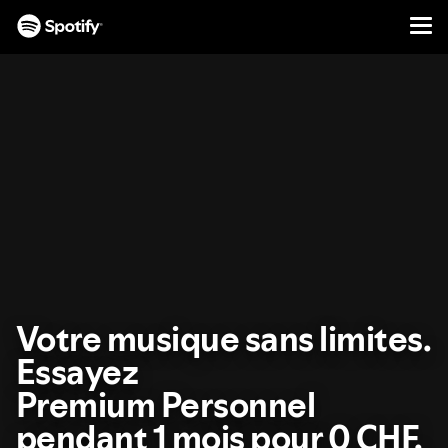
Men
PASSER
AU
CONTENU
Votre musique sans limites.
Essayez
Premium Personnel
pendant 1 mois pour 0 CHF.