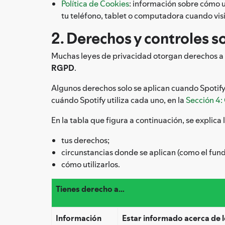
Política de Cookies
: información sobre cómo u
tu teléfono, tablet o computadora cuando visi
2. Derechos y controles s
Muchas leyes de privacidad otorgan derechos a l
RGPD
.
Algunos derechos solo se aplican cuando Spotif
cuándo Spotify utiliza cada uno, en la
Sección 4: 
En la tabla que figura a continuación, se explica 
tus derechos;
circunstancias donde se aplican (como el fund
cómo utilizarlos.
Tienes derecho a…
Información
Estar informado acerca de 