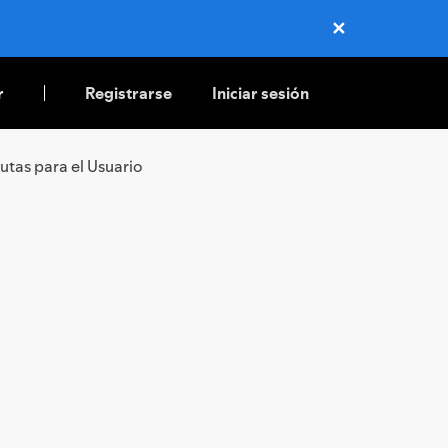
✕
Close
r
Registrarse
Iniciar sesión
utas para el Usuario