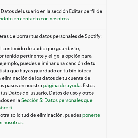
Datos del usuario en la sección Editar perfil de
ndote en contacto con nosotros
.
as de borrar tus datos personales de Spotify:
el contenido de audio que guardaste,
contenido pertinente y elige la opción para
r ejemplo, puedes eliminar una canción de tu
rtista que hayas guardado en tu biblioteca.
la eliminación de los datos de tu cuenta de
los pasos en nuestra
página de ayuda
. Estos
 tus Datos del usuario, Datos de uso y otros
dos en la
Sección 3: Datos personales que
bre ti
.
 otra solicitud de eliminación, puedes
ponerte
n nosotros
.