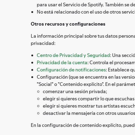
para usar el Servicio de Spotify. También se d
No está relacionado con el uso de otros servi
Otros recursos y configuraciones
La información principal sobre tus datos persona
privacidad:
Centro de Privacidad y Seguridad
: Una secci
Privacidad de la cuenta
: Controla el procesam
Configuración de notificaciones
: Establece q
Configuración (que se encuentra en las version
"Social" o "Contenido explícito". En el paráme
comenzar una sesión privada;
elegir si quieres compartir lo que escuchas
elegir si quieres mostrar tus artistas escu
desactivar la mensajería con otros usuarios
En la configuración de contenido explícito, pued