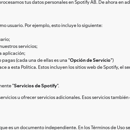
procesamos tus datos personales en Spotify AB. De ahora en adel
mo usuario. Por ejemplo, esto incluye lo siguiente:
ario;
nuestros servicios;
a aplicación;
 pagas (cada una de ellas es una "
Opción de Servicio
")
e a esta Política. Estos incluyen los sitios web de Spotify, el ser
mente "
Servicios de Spotify
".
vicios u ofrecer servicios adicionales. Esos servicios también e
 que es un documento independiente. En los Términos de Uso se d