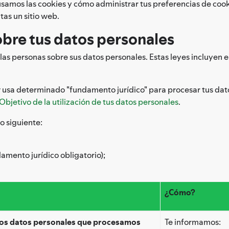
samos las cookies y cómo administrar tus preferencias de cook
tas un sitio web.
obre tus datos personales
as personas sobre sus datos personales. Estas leyes incluyen 
y usa determinado "fundamento jurídico" para procesar tus dat
Objetivo de la utilización de tus datos personales
.
lo siguiente:
amento jurídico obligatorio);
¿Cómo?
los datos personales que procesamos
Te informamos: