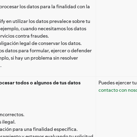
rocesar los datos para la finalidad con la
fy en utilizar los datos prevalece sobre tu
or ejemplo, cuando necesitamos los datos
rvicios contra fraudes.
ligación legal de conservar los datos.
os datos para formular, ejercer o defender
plo, si hay un problema sin resolver
.
ocesar todos o algunos de tus datos
Puedes ejercer tu
contacto con nos
incorrectos.
ilegal.
ción para una finalidad específica.
esamiento y estamos evaluando tu solicitud