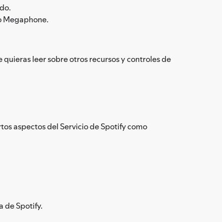
rdo.
omo Megaphone.
 quieras leer sobre otros recursos y controles de
ertos aspectos del Servicio de Spotify como
a de Spotify.