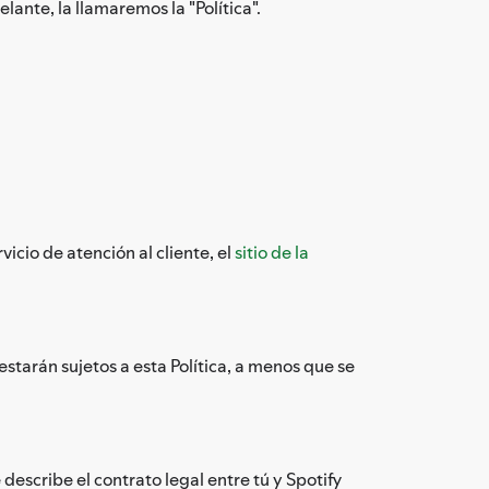
ante, la llamaremos la "Política".
vicio de atención al cliente, el
sitio de la
starán sujetos a esta Política, a menos que se
escribe el contrato legal entre tú y Spotify