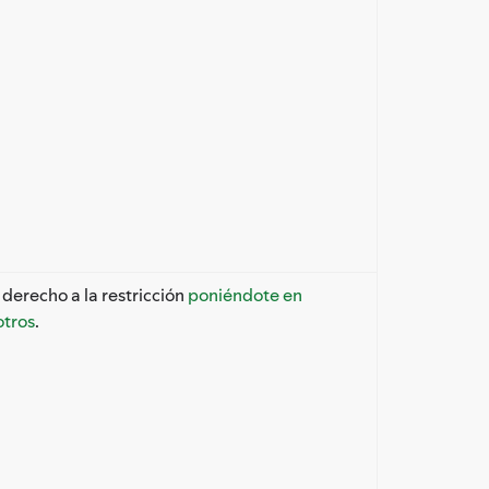
 derecho a la restricción
poniéndote en
otros
.