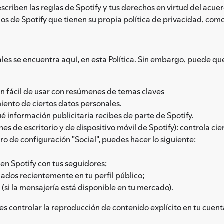
escriben las reglas de Spotify y tus derechos en virtud del acue
cios de Spotify que tienen su propia política de privacidad, c
les se encuentra aquí, en esta Política. Sin embargo, puede que
ón fácil de usar con resúmenes de temas claves
iento de ciertos datos personales.
ué información publicitaria recibes de parte de Spotify.
es de escritorio y de dispositivo móvil de Spotify): controla ci
tro de configuración "Social", puedes hacer lo siguiente:
 en Spotify con tus seguidores;
chados recientemente en tu perfil público;
 (si la mensajería está disponible en tu mercado).
es controlar la reproducción de contenido explícito en tu cuent