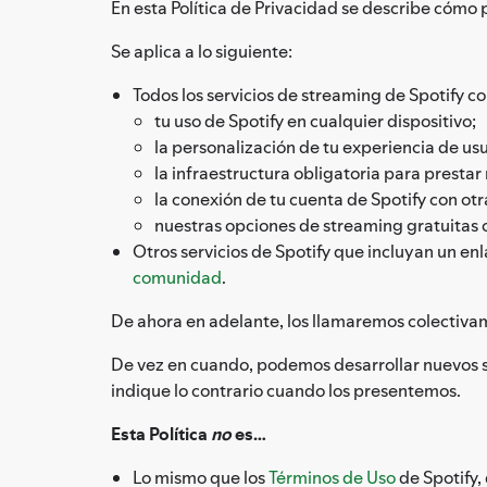
En esta Política de Privacidad se describe cómo 
Se aplica a lo siguiente:
Todos los servicios de streaming de Spotify co
tu uso de Spotify en cualquier dispositivo;
la personalización de tu experiencia de usu
la infraestructura obligatoria para prestar 
la conexión de tu cuenta de Spotify con otr
nuestras opciones de streaming gratuitas o
Otros servicios de Spotify que incluyan un enlac
comunidad
.
De ahora en adelante, los llamaremos colectiva
De vez en cuando, podemos desarrollar nuevos ser
indique lo contrario cuando los presentemos.
Esta Política
no
es…
Lo mismo que los
Términos de Uso
de Spotify,