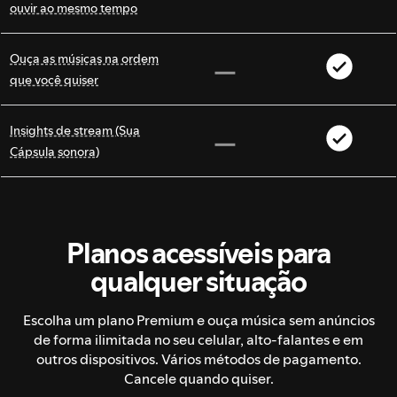
ouvir ao mesmo tempo
Ouça as músicas na ordem
que você quiser
Insights de stream (Sua
Cápsula sonora)
Planos acessíveis para
qualquer situação
Escolha um plano Premium e ouça música sem anúncios
de forma ilimitada no seu celular, alto-falantes e em
outros dispositivos. Vários métodos de pagamento.
Cancele quando quiser.