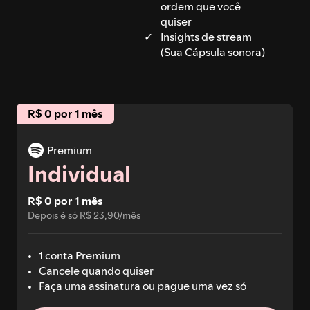
ordem que você
quiser
Insights de stream
(Sua Cápsula sonora)
R$ 0 por 1 mês
Premium
Individual
R$ 0 por 1 mês
Depois é só R$ 23,90/mês
1 conta Premium
Cancele quando quiser
Faça uma assinatura ou pague uma vez só