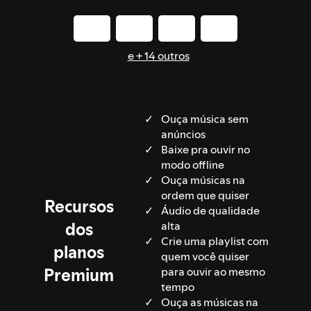
e + 14 outros
Ouça música sem
anúncios
Baixe pra ouvir no
modo offline
Ouça músicas na
ordem que quiser
Recursos
Áudio de qualidade
dos
alta
Crie uma playlist com
planos
quem você quiser
Premium
para ouvir ao mesmo
tempo
Ouça as músicas na