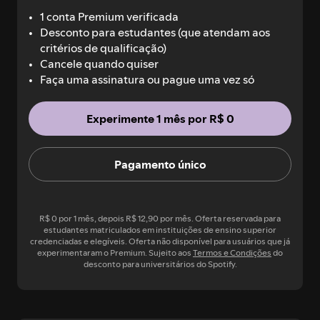
1 conta Premium verificada
Desconto para estudantes (que atendam aos
critérios de qualificação)
Cancele quando quiser
Faça uma assinatura ou pague uma vez só
Experimente 1 mês por R$ 0
Pagamento único
R$ 0 por 1 mês, depois R$ 12,90 por mês. Oferta reservada para
estudantes matriculados em instituições de ensino superior
credenciadas e elegíveis. Oferta não disponível para usuários que já
experimentaram o Premium. Sujeito aos
Termos e Condições
do
desconto para universitários do Spotify.