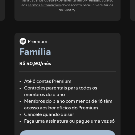
para usuários que já experimentaram o Premium. Sujeito
aos
Termos e Condições
do desconto para universitários
do Spotify.
Premium
Família
R$ 40,90/mês
Até 6 contas Premium
Controles parentais para todos os
membros do plano
Membros do plano com menos de 16 têm
acesso aos benefícios do Premium
Cancele quando quiser
Faça uma assinatura ou pague uma vez só