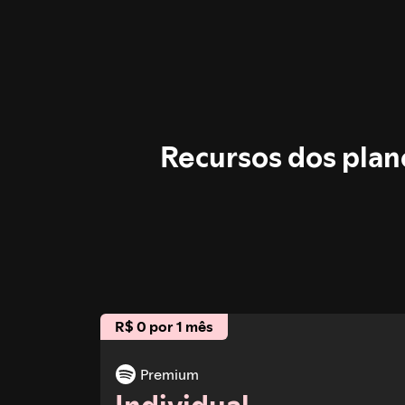
Recursos dos pla
R$ 0 por 1 mês
Premium