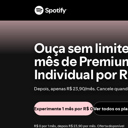
Ouça sem limite
mês de Premiu
Individual por R
Depois, apenas R$ 23,90/mês. Cancele quando
Experimente 1 mês por R$ 0
Ver todos os pl
R$ 0 por 1 mês, depois R$ 23,90 por mês. Oferta disponível