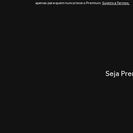
apenas para quem nunca teve o Premium.
Sujeito a Termos.
Seja Pre