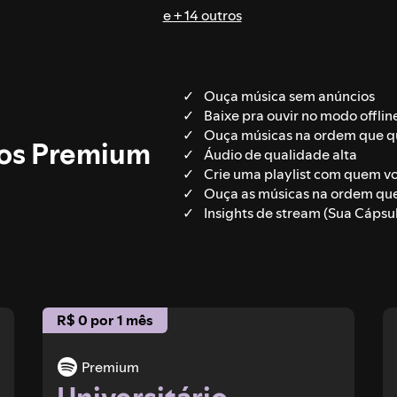
e + 14 outros
Ouça música sem anúncios
Baixe pra ouvir no modo offlin
Ouça músicas na ordem que q
nos Premium
Áudio de qualidade alta
Crie uma playlist com quem v
Ouça as músicas na ordem que
Insights de stream (Sua Cápsu
R$ 0 por 1 mês
Premium