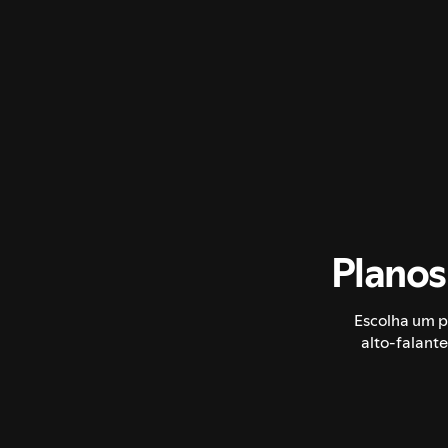
Planos
Escolha um p
alto-falant