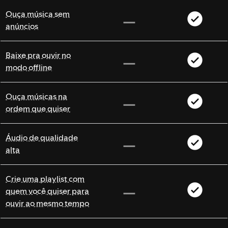
Ouça música sem
anúncios
Baixe pra ouvir no
modo offline
Ouça músicas na
ordem que quiser
Áudio de qualidade
alta
Crie uma playlist com
quem você quiser para
ouvir ao mesmo tempo