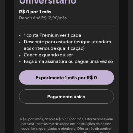
Universitário
R$ 0 por 1 mês
Depois é só R$ 12,90/mês
1 conta Premium verificada
Desconto para estudantes (que atendam
aos critérios de qualificação)
Cancele quando quiser
Faça uma assinatura ou pague uma vez só
Experimente 1 mês por R$ 0
Pagamento único
R$ 0 por 1 mês, depois R$ 12,90 por mês. Oferta reservada
para estudantes matriculados em instituições de ensino
superior credenciadas e elegíveis. Oferta não disponível