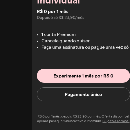
Individual
R$ 0 por 1 mês
Depois é só R$ 23,90/mês
1 conta Premium
Cancele quando quiser
Faça uma assinatura ou pague uma vez só
Experimente 1 mês por R$ 0
Pagamento único
R$ 0 por 1 mês, depois R$ 23,90 por mês. Oferta disponível
apenas para quem nunca teve o Premium.
Sujeito a Termos.