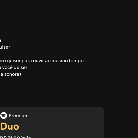
e
uiser
ocê quiser para ouvir ao mesmo tempo
 você quiser
la sonora)
Premium
Duo