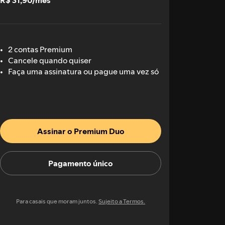
R$ 31,90/mês
2 contas Premium
Cancele quando quiser
Faça uma assinatura ou pague uma vez só
Assinar o Premium Duo
Pagamento único
Para casais que moram juntos.
Sujeito a Termos.