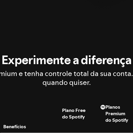
Experimente a diferença
mium e tenha controle total da sua conta
quando quiser.
Planos
Plano Free
Premium
do Spotify
do Spotify
Benefícios