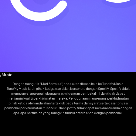
yMusic
Dengan mengklik "Mari Bermula", anda akan diubah hala ke TuneMyMusic.
TuneMyMusic ialah pihak ketiga dan tidak bersekutu dengan Spotify. Spotify tidak
mempunyai apa-apa hubungan rasmi dengan pembekal ini dan tidak dapat
menjamin kualiti perkhidmatan mereka. Penggunaan mana-mana perkhidmatan
pihak ketiga oleh anda akan tertakluk pada terma dan syarat serta dasar privasi
pembekal perkhidmatan itu sendiri, dan Spotify tidak dapat membantu anda dengan
apa-apa pertikaian yang mungkin timbul antara anda dengan pembekal.