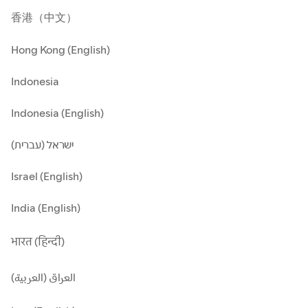
香港（中文）
Hong Kong (English)
Indonesia
Indonesia (English)
ישראל (עברית)
Israel (English)
India (English)
भारत (हिन्दी)
العراق (العربية)