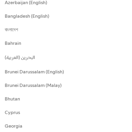
Azerbaijan (English)
Bangladesh (English)
বাংলাদেশ
Bahrain
البحرين (العربية)
Brunei Darussalam (English)
Brunei Darussalam (Malay)
Bhutan
Cyprus
Georgia