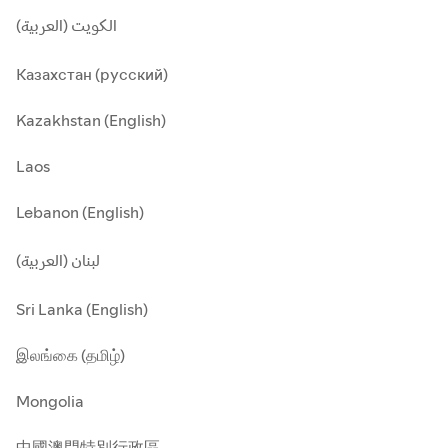
الكويت (العربية)
Казахстан (русский)
Kazakhstan (English)
Laos
Lebanon (English)
لبنان (العربية)
Sri Lanka (English)
இலங்கை (தமிழ்)
Mongolia
中國澳門特別行政區