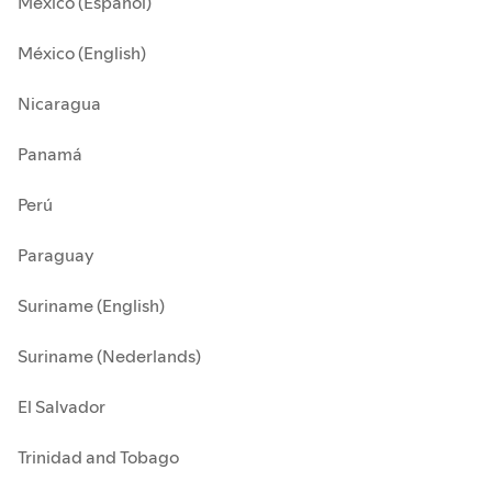
México (Español)
México (English)
Nicaragua
Panamá
Perú
Paraguay
Suriname (English)
Suriname (Nederlands)
El Salvador
Trinidad and Tobago