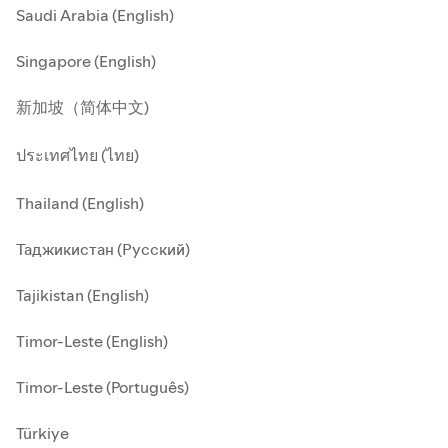
Saudi Arabia (English)
Singapore (English)
新加坡（简体中文)
ประเทศไทย (ไทย)
Thailand (English)
Таджикистан (Русский)
Tajikistan (English)
Timor-Leste (English)
Timor-Leste (Português)
Türkiye