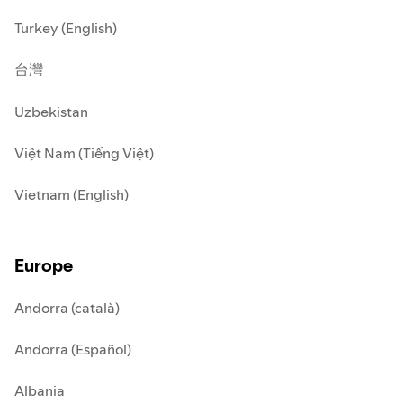
Turkey (English)
台灣
Uzbekistan
Việt Nam (Tiếng Việt)
Vietnam (English)
Europe
Andorra (català)
Andorra (Español)
Albania