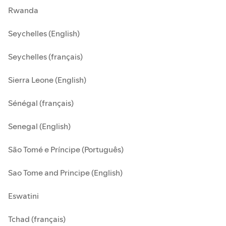
Rwanda
Seychelles (English)
Seychelles (français)
Sierra Leone (English)
Sénégal (français)
Senegal (English)
São Tomé e Príncipe (Português)
Sao Tome and Principe (English)
Eswatini
Tchad (français)