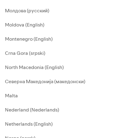
Молдова (русский)
Moldova (English)
Montenegro (English)
Crna Gora (srpski)
North Macedonia (English)
Северна Македонија (македонски)
Malta
Nederland (Nederlands)
Netherlands (English)