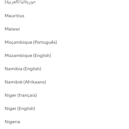
موريتانيا (العربية)
Mauritius
Malawi
Moçambique (Português)
Mozambique (English)
Namibia (English)
Namibië (Afrikaans)
Niger (français)
Niger (English)
Nigeria