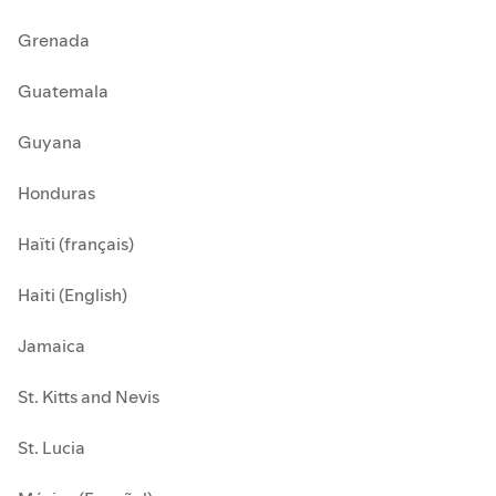
Grenada
Guatemala
Guyana
Honduras
Haïti (français)
Haiti (English)
Jamaica
St. Kitts and Nevis
St. Lucia