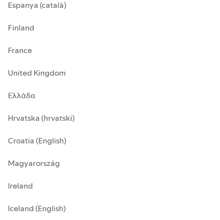
Espanya (català)
Finland
France
United Kingdom
Ελλάδα
Hrvatska (hrvatski)
Croatia (English)
Magyarország
Ireland
Iceland (English)