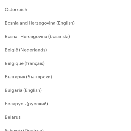
Österreich
Bosnia and Herzegovina (English)
Bosna i Hercegovina (bosanski)
België (Nederlands)
Belgique (français)
България (български)
Bulgaria (English)
Беларусь (русский)
Belarus
Schweiz (Deutsch)