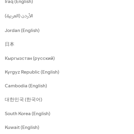
Iraq (English)
الأردن (العربية)
Jordan (English)
日本
Кыргызстан (русский)
Kyrgyz Republic (English)
Cambodia (English)
대한민국 (한국어)
South Korea (English)
Kuwait (English)