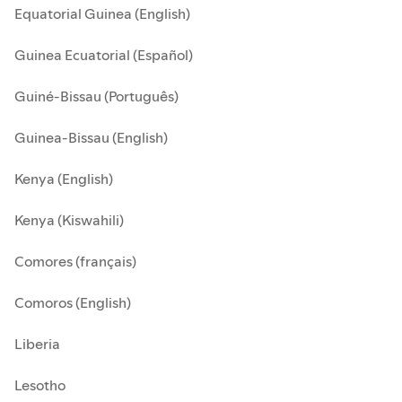
Equatorial Guinea (English)
Guinea Ecuatorial (Español)
Guiné-Bissau (Português)
Guinea-Bissau (English)
Kenya (English)
Kenya (Kiswahili)
Comores (français)
Comoros (English)
Liberia
Lesotho