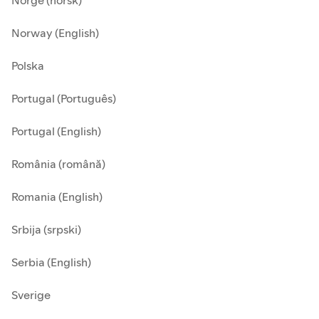
Norge (norsk)
Norway (English)
Polska
Portugal (Português)
Portugal (English)
România (română)
Romania (English)
Srbija (srpski)
Serbia (English)
Sverige