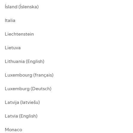
Ísland (Íslenska)
Italia
Liechtenstein
Lietuva
Lithuania (English)
Luxembourg (français)
Luxemburg (Deutsch)
Latvija (latviešu)
Latvia (English)
Monaco