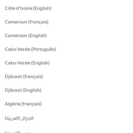
Côte d'Ivoire (English)
Cameroun (français)
Cameroon (English)
Cabo Verde (Português)
Cabo Verde (English)
Djibouti (français)
Djibouti (English)
Algérie (français)
الجزائر (العربية)