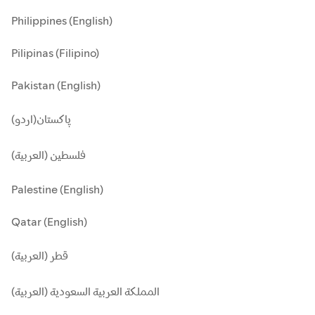
Philippines (English)
Pilipinas (Filipino)
Pakistan (English)
پاکستان(اردو)
فلسطين (العربية)
Palestine (English)
Qatar (English)
قطر (العربية)
المملكة العربية السعودية (العربية)