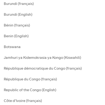
Burundi (français)
Burundi (English)
Bénin (français)
Benin (English)
Botswana
Jamhuri ya Kidemokrasia ya Kongo (Kiswahili)
République démocratique du Congo (français)
République du Congo (français)
Republic of the Congo (English)
Côte d'Ivoire (français)