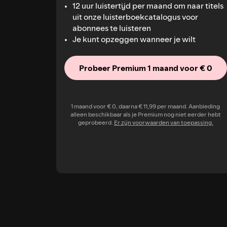
12 uur luistertijd per maand om naar titels
uit onze luisterboekcatalogus voor
abonnees te luisteren
Je kunt opzeggen wanneer je wilt
Probeer Premium 1 maand voor € 0
1 maand voor € 0, daarna € 11,99 per maand. Aanbieding
alleen beschikbaar als je Premium nog niet eerder hebt
geprobeerd.
Er zijn voorwaarden van toepassing.