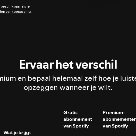
 beschikbaar als je
den van toepassing.
Ervaar het verschil
um en bepaal helemaal zelf hoe je luiste
opzeggen wanneer je wilt.
Gratis
Premium-
abonnement
abonnemente
van Spotify
van Spotify
Wat je krijgt