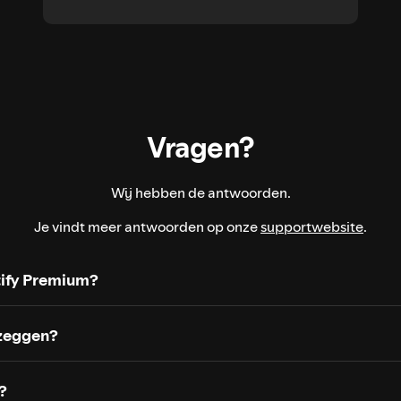
Vragen?
Wij hebben de antwoorden.
Je vindt meer antwoorden op onze
supportwebsite
.
tify Premium?
zeggen?
?