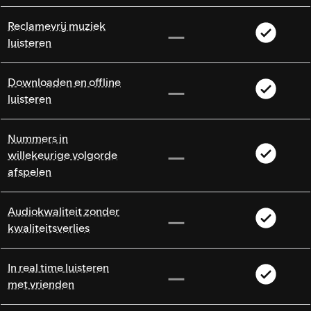
Reclamevrij muziek
luisteren
Downloaden en offline
luisteren
Nummers in
willekeurige volgorde
afspelen
Audiokwaliteit zonder
kwaliteitsverlies
In real time luisteren
met vrienden