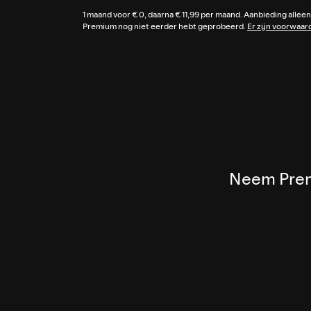
1 maand voor € 0, daarna € 11,99 per maand. Aanbieding alleen
Premium nog niet eerder hebt geprobeerd.
Er zijn voorwaar
Neem Premi