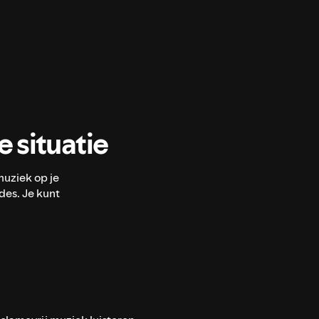
 situatie
uziek op je
des. Je kunt