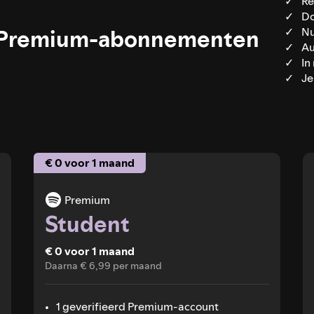
Re
Do
le Premium-abonnementen
Nu
Au
In
Je
€ 0 voor 1 maand
Premium
Student
€ 0 voor 1 maand
Daarna € 6,99 per maand
1 geverifieerd Premium-account