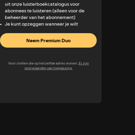
uit onze luisterboekcatalogus voor
abonnees te luisteren (alleen voor de
beheerder van het abonnement)
Je kunt opzeggen wanneer je wilt
Neem Premium Duo
Voor stellen die op hetzelfde adres wonen.
Er zijn
voorwaarden van toepassing.