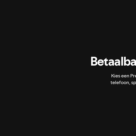
Betaalba
Kies een P
telefoon, s