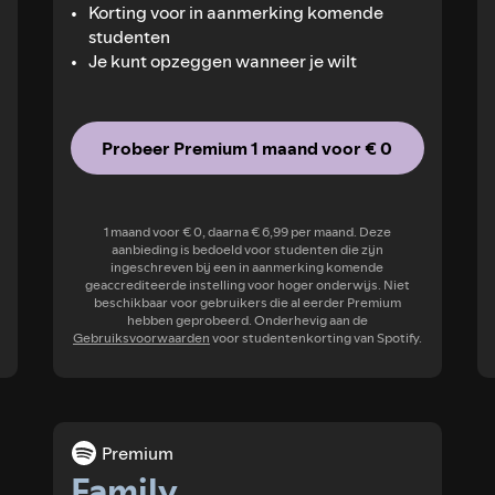
Korting voor in aanmerking komende
studenten
Je kunt opzeggen wanneer je wilt
Probeer Premium 1 maand voor € 0
1 maand voor € 0, daarna € 6,99 per maand. Deze
aanbieding is bedoeld voor studenten die zijn
ingeschreven bij een in aanmerking komende
geaccrediteerde instelling voor hoger onderwijs. Niet
beschikbaar voor gebruikers die al eerder Premium
hebben geprobeerd. Onderhevig aan de
Gebruiksvoorwaarden
voor studentenkorting van Spotify.
Premium
Family