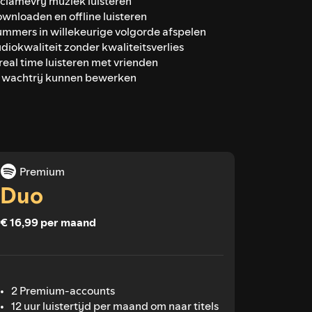
clamevrij muziek luisteren
wnloaden en offline luisteren
mmers in willekeurige volgorde afspelen
diokwaliteit zonder kwaliteitsverlies
 real time luisteren met vrienden
 wachtrij kunnen bewerken
Premium
Duo
€ 16,99 per maand
2 Premium-accounts
12 uur luistertijd per maand om naar titels