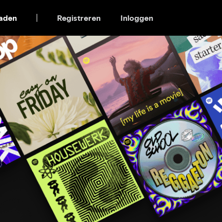
aden
Registreren
Inloggen