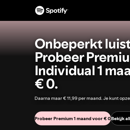
Onbeperkt luist
Probeer Premi
Individual 1 ma
€ 0.
Daarna maar € 11,99 per maand. Je kunt opze
Probeer Premium 1 maand voor € 0
Bekijk a