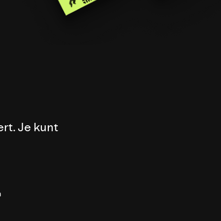
rt. Je kunt
n