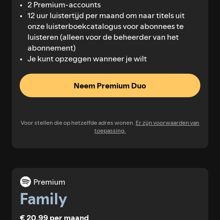
2 Premium-accounts
12 uur luistertijd per maand om naar titels uit
onze luisterboekcatalogus voor abonnees te
luisteren (alleen voor de beheerder van het
abonnement)
Je kunt opzeggen wanneer je wilt
Neem Premium Duo
Voor stellen die op hetzelfde adres wonen.
Er zijn voorwaarden van
toepassing.
Premium
Family
€ 20,99 per maand