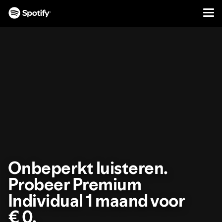
Men
DOORGAAN
NAAR
CONTENT
Onbeperkt luisteren.
Probeer Premium
Individual 1 maand voor
€ 0.