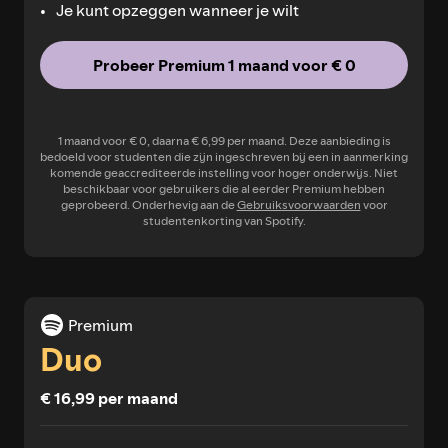
Je kunt opzeggen wanneer je wilt
Probeer Premium 1 maand voor € 0
1 maand voor € 0, daarna € 6,99 per maand. Deze aanbieding is
bedoeld voor studenten die zijn ingeschreven bij een in aanmerking
komende geaccrediteerde instelling voor hoger onderwijs. Niet
beschikbaar voor gebruikers die al eerder Premium hebben
geprobeerd. Onderhevig aan de
Gebruiksvoorwaarden
voor
studentenkorting van Spotify.
Premium
Duo
€ 16,99 per maand