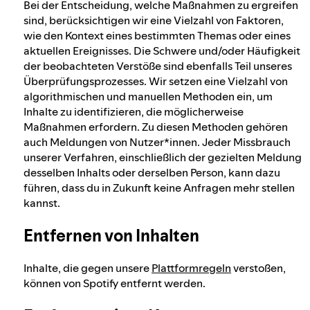
Ansprechpartner für das Gesetz über
Bei der Entscheidung, welche Maßnahmen zu ergreifen
digitale Dienste
sind, berücksichtigen wir eine Vielzahl von Faktoren,
wie den Kontext eines bestimmten Themas oder eines
aktuellen Ereignisses. Die Schwere und/oder Häufigkeit
der beobachteten Verstöße sind ebenfalls Teil unseres
Überprüfungsprozesses. Wir setzen eine Vielzahl von
algorithmischen und manuellen Methoden ein, um
Inhalte zu identifizieren, die möglicherweise
Maßnahmen erfordern. Zu diesen Methoden gehören
auch Meldungen von Nutzer*innen. Jeder Missbrauch
unserer Verfahren, einschließlich der gezielten Meldung
desselben Inhalts oder derselben Person, kann dazu
führen, dass du in Zukunft keine Anfragen mehr stellen
kannst.
Entfernen von Inhalten
Inhalte, die gegen unsere
Plattformregeln
verstoßen,
können von Spotify entfernt werden.