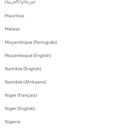
موريتانيا (العربية)
Mauritius
Malawi
Moçambique (Português)
Mozambique (English)
Namibia (English)
Namibië (Afrikaans)
Niger (français)
Niger (English)
Nigeria