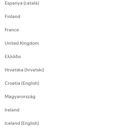
Espanya (català)
Finland
France
United Kingdom
Ελλάδα
Hrvatska (hrvatski)
Croatia (English)
Magyarország
Ireland
Iceland (English)