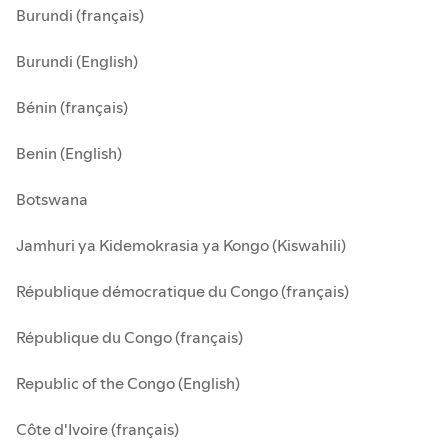
Burundi (français)
Burundi (English)
Bénin (français)
Benin (English)
Botswana
Jamhuri ya Kidemokrasia ya Kongo (Kiswahili)
République démocratique du Congo (français)
République du Congo (français)
Republic of the Congo (English)
Côte d'Ivoire (français)