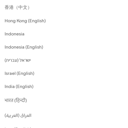
香港（中文）
Hong Kong (English)
Indonesia
Indonesia (English)
ישראל (עברית)
Israel (English)
India (English)
भारत (हिन्दी)
العراق (العربية)