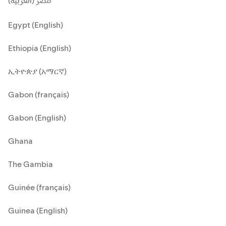
مصر (العربية)
Egypt (English)
Ethiopia (English)
ኢትዮጵያ (አማርኛ)
Gabon (français)
Gabon (English)
Ghana
The Gambia
Guinée (français)
Guinea (English)