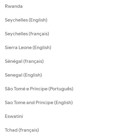
Rwanda
Seychelles (English)
Seychelles (français)
Sierra Leone (English)
Sénégal (français)
Senegal (English)
São Tomé e Príncipe (Português)
Sao Tome and Principe (English)
Eswatini
Tchad (français)