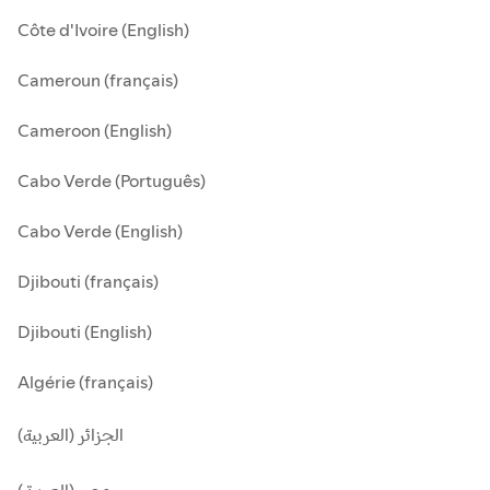
Côte d'Ivoire (English)
Cameroun (français)
Cameroon (English)
Cabo Verde (Português)
Cabo Verde (English)
Djibouti (français)
Djibouti (English)
Algérie (français)
الجزائر (العربية)