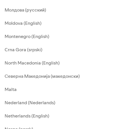
Молдова (русский)
Moldova (English)
Montenegro (English)
Crna Gora (srpski)
North Macedonia (English)
Северна Македонија (македонски)
Malta
Nederland (Nederlands)
Netherlands (English)