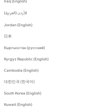
Iraq (English)
الأردن (العربية)
Jordan (English)
日本
Кыргызстан (русский)
Kyrgyz Republic (English)
Cambodia (English)
대한민국 (한국어)
South Korea (English)
Kuwait (English)