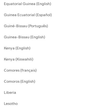
Equatorial Guinea (English)
Guinea Ecuatorial (Español)
Guiné-Bissau (Português)
Guinea-Bissau (English)
Kenya (English)
Kenya (Kiswahili)
Comores (français)
Comoros (English)
Liberia
Lesotho