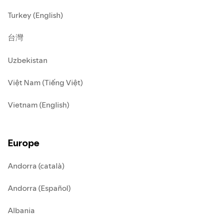
Turkey (English)
台灣
Uzbekistan
Việt Nam (Tiếng Việt)
Vietnam (English)
Europe
Andorra (català)
Andorra (Español)
Albania