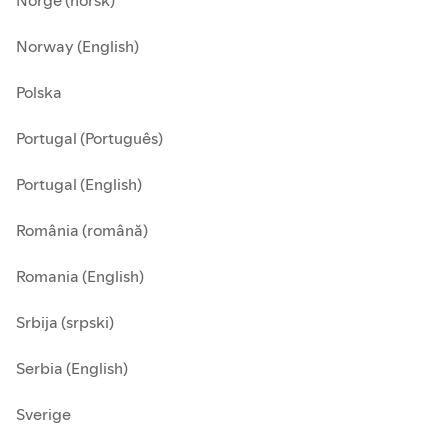
Norge (norsk)
Norway (English)
Polska
Portugal (Português)
Portugal (English)
România (română)
Romania (English)
Srbija (srpski)
Serbia (English)
Sverige