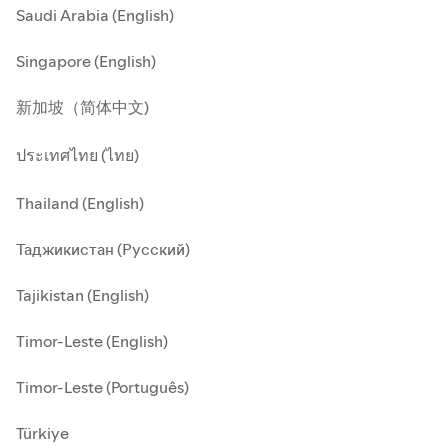
Saudi Arabia (English)
Singapore (English)
新加坡（简体中文)
ประเทศไทย (ไทย)
Thailand (English)
Таджикистан (Русский)
Tajikistan (English)
Timor-Leste (English)
Timor-Leste (Português)
Türkiye