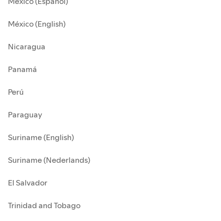
México (Español)
México (English)
Nicaragua
Panamá
Perú
Paraguay
Suriname (English)
Suriname (Nederlands)
El Salvador
Trinidad and Tobago