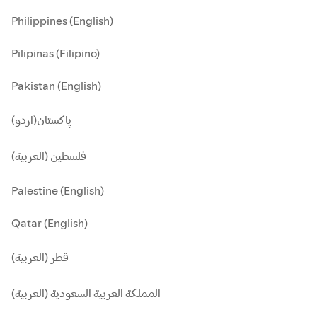
Philippines (English)
Pilipinas (Filipino)
Pakistan (English)
پاکستان(اردو)
فلسطين (العربية)
Palestine (English)
Qatar (English)
قطر (العربية)
المملكة العربية السعودية (العربية)