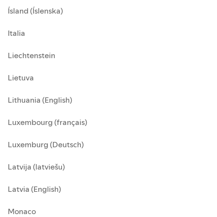
Ísland (Íslenska)
Italia
Liechtenstein
Lietuva
Lithuania (English)
Luxembourg (français)
Luxemburg (Deutsch)
Latvija (latviešu)
Latvia (English)
Monaco