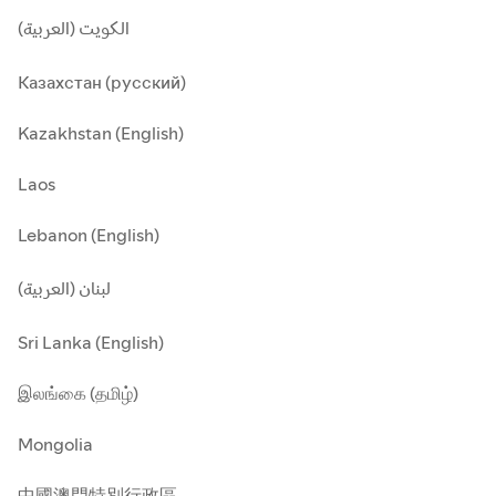
الكويت (العربية)
Казахстан (русский)
Kazakhstan (English)
Laos
Lebanon (English)
لبنان (العربية)
Sri Lanka (English)
இலங்கை (தமிழ்)
Mongolia
中國澳門特別行政區