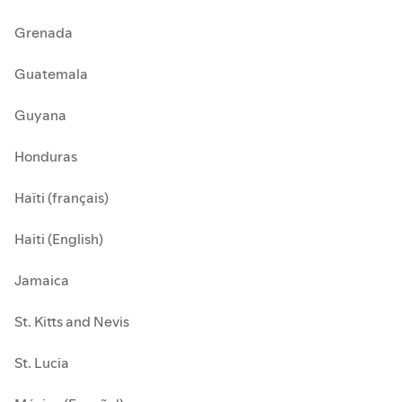
Grenada
Guatemala
Guyana
Honduras
Haïti (français)
Haiti (English)
Jamaica
St. Kitts and Nevis
St. Lucia