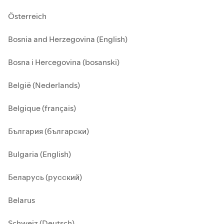
Österreich
Bosnia and Herzegovina (English)
Bosna i Hercegovina (bosanski)
België (Nederlands)
Belgique (français)
България (български)
Bulgaria (English)
Беларусь (русский)
Belarus
Schweiz (Deutsch)