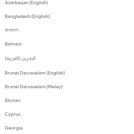
Azerbaijan (English)
Bangladesh (English)
বাংলাদেশ
Bahrain
البحرين (العربية)
Brunei Darussalam (English)
Brunei Darussalam (Malay)
Bhutan
Cyprus
Georgia