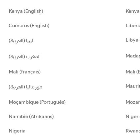
Kenya (English)
Kenya 
Comoros (English)
Liberi
Libya 
ليبيا (العربية)
Madag
المغرب (العربية)
Mali (français)
Mali (
Maurit
موريتانيا (العربية)
Moçambique (Português)
Mozam
Namibië (Afrikaans)
Niger 
Nigeria
Rwan