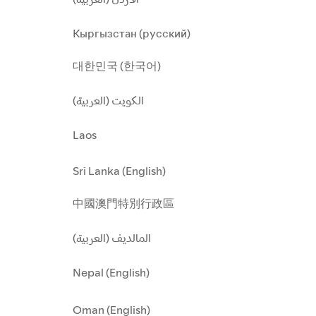
Кыргызстан (русский)
대한민국 (한국어)
الكويت (العربية)
Laos
Sri Lanka (English)
中國澳門特別行政區
المالديف (العربية)
Nepal (English)
Oman (English)