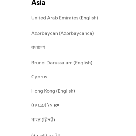
Asia
United Arab Emirates (English)
Azərbaycan (Azərbaycanca)
বাংলাদেশ
Brunei Darussalam (English)
Cyprus
Hong Kong (English)
ישראל (עברית)
भारत (हिन्दी)
الأردن (العربية)