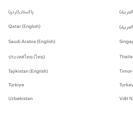
لعربية
پاکستان(اردو)
Qatar (English)
العربية
Saudi Arabia (English)
Singap
Thaila
ประเทศไทย (ไทย)
Tajikistan (English)
Timor-
Türkiye
Turkey
Uzbekistan
Việt N