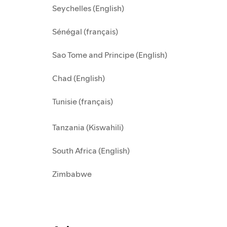
Seychelles (English)
Sénégal (français)
Sao Tome and Principe (English)
Chad (English)
Tunisie (français)
Tanzania (Kiswahili)
South Africa (English)
Zimbabwe