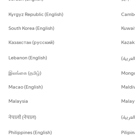
Kyrgyz Republic (English)
Cambo
South Korea (English)
Kuwait
Казахстан (русский)
Kazakh
Lebanon (English)
(العربية
இலங்கை (தமிழ்)
Mongo
Macao (English)
Maldiv
Malaysia
Malay
العربية
नेपाली (नेपाल)
Philippines (English)
Pilipin