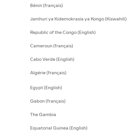
Bénin (français)
Jamhuri ya Kidemokrasia ya Kongo (Kiswahili)
Republic of the Congo (English)
Cameroun (français)
Cabo Verde (English)
Algérie (français)
Egypt (English)
Gabon (français)
The Gambia
Equatorial Guinea (English)