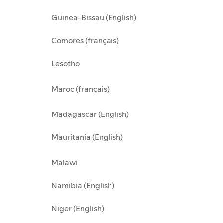
Guinea-Bissau (English)
Comores (français)
Lesotho
Maroc (français)
Madagascar (English)
Mauritania (English)
Malawi
Namibia (English)
Niger (English)