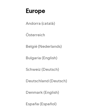
Europe
Andorra (català)
Österreich
België (Nederlands)
Bulgaria (English)
Schweiz (Deutsch)
Deutschland (Deutsch)
Denmark (English)
España (Español)