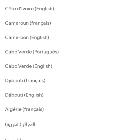
Côte d'Ivoire (English)
Cameroun (français)
Cameroon (English)
Cabo Verde (Português)
Cabo Verde (English)
Djibouti (français)
Djibouti (English)
Algérie (français)
الجزائر (العربية)