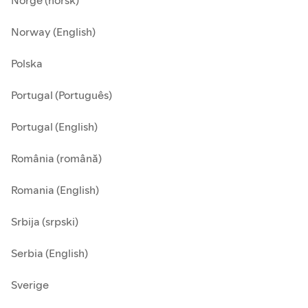
Norge (norsk)
Norway (English)
Polska
Portugal (Português)
Portugal (English)
România (română)
Romania (English)
Srbija (srpski)
Serbia (English)
Sverige