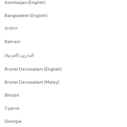
Azerbaijan (English)
Bangladesh (English)
বাংলাদেশ
Bahrain
البحرين (العربية)
Brunei Darussalam (English)
Brunei Darussalam (Malay)
Bhutan
Cyprus
Georgia