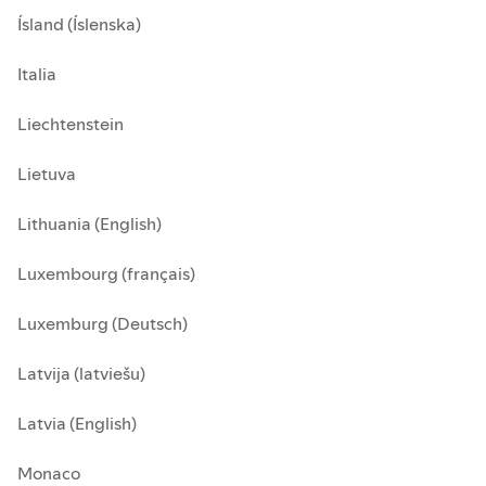
Ísland (Íslenska)
Italia
Liechtenstein
Lietuva
Lithuania (English)
Luxembourg (français)
Luxemburg (Deutsch)
Latvija (latviešu)
Latvia (English)
Monaco