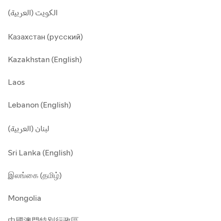
الكويت (العربية)
Казахстан (русский)
Kazakhstan (English)
Laos
Lebanon (English)
لبنان (العربية)
Sri Lanka (English)
இலங்கை (தமிழ்)
Mongolia
中國澳門特別行政區