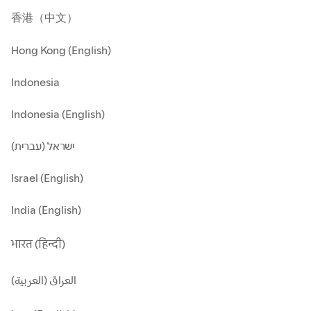
香港（中文）
Hong Kong (English)
Indonesia
Indonesia (English)
ישראל (עברית)
Israel (English)
India (English)
भारत (हिन्दी)
العراق (العربية)