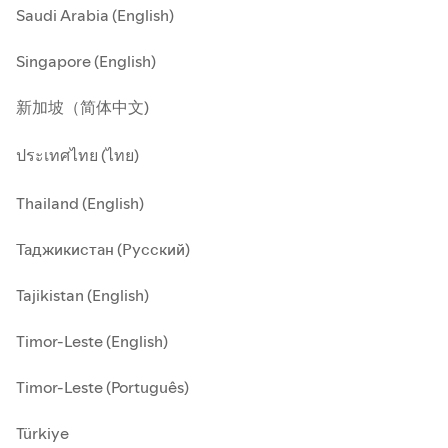
Saudi Arabia (English)
Singapore (English)
新加坡（简体中文)
ประเทศไทย (ไทย)
Thailand (English)
Таджикистан (Русский)
Tajikistan (English)
Timor-Leste (English)
Timor-Leste (Português)
Türkiye