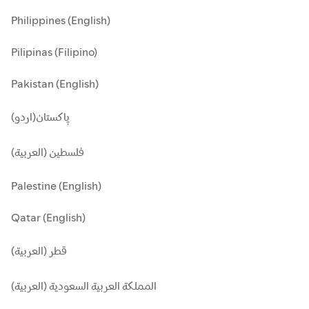
Philippines (English)
Pilipinas (Filipino)
Pakistan (English)
پاکستان(اردو)
فلسطين (العربية)
Palestine (English)
Qatar (English)
قطر (العربية)
المملكة العربية السعودية (العربية)