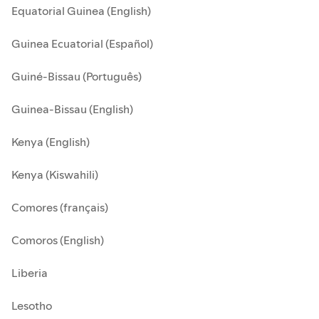
Equatorial Guinea (English)
Guinea Ecuatorial (Español)
Guiné-Bissau (Português)
Guinea-Bissau (English)
Kenya (English)
Kenya (Kiswahili)
Comores (français)
Comoros (English)
Liberia
Lesotho