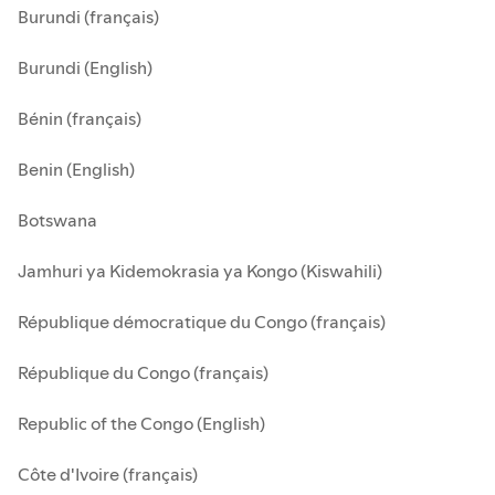
Burundi (français)
Burundi (English)
Bénin (français)
Benin (English)
Botswana
Jamhuri ya Kidemokrasia ya Kongo (Kiswahili)
République démocratique du Congo (français)
République du Congo (français)
Republic of the Congo (English)
Côte d'Ivoire (français)