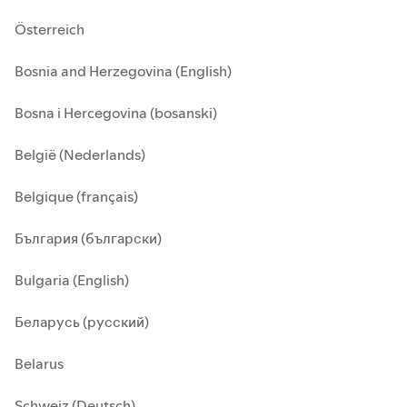
Österreich
Bosnia and Herzegovina (English)
Bosna i Hercegovina (bosanski)
België (Nederlands)
Belgique (français)
България (български)
Bulgaria (English)
Беларусь (русский)
Belarus
Schweiz (Deutsch)