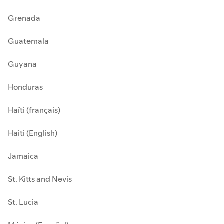
Grenada
Guatemala
Guyana
Honduras
Haïti (français)
Haiti (English)
Jamaica
St. Kitts and Nevis
St. Lucia