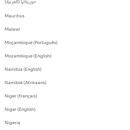
موريتانيا (العربية)
Mauritius
Malawi
Moçambique (Português)
Mozambique (English)
Namibia (English)
Namibië (Afrikaans)
Niger (français)
Niger (English)
Nigeria