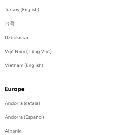
Turkey (English)
台灣
Uzbekistan
Việt Nam (Tiếng Việt)
Vietnam (English)
Europe
Andorra (català)
Andorra (Español)
Albania