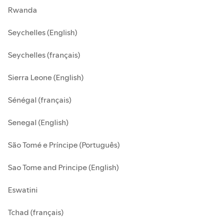
Rwanda
Seychelles (English)
Seychelles (français)
Sierra Leone (English)
Sénégal (français)
Senegal (English)
São Tomé e Príncipe (Português)
Sao Tome and Principe (English)
Eswatini
Tchad (français)