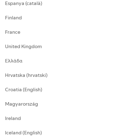
Espanya (català)
Finland
France
United Kingdom
Ελλάδα
Hrvatska (hrvatski)
Croatia (English)
Magyarország
Ireland
Iceland (English)