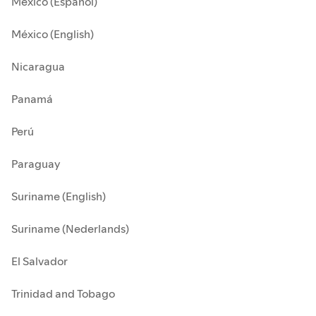
México (Español)
México (English)
Nicaragua
Panamá
Perú
Paraguay
Suriname (English)
Suriname (Nederlands)
El Salvador
Trinidad and Tobago