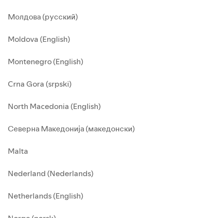
Молдова (русский)
Moldova (English)
Montenegro (English)
Crna Gora (srpski)
North Macedonia (English)
Северна Македонија (македонски)
Malta
Nederland (Nederlands)
Netherlands (English)