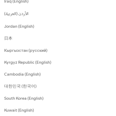
Iraq (English)
الأردن (العربية)
Jordan (English)
日本
Кыргызстан (русский)
Kyrgyz Republic (English)
Cambodia (English)
대한민국 (한국어)
South Korea (English)
Kuwait (English)