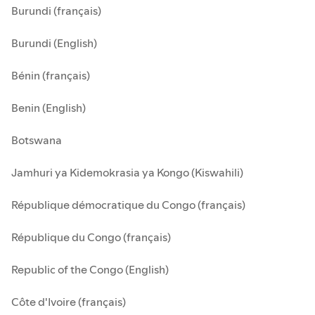
Burundi (français)
Burundi (English)
Bénin (français)
Benin (English)
Botswana
Jamhuri ya Kidemokrasia ya Kongo (Kiswahili)
République démocratique du Congo (français)
République du Congo (français)
Republic of the Congo (English)
Côte d'Ivoire (français)