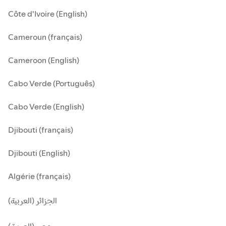
Côte d'Ivoire (English)
Cameroun (français)
Cameroon (English)
Cabo Verde (Português)
Cabo Verde (English)
Djibouti (français)
Djibouti (English)
Algérie (français)
الجزائر (العربية)