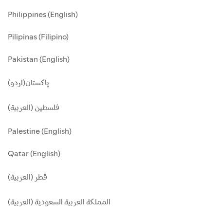
Philippines (English)
Pilipinas (Filipino)
Pakistan (English)
پاکستان(اردو)
فلسطين (العربية)
Palestine (English)
Qatar (English)
قطر (العربية)
المملكة العربية السعودية (العربية)