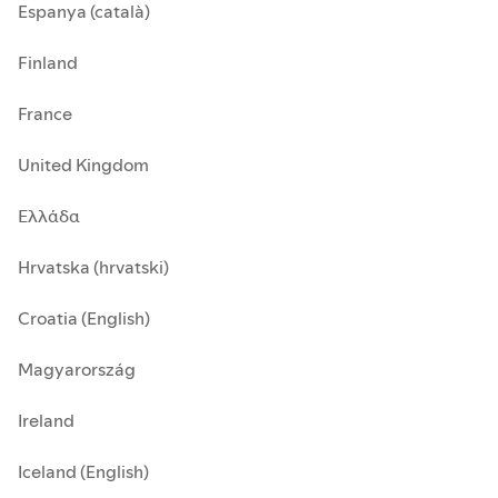
Espanya (català)
Finland
France
United Kingdom
Ελλάδα
Hrvatska (hrvatski)
Croatia (English)
Magyarország
Ireland
Iceland (English)