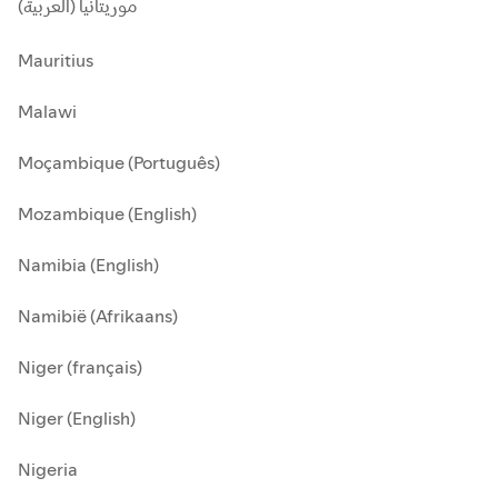
موريتانيا (العربية)
Mauritius
Malawi
Moçambique (Português)
Mozambique (English)
Namibia (English)
Namibië (Afrikaans)
Niger (français)
Niger (English)
Nigeria