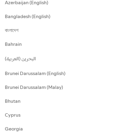
Azerbaijan (English)
Bangladesh (English)
বাংলাদেশ
Bahrain
البحرين (العربية)
Brunei Darussalam (English)
Brunei Darussalam (Malay)
Bhutan
Cyprus
Georgia