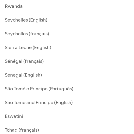
Rwanda
Seychelles (English)
Seychelles (français)
Sierra Leone (English)
Sénégal (français)
Senegal (English)
São Tomé e Príncipe (Português)
Sao Tome and Principe (English)
Eswatini
Tchad (français)