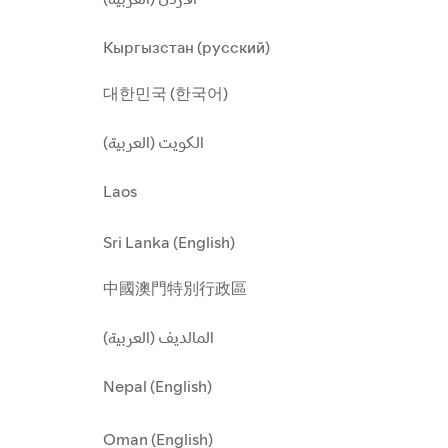
Кыргызстан (русский)
대한민국 (한국어)
الكويت (العربية)
Laos
Sri Lanka (English)
中國澳門特別行政區
المالديف (العربية)
Nepal (English)
Oman (English)