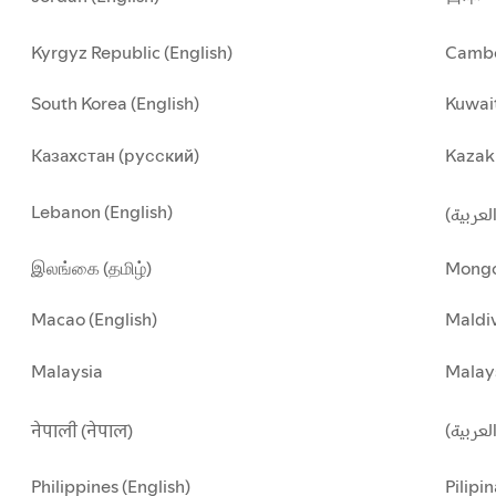
Kyrgyz Republic (English)
Cambo
South Korea (English)
Kuwait
Казахстан (русский)
Kazakh
Lebanon (English)
(العربية
இலங்கை (தமிழ்)
Mongo
Macao (English)
Maldiv
Malaysia
Malay
العربية
नेपाली (नेपाल)
Philippines (English)
Pilipin