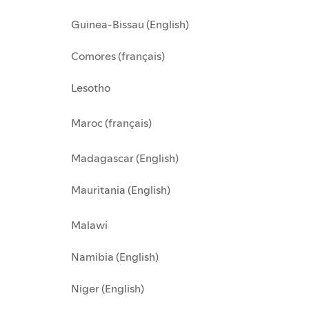
Guinea-Bissau (English)
Comores (français)
Lesotho
Maroc (français)
Madagascar (English)
Mauritania (English)
Malawi
Namibia (English)
Niger (English)