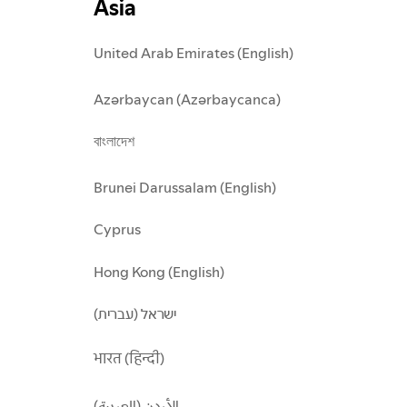
Asia
United Arab Emirates (English)
Azərbaycan (Azərbaycanca)
বাংলাদেশ
Brunei Darussalam (English)
Cyprus
Hong Kong (English)
ישראל (עברית)
भारत (हिन्दी)
الأردن (العربية)