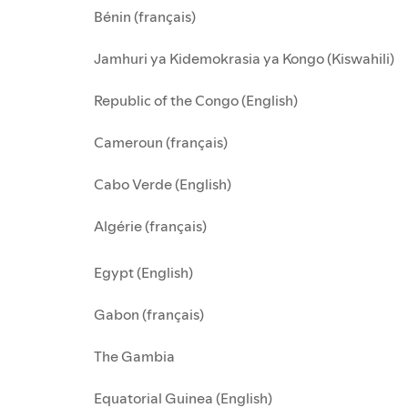
Bénin (français)
Jamhuri ya Kidemokrasia ya Kongo (Kiswahili)
Republic of the Congo (English)
Cameroun (français)
Cabo Verde (English)
Algérie (français)
Egypt (English)
Gabon (français)
The Gambia
Equatorial Guinea (English)