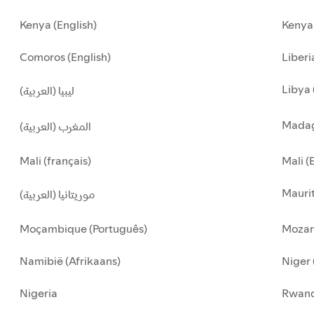
Kenya (English)
Kenya 
Comoros (English)
Liberi
Libya 
ليبيا (العربية)
Madag
المغرب (العربية)
Mali (français)
Mali (
Maurit
موريتانيا (العربية)
Moçambique (Português)
Mozam
Namibië (Afrikaans)
Niger 
Nigeria
Rwan