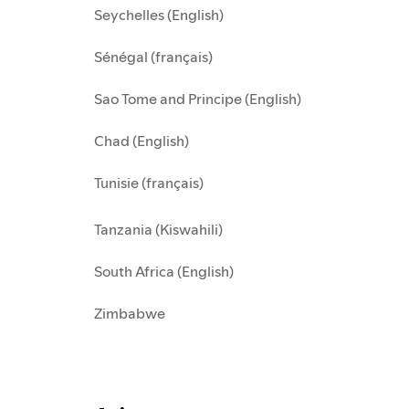
Seychelles (English)
Sénégal (français)
Sao Tome and Principe (English)
Chad (English)
Tunisie (français)
Tanzania (Kiswahili)
South Africa (English)
Zimbabwe