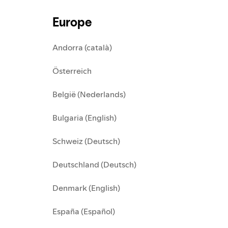
Europe
Andorra (català)
Österreich
België (Nederlands)
Bulgaria (English)
Schweiz (Deutsch)
Deutschland (Deutsch)
Denmark (English)
España (Español)