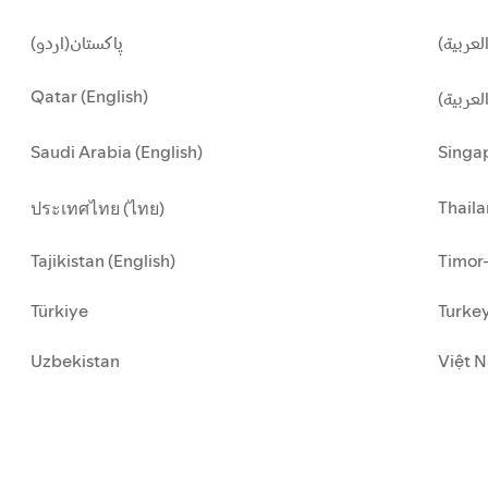
لعربية
پاکستان(اردو)
Qatar (English)
العربية
Saudi Arabia (English)
Singap
Thaila
ประเทศไทย (ไทย)
Tajikistan (English)
Timor-
Türkiye
Turkey
Uzbekistan
Việt N