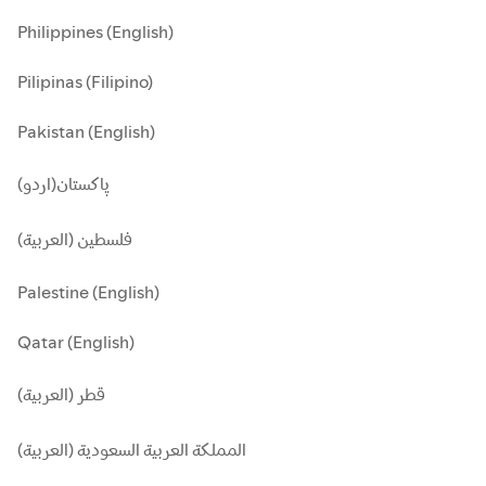
Philippines (English)
Pilipinas (Filipino)
Pakistan (English)
پاکستان(اردو)
فلسطين (العربية)
Palestine (English)
Qatar (English)
قطر (العربية)
المملكة العربية السعودية (العربية)