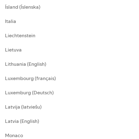
Ísland (Íslenska)
Italia
Liechtenstein
Lietuva
Lithuania (English)
Luxembourg (français)
Luxemburg (Deutsch)
Latvija (latviešu)
Latvia (English)
Monaco