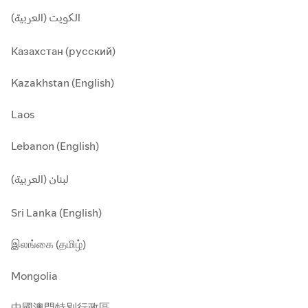
الكويت (العربية)
Казахстан (русский)
Kazakhstan (English)
Laos
Lebanon (English)
لبنان (العربية)
Sri Lanka (English)
இலங்கை (தமிழ்)
Mongolia
中國澳門特別行政區