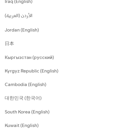
Iraq (English)
الأردن (العربية)
Jordan (English)
日本
Кыргызстан (русский)
Kyrgyz Republic (English)
Cambodia (English)
대한민국 (한국어)
South Korea (English)
Kuwait (English)