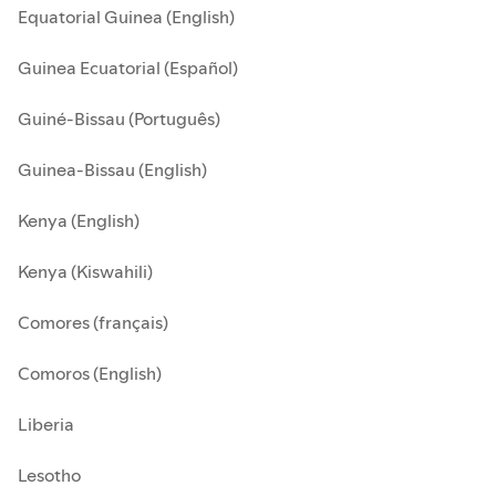
Equatorial Guinea (English)
Guinea Ecuatorial (Español)
Guiné-Bissau (Português)
Guinea-Bissau (English)
Kenya (English)
Kenya (Kiswahili)
Comores (français)
Comoros (English)
Liberia
Lesotho