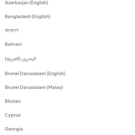
Azerbaijan (English)
Bangladesh (English)
বাংলাদেশ
Bahrain
البحرين (العربية)
Brunei Darussalam (English)
Brunei Darussalam (Malay)
Bhutan
Cyprus
Georgia