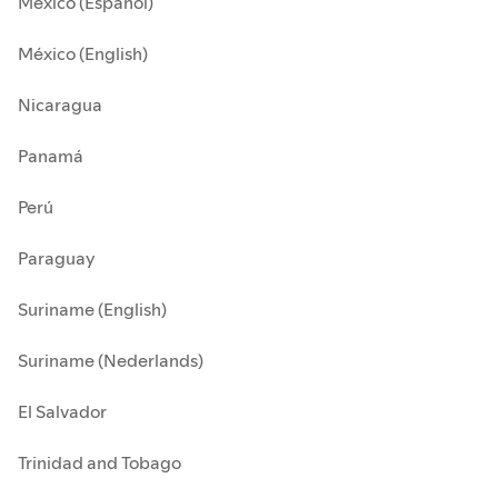
México (Español)
México (English)
Nicaragua
Panamá
Perú
Paraguay
Suriname (English)
Suriname (Nederlands)
El Salvador
Trinidad and Tobago