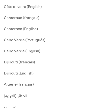
Côte d'Ivoire (English)
Cameroun (français)
Cameroon (English)
Cabo Verde (Português)
Cabo Verde (English)
Djibouti (français)
Djibouti (English)
Algérie (français)
الجزائر (العربية)