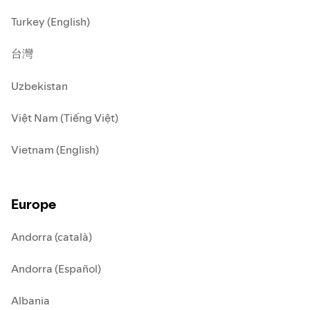
Turkey (English)
台灣
Uzbekistan
Việt Nam (Tiếng Việt)
Vietnam (English)
Europe
Andorra (català)
Andorra (Español)
Albania