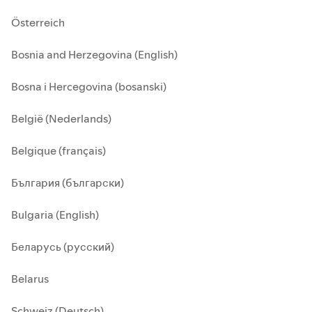
Österreich
Bosnia and Herzegovina (English)
Bosna i Hercegovina (bosanski)
België (Nederlands)
Belgique (français)
България (български)
Bulgaria (English)
Беларусь (русский)
Belarus
Schweiz (Deutsch)