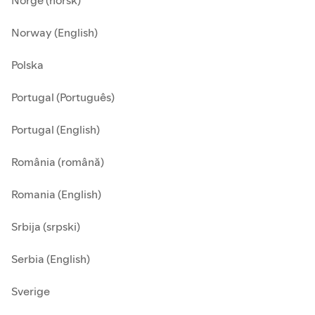
Norge (norsk)
Norway (English)
Polska
Portugal (Português)
Portugal (English)
România (română)
Romania (English)
Srbija (srpski)
Serbia (English)
Sverige