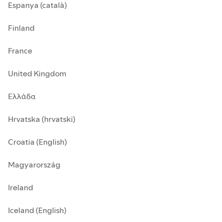
Espanya (català)
Finland
France
United Kingdom
Ελλάδα
Hrvatska (hrvatski)
Croatia (English)
Magyarország
Ireland
Iceland (English)