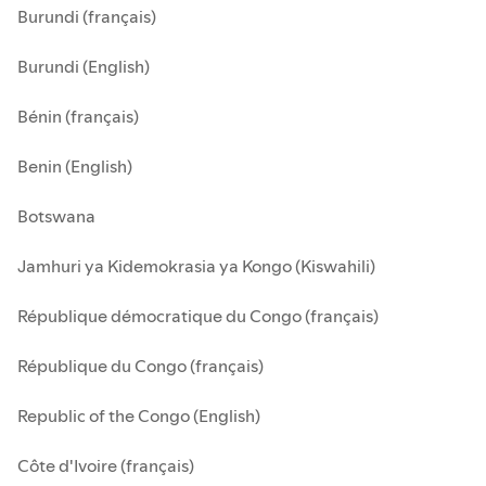
Burundi (français)
Burundi (English)
Bénin (français)
Benin (English)
Botswana
Jamhuri ya Kidemokrasia ya Kongo (Kiswahili)
République démocratique du Congo (français)
République du Congo (français)
Republic of the Congo (English)
Côte d'Ivoire (français)