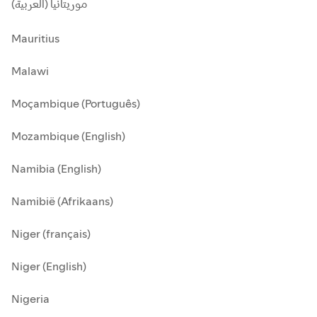
موريتانيا (العربية)
Mauritius
Malawi
Moçambique (Português)
Mozambique (English)
Namibia (English)
Namibië (Afrikaans)
Niger (français)
Niger (English)
Nigeria