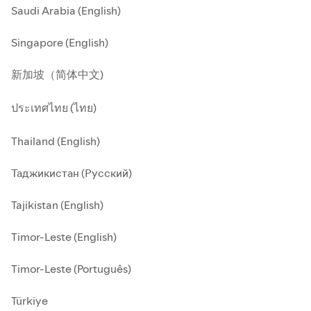
Saudi Arabia (English)
Singapore (English)
新加坡（简体中文)
ประเทศไทย (ไทย)
Thailand (English)
Таджикистан (Русский)
Tajikistan (English)
Timor-Leste (English)
Timor-Leste (Português)
Türkiye