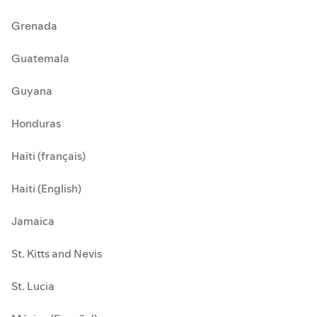
Grenada
Guatemala
Guyana
Honduras
Haïti (français)
Haiti (English)
Jamaica
St. Kitts and Nevis
St. Lucia