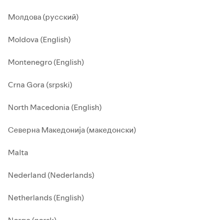
Молдова (русский)
Moldova (English)
Montenegro (English)
Crna Gora (srpski)
North Macedonia (English)
Северна Македонија (македонски)
Malta
Nederland (Nederlands)
Netherlands (English)