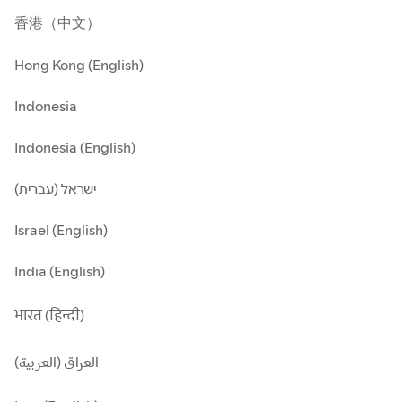
香港（中文）
Hong Kong (English)
Indonesia
Indonesia (English)
ישראל (עברית)
Israel (English)
India (English)
भारत (हिन्दी)
العراق (العربية)