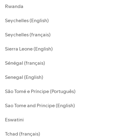
Rwanda
Seychelles (English)
Seychelles (français)
Sierra Leone (English)
Sénégal (français)
Senegal (English)
São Tomé e Príncipe (Português)
Sao Tome and Principe (English)
Eswatini
Tchad (français)